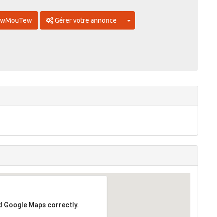
Toggle Dropdown
 TewMouTew
Gérer votre annonce
ad Google Maps correctly.