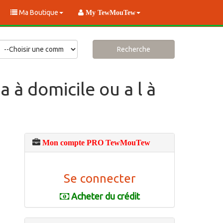
Ma Boutique
My TewMouTew
Recherche
 à domicile ou a l à
Mon compte PRO TewMouTew
Se connecter
Acheter du crédit