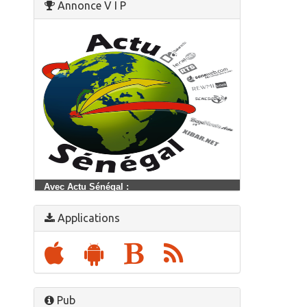
Annonce V I P
Avec Actu Sénégal :
Suivre l'actualité sénégalaise en temps réel
Applications
Pub