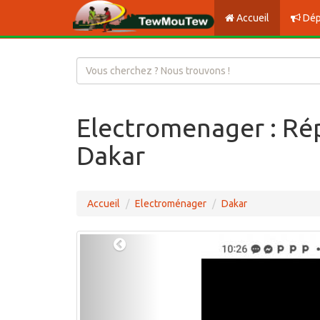
Accueil
Dép
Electromenager : Rép
Dakar
Accueil
Electroménager
Dakar