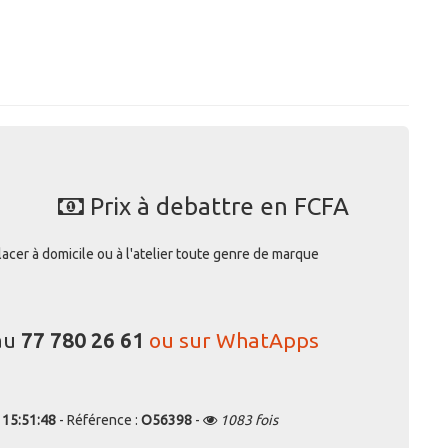
Prix à debattre en FCFA
lacer à domicile ou à l'atelier toute genre de marque
au
77 780 26 61
ou sur WhatApps
 15:51:48
- Référence :
O56398
-
1083 fois