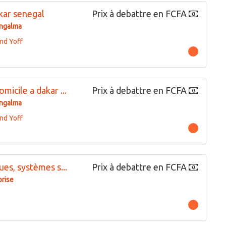
kar senegal
Prix à debattre en FCFA
ngalma
nd Yoff
micile a dakar ...
Prix à debattre en FCFA
ngalma
nd Yoff
ues, systèmes s...
Prix à debattre en FCFA
rise