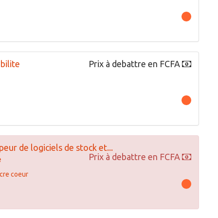
bilite
Prix à debattre en FCFA
ur de logiciels de stock et...
Prix à debattre en FCFA
e
cre coeur