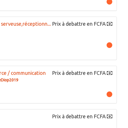
erveuse,réceptionn...
Prix à debattre en FCFA
rce / communication
Prix à debattre en FCFA
eDiop2019
Prix à debattre en FCFA