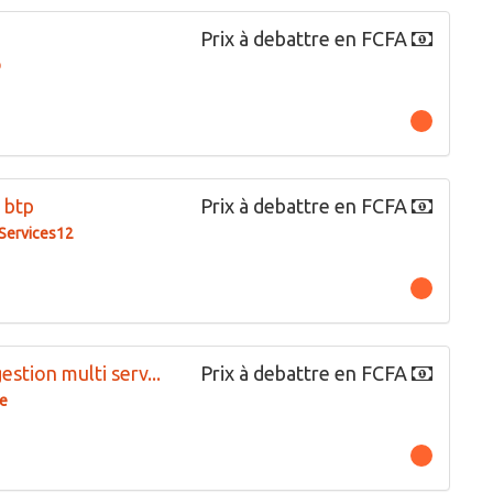
Prix à debattre en FCFA
D
 btp
Prix à debattre en FCFA
Services12
stion multi serv...
Prix à debattre en FCFA
e