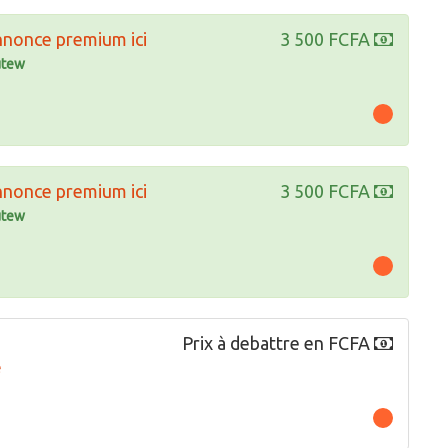
nnonce premium ici
3 500 FCFA
tew
nnonce premium ici
3 500 FCFA
tew
Prix à debattre en FCFA
e