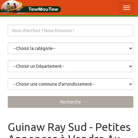
Toggl
navig
Recherche
Guinaw Ray Sud - Petites