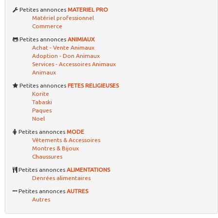
Petites annonces
MATERIEL PRO
Matériel professionnel
Commerce
Petites annonces
ANIMIAUX
Achat - Vente Animaux
Adoption - Don Animaux
Services - Accessoires Animaux
Animaux
Petites annonces
FETES RELIGIEUSES
Korite
Tabaski
Paques
Noel
Petites annonces
MODE
Vêtements & Accessoires
Montres & Bijoux
Chaussures
Petites annonces
ALIMENTATIONS
Denrées alimentaires
Petites annonces
AUTRES
Autres