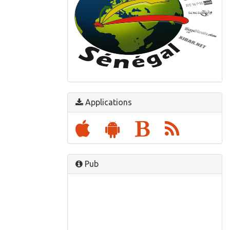
Avec Actu Sénégal :
Suivre l'actualité sénégalaise en temps réel
Applications
Pub