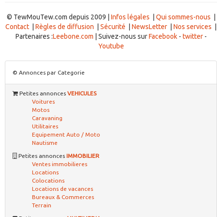
© TewMouTew.com depuis 2009 |
Infos légales
|
Qui sommes-nous
|
Contact
|
Règles de diffusion
|
Sécurité
|
NewsLetter
|
Nos services
|
Partenaires :
Leebone.com
| Suivez-nous sur
Facebook
-
twitter
-
Youtube
© Annonces par Categorie
Petites annonces
VEHICULES
Voitures
Motos
Caravaning
Utilitaires
Equipement Auto / Moto
Nautisme
Petites annonces
IMMOBILIER
Ventes immobilieres
Locations
Colocations
Locations de vacances
Bureaux & Commerces
Terrain