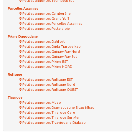
Petites annonces Yeumbeul Sud
Parcelles Assainies
Petites annonces Camberène
Petites annonces Grand Yoff
Petites annonces Parcelles Assainies
Petites annonces Patte d'oie
Pikine Dagoudane
Petites annonces Dalifort
Petites annonces Djida Tiaroye kao
Petites annonces Guinaw Ray Nord
Petites annonces Guinaw Ray Sud
Petites annonces Pikine EST
Petites annonces Pikine NORD
Rufisque
Petites annonces Rufisque EST
Petites annonces Rufisque Nord
Petites annonces Rufisque OUEST
Thiaroye
Petites annonces Mbao
Petites annonces Diamagueune Sicap Mbao
Petites annonces Thiaroye Gare
Petites annonces Thiaroye Sur Mer
Petites annonces Tivaviouane Diaksao