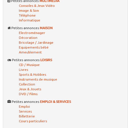
Petites annonces
MULTIMEDIA
Consoles & Jeux Vidéo
Image & Son
Téléphone
Informatique
Petites annonces
MAISON
Electroménager
Décoration
Bricolage / Jardinage
Equipements bébé
Ameublement
Petites annonces
LOISIRS
CD / Musique
Livres
Sports & Hobbies
Instruments de musique
Collection
Jeux & Jouets
DVD / Films
Petites annonces
EMPLOI & SERVICES
Emploi
Services
Billetterie
Cours particuliers