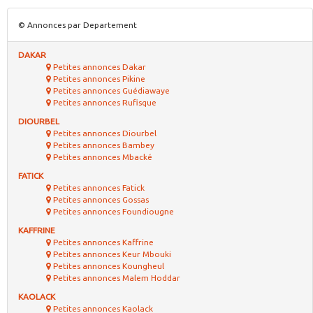
© Annonces par Departement
DAKAR
Petites annonces Dakar
Petites annonces Pikine
Petites annonces Guédiawaye
Petites annonces Rufisque
DIOURBEL
Petites annonces Diourbel
Petites annonces Bambey
Petites annonces Mbacké
FATICK
Petites annonces Fatick
Petites annonces Gossas
Petites annonces Foundiougne
KAFFRINE
Petites annonces Kaffrine
Petites annonces Keur Mbouki
Petites annonces Koungheul
Petites annonces Malem Hoddar
KAOLACK
Petites annonces Kaolack