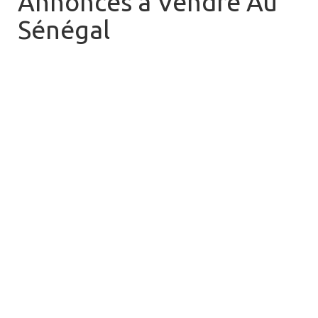
Annonces à Vendre Au
Sénégal