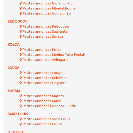
Petites annonces Nioro du Rip
Petites annonces Mbadakhoune
Petites annonces Guinguinéo
KEDOUGOU
Petites annonces Kédougou
Petites annonces Salémata
Petites annonces Saraya
KOLDA
Petites annonces Kolda
Petites annonces Médina Yoro Foulah
Petites annonces Vélingara
LOUGA
Petites annonces Louga
Petites annonces Kébémer
Petites annonces Linguère
MATAM
Petites annonces Matam
Petites annonces Kanel
Petites annonces Ranérou-Ferlo
SAINT-LOUIS
Petites annonces Saint Louis
Petites annonces Podor
SEDHIOU