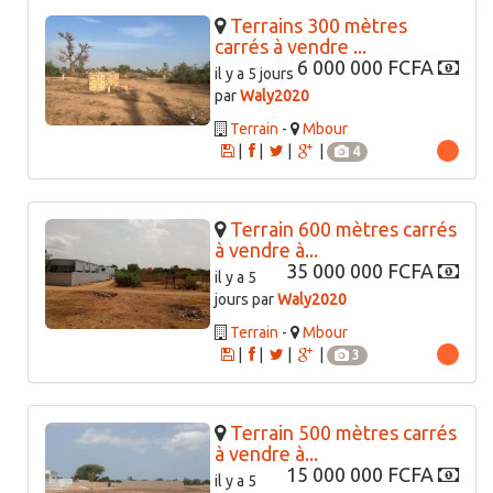
Terrains 300 mètres
carrés à vendre ...
6 000 000 FCFA
il y a 5 jours
par
Waly2020
Terrain
-
Mbour
|
|
|
|
4
Terrain 600 mètres carrés
à vendre à...
35 000 000 FCFA
il y a 5
jours par
Waly2020
Terrain
-
Mbour
|
|
|
|
3
Terrain 500 mètres carrés
à vendre à...
15 000 000 FCFA
il y a 5