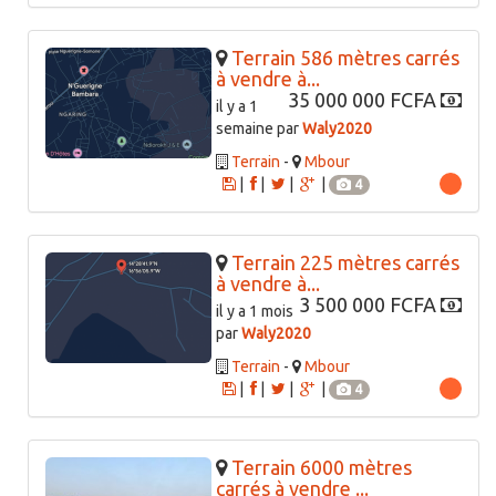
Terrain 586 mètres carrés
à vendre à...
35 000 000 FCFA
il y a 1
semaine par
Waly2020
Terrain
-
Mbour
|
|
|
|
4
Terrain 225 mètres carrés
à vendre à...
3 500 000 FCFA
il y a 1 mois
par
Waly2020
Terrain
-
Mbour
|
|
|
|
4
Terrain 6000 mètres
carrés à vendre ...