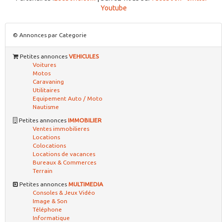
Youtube
© Annonces par Categorie
Petites annonces
VEHICULES
Voitures
Motos
Caravaning
Utilitaires
Equipement Auto / Moto
Nautisme
Petites annonces
IMMOBILIER
Ventes immobilieres
Locations
Colocations
Locations de vacances
Bureaux & Commerces
Terrain
Petites annonces
MULTIMEDIA
Consoles & Jeux Vidéo
Image & Son
Téléphone
Informatique