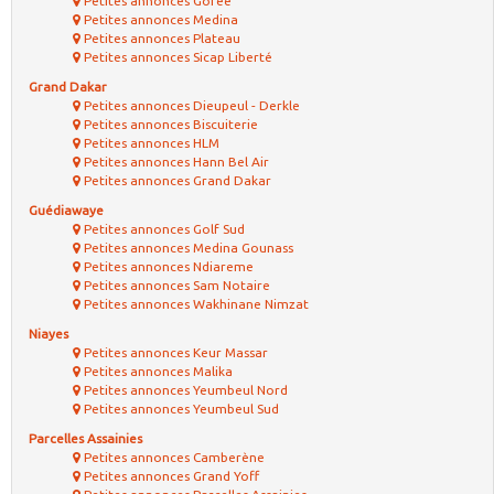
Petites annonces Goree
Petites annonces Medina
Petites annonces Plateau
Petites annonces Sicap Liberté
Grand Dakar
Petites annonces Dieupeul - Derkle
Petites annonces Biscuiterie
Petites annonces HLM
Petites annonces Hann Bel Air
Petites annonces Grand Dakar
Guédiawaye
Petites annonces Golf Sud
Petites annonces Medina Gounass
Petites annonces Ndiareme
Petites annonces Sam Notaire
Petites annonces Wakhinane Nimzat
Niayes
Petites annonces Keur Massar
Petites annonces Malika
Petites annonces Yeumbeul Nord
Petites annonces Yeumbeul Sud
Parcelles Assainies
Petites annonces Camberène
Petites annonces Grand Yoff