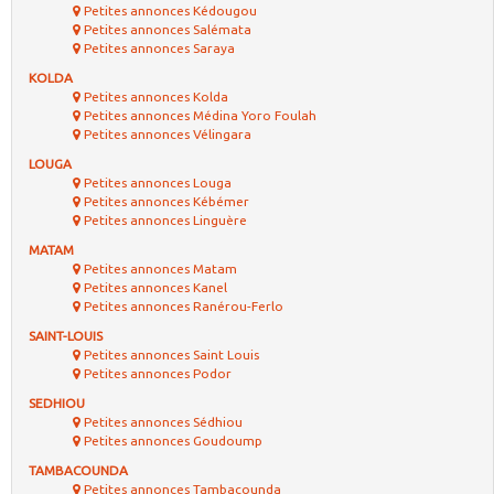
Petites annonces Kédougou
Petites annonces Salémata
Petites annonces Saraya
KOLDA
Petites annonces Kolda
Petites annonces Médina Yoro Foulah
Petites annonces Vélingara
LOUGA
Petites annonces Louga
Petites annonces Kébémer
Petites annonces Linguère
MATAM
Petites annonces Matam
Petites annonces Kanel
Petites annonces Ranérou-Ferlo
SAINT-LOUIS
Petites annonces Saint Louis
Petites annonces Podor
SEDHIOU
Petites annonces Sédhiou
Petites annonces Goudoump
TAMBACOUNDA
Petites annonces Tambacounda