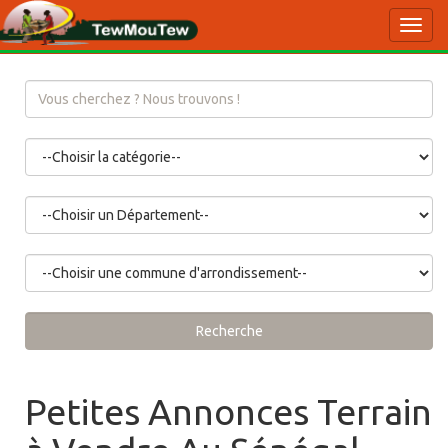
Toggl
navig
Recherche
Petites Annonces Terrain