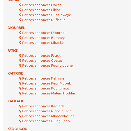
Petites annonces Dakar
Petites annonces Pikine
Petites annonces Guédiawaye
Petites annonces Rufisque
DIOURBEL
Petites annonces Diourbel
Petites annonces Bambey
Petites annonces Mbacké
FATICK
Petites annonces Fatick
Petites annonces Gossas
Petites annonces Foundiougne
KAFFRINE
Petites annonces Kaffrine
Petites annonces Keur Mbouki
Petites annonces Koungheul
Petites annonces Malem Hoddar
KAOLACK
Petites annonces Kaolack
Petites annonces Nioro du Rip
Petites annonces Mbadakhoune
Petites annonces Guinguinéo
KEDOUGOU