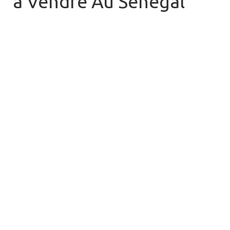
à Vendre Au Sénégal