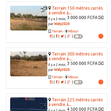
Terrain 150 mètres carrés
à vendre à...
3 000 000 FCFA
il y a 2 mois
par
Waly2020
Terrain
-
Mbour
|
|
|
|
4
Terrain 300 mètres carrés
à vendre à...
3 500 000 FCFA
il y a 2 mois
par
Waly2020
Terrain
-
Mbour
|
|
|
|
3
Terrain 225 mètres carrés
à vendre à...
4 500 000 FCFA
il y a 2 mois