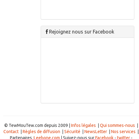
Rejoignez nous sur Facebook
© TewMouTew.com depuis 2009 |
Infos légales
|
Qui sommes-nous
|
Contact
|
Règles de diffusion
|
Sécurité
|
NewsLetter
|
Nos services
|
Partenaires :
Leebone.com
| Suivez-nous sur
Facebook
-
twitter
-