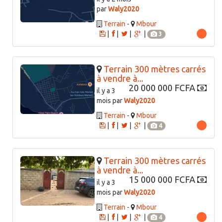
par
Waly2020
Terrain
-
Mbour
|
|
|
|
3
Terrain 300 mètres carrés
à vendre à...
20 000 000 FCFA
il y a 3
mois par
Waly2020
Terrain
-
Mbour
|
|
|
|
4
Terrain 300 mètres carrés
à vendre à...
15 000 000 FCFA
il y a 3
mois par
Waly2020
Terrain
-
Mbour
|
|
|
|
4