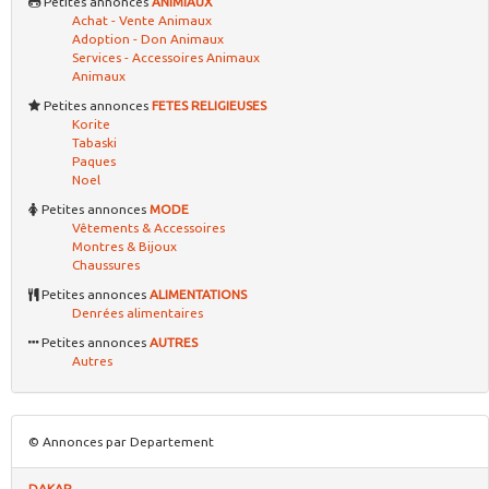
Petites annonces
ANIMIAUX
Achat - Vente Animaux
Adoption - Don Animaux
Services - Accessoires Animaux
Animaux
Petites annonces
FETES RELIGIEUSES
Korite
Tabaski
Paques
Noel
Petites annonces
MODE
Vêtements & Accessoires
Montres & Bijoux
Chaussures
Petites annonces
ALIMENTATIONS
Denrées alimentaires
Petites annonces
AUTRES
Autres
© Annonces par Departement
DAKAR