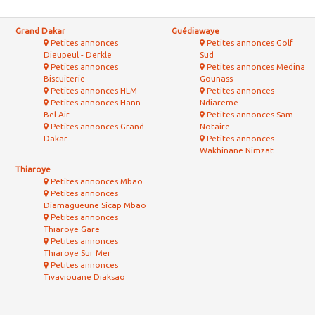
Grand Dakar
Guédiawaye
Petites annonces
Petites annonces Golf
Dieupeul - Derkle
Sud
Petites annonces
Petites annonces Medina
Biscuiterie
Gounass
Petites annonces HLM
Petites annonces
Petites annonces Hann
Ndiareme
Bel Air
Petites annonces Sam
Petites annonces Grand
Notaire
Dakar
Petites annonces
Wakhinane Nimzat
Thiaroye
Petites annonces Mbao
Petites annonces
Diamagueune Sicap Mbao
Petites annonces
Thiaroye Gare
Petites annonces
Thiaroye Sur Mer
Petites annonces
Tivaviouane Diaksao