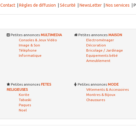
|
Contact
|
Règles de diffusion
|
Sécurité
|
NewsLetter
|
Nos services
| P
Petites annonces
MULTIMEDIA
Petites annonces
MAISON
Consoles & Jeux Vidéo
Electroménager
Image & Son
Décoration
Téléphone
Bricolage / Jardinage
Informatique
Equipements bébé
Ameublement
Petites annonces
FETES
Petites annonces
MODE
RELIGIEUSES
Vêtements & Accessoires
Korite
Montres & Bijoux
Tabaski
Chaussures
Paques
Noel