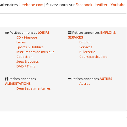
artenaires :
Leebone.com
| Suivez-nous sur
Facebook
-
twitter
-
Youtube
Petites annonces
LOISIRS
Petites annonces
EMPLOI &
CD / Musique
SERVICES
Livres
Emploi
Sports & Hobbies
Services
Instruments de musique
Billetterie
Collection
Cours particuliers
Jeux & Jouets
DVD / Films
Petites annonces
Petites annonces
AUTRES
ALIMENTATIONS
Autres
Denrées alimentaires