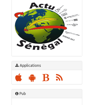
Avec Actu Sénégal :
Suivre l'actualité sénégalaise en temps réel
Applications
Pub