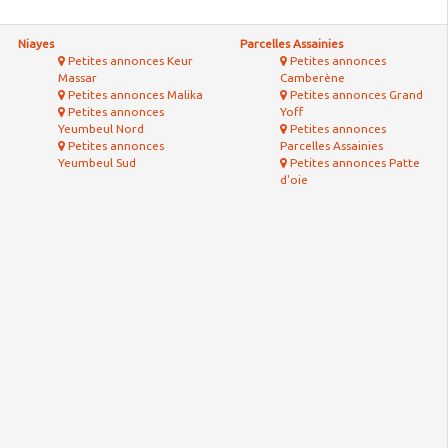
Niayes
Parcelles Assainies
Petites annonces Keur
Petites annonces
Massar
Camberène
Petites annonces Malika
Petites annonces Grand
Petites annonces
Yoff
Yeumbeul Nord
Petites annonces
Petites annonces
Parcelles Assainies
Yeumbeul Sud
Petites annonces Patte
d'oie