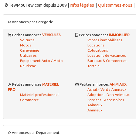
© TewMouTew.com depuis 2009 |
Infos légales
|
Qui sommes-nous
© Annonces par Categorie
Petites annonces
VEHICULES
Petites annonces
IMMOBILIER
Voitures
Ventes immobilieres
Motos
Locations
Caravaning
Colocations
Utilitaires
Locations de vacances
Equipement Auto / Moto
Bureaux & Commerces
Nautisme
Terrain
Petites annonces
MATERIEL
Petites annonces
ANIMIAUX
PRO
Achat - Vente Animaux
Matériel professionnel
Adoption - Don Animaux
Commerce
Services - Accessoires
Animaux
Animaux
© Annonces par Departement