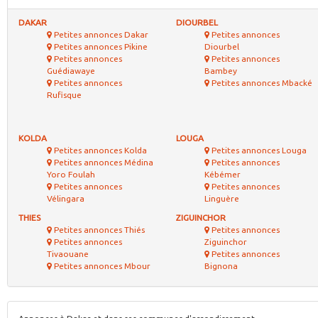
DAKAR
DIOURBEL
Petites annonces Dakar
Petites annonces
Petites annonces Pikine
Diourbel
Petites annonces
Petites annonces
Guédiawaye
Bambey
Petites annonces
Petites annonces Mbacké
Rufisque
KOLDA
LOUGA
Petites annonces Kolda
Petites annonces Louga
Petites annonces Médina
Petites annonces
Yoro Foulah
Kébémer
Petites annonces
Petites annonces
Vélingara
Linguère
THIES
ZIGUINCHOR
Petites annonces Thiés
Petites annonces
Petites annonces
Ziguinchor
Tivaouane
Petites annonces
Petites annonces Mbour
Bignona