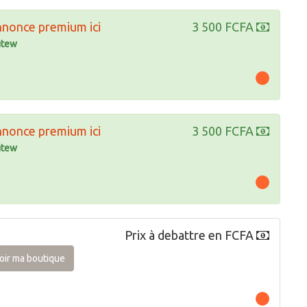
nnonce premium ici
3 500 FCFA
tew
nnonce premium ici
3 500 FCFA
tew
Prix à debattre en FCFA
oir ma boutique