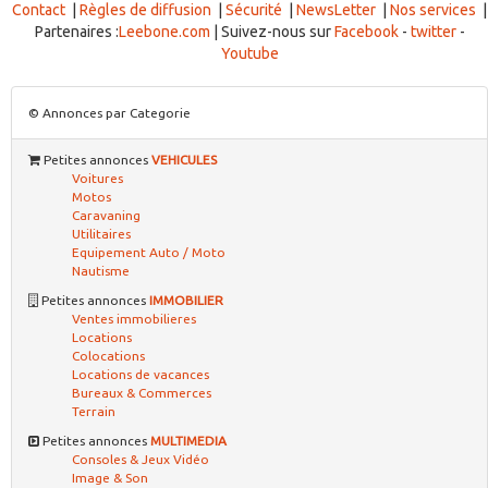
Contact
|
Règles de diffusion
|
Sécurité
|
NewsLetter
|
Nos services
|
Partenaires :
Leebone.com
| Suivez-nous sur
Facebook
-
twitter
-
Youtube
© Annonces par Categorie
Petites annonces
VEHICULES
Voitures
Motos
Caravaning
Utilitaires
Equipement Auto / Moto
Nautisme
Petites annonces
IMMOBILIER
Ventes immobilieres
Locations
Colocations
Locations de vacances
Bureaux & Commerces
Terrain
Petites annonces
MULTIMEDIA
Consoles & Jeux Vidéo
Image & Son