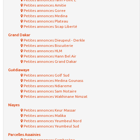
Petites annonces Amitie
Petites annonces Goree
Petites annonces Medina
Petites annonces Plateau
Petites annonces Sicap Liberté
Grand Dakar
Petites annonces Dieupeul - Derkle
Petites annonces Biscuiterie
Petites annonces HLM
Petites annonces Hann Bel Air
Petites annonces Grand Dakar
Guédiawaye
Petites annonces Golf Sud
Petites annonces Medina Gounass
Petites annonces Ndiareme
Petites annonces Sam Notaire
Petites annonces Wakhinane Nimzat
Niayes
Petites annonces Keur Massar
Petites annonces Malika
Petites annonces Yeumbeul Nord
Petites annonces Yeumbeul Sud
Parcelles Assainies
Petites annonces Camberène