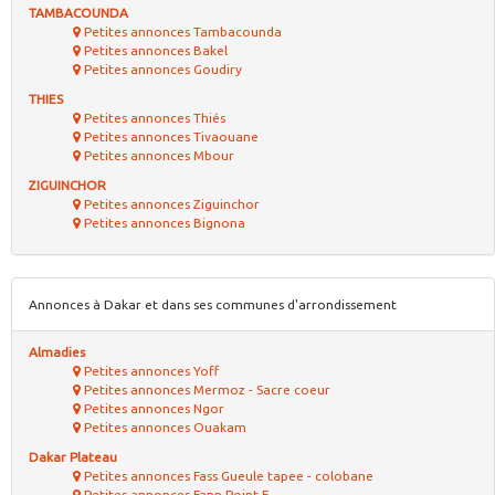
TAMBACOUNDA
Petites annonces Tambacounda
Petites annonces Bakel
Petites annonces Goudiry
THIES
Petites annonces Thiés
Petites annonces Tivaouane
Petites annonces Mbour
ZIGUINCHOR
Petites annonces Ziguinchor
Petites annonces Bignona
Annonces à Dakar et dans ses communes d'arrondissement
Almadies
Petites annonces Yoff
Petites annonces Mermoz - Sacre coeur
Petites annonces Ngor
Petites annonces Ouakam
Dakar Plateau
Petites annonces Fass Gueule tapee - colobane
Petites annonces Fann Point E