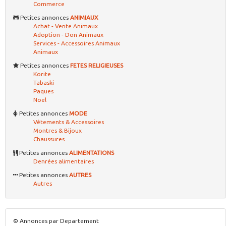
Commerce
Petites annonces
ANIMIAUX
Achat - Vente Animaux
Adoption - Don Animaux
Services - Accessoires Animaux
Animaux
Petites annonces
FETES RELIGIEUSES
Korite
Tabaski
Paques
Noel
Petites annonces
MODE
Vêtements & Accessoires
Montres & Bijoux
Chaussures
Petites annonces
ALIMENTATIONS
Denrées alimentaires
Petites annonces
AUTRES
Autres
© Annonces par Departement