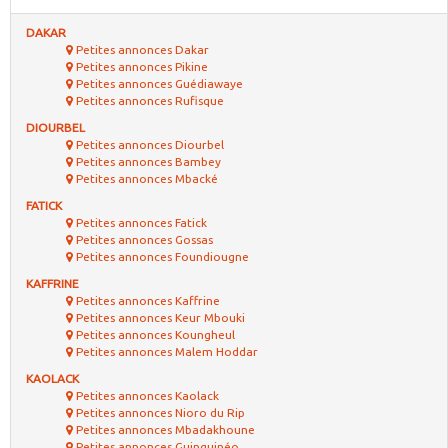
DAKAR
Petites annonces Dakar
Petites annonces Pikine
Petites annonces Guédiawaye
Petites annonces Rufisque
DIOURBEL
Petites annonces Diourbel
Petites annonces Bambey
Petites annonces Mbacké
FATICK
Petites annonces Fatick
Petites annonces Gossas
Petites annonces Foundiougne
KAFFRINE
Petites annonces Kaffrine
Petites annonces Keur Mbouki
Petites annonces Koungheul
Petites annonces Malem Hoddar
KAOLACK
Petites annonces Kaolack
Petites annonces Nioro du Rip
Petites annonces Mbadakhoune
Petites annonces Guinguinéo