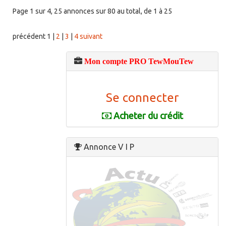
Page 1 sur 4, 25 annonces sur 80 au total, de 1 à 25
précédent
1
|
2
|
3
|
4
suivant
Mon compte PRO TewMouTew
Se connecter
Acheter du crédit
Annonce V I P