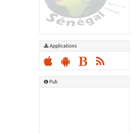
Rire avec www.leebone.com
Disponible sur GooglePlay & AppleStore
Applications
Pub