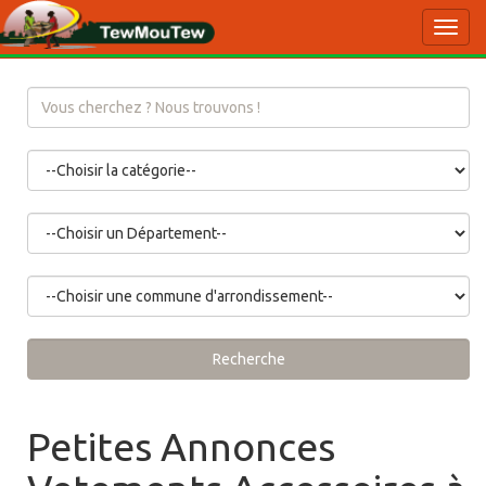
Toggl
navig
Recherche
Petites Annonces