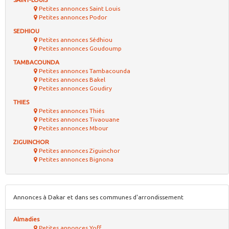
Petites annonces Saint Louis
Petites annonces Podor
SEDHIOU
Petites annonces Sédhiou
Petites annonces Goudoump
TAMBACOUNDA
Petites annonces Tambacounda
Petites annonces Bakel
Petites annonces Goudiry
THIES
Petites annonces Thiés
Petites annonces Tivaouane
Petites annonces Mbour
ZIGUINCHOR
Petites annonces Ziguinchor
Petites annonces Bignona
Annonces à Dakar et dans ses communes d'arrondissement
Almadies
Petites annonces Yoff