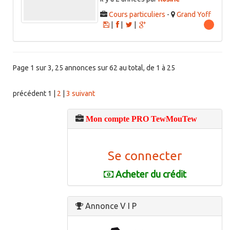
Cours particuliers
-
Grand Yoff
|
|
|
Page 1 sur 3, 25 annonces sur 62 au total, de 1 à 25
précédent
1
|
2
|
3
suivant
Mon compte PRO TewMouTew
Se connecter
Acheter du crédit
Annonce V I P