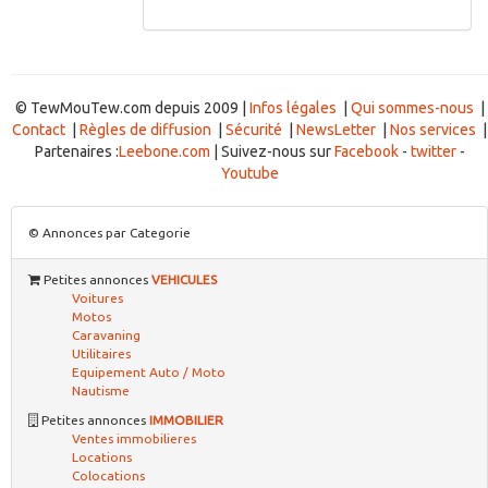
© TewMouTew.com depuis 2009 |
Infos légales
|
Qui sommes-nous
|
Contact
|
Règles de diffusion
|
Sécurité
|
NewsLetter
|
Nos services
|
Partenaires :
Leebone.com
| Suivez-nous sur
Facebook
-
twitter
-
Youtube
© Annonces par Categorie
Petites annonces
VEHICULES
Voitures
Motos
Caravaning
Utilitaires
Equipement Auto / Moto
Nautisme
Petites annonces
IMMOBILIER
Ventes immobilieres
Locations
Colocations