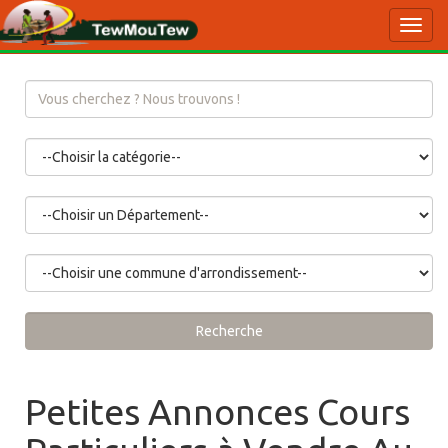
Toggl
navig
Recherche
Petites Annonces Cours