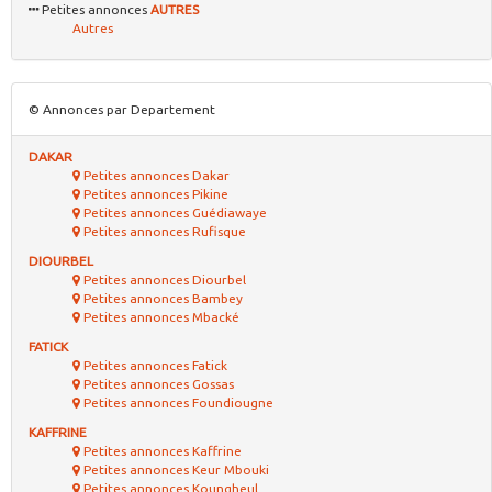
Petites annonces
AUTRES
Autres
© Annonces par Departement
DAKAR
Petites annonces Dakar
Petites annonces Pikine
Petites annonces Guédiawaye
Petites annonces Rufisque
DIOURBEL
Petites annonces Diourbel
Petites annonces Bambey
Petites annonces Mbacké
FATICK
Petites annonces Fatick
Petites annonces Gossas
Petites annonces Foundiougne
KAFFRINE
Petites annonces Kaffrine
Petites annonces Keur Mbouki
Petites annonces Koungheul