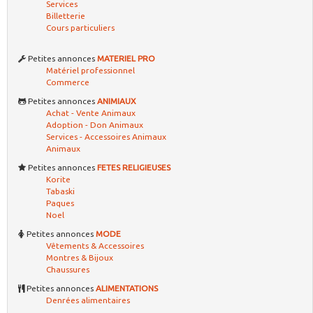
Services
Billetterie
Cours particuliers
Petites annonces
MATERIEL PRO
Matériel professionnel
Commerce
Petites annonces
ANIMIAUX
Achat - Vente Animaux
Adoption - Don Animaux
Services - Accessoires Animaux
Animaux
Petites annonces
FETES RELIGIEUSES
Korite
Tabaski
Paques
Noel
Petites annonces
MODE
Vêtements & Accessoires
Montres & Bijoux
Chaussures
Petites annonces
ALIMENTATIONS
Denrées alimentaires