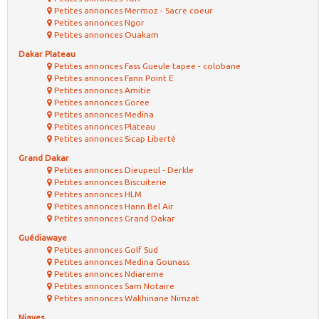
Petites annonces Mermoz - Sacre coeur
Petites annonces Ngor
Petites annonces Ouakam
Dakar Plateau
Petites annonces Fass Gueule tapee - colobane
Petites annonces Fann Point E
Petites annonces Amitie
Petites annonces Goree
Petites annonces Medina
Petites annonces Plateau
Petites annonces Sicap Liberté
Grand Dakar
Petites annonces Dieupeul - Derkle
Petites annonces Biscuiterie
Petites annonces HLM
Petites annonces Hann Bel Air
Petites annonces Grand Dakar
Guédiawaye
Petites annonces Golf Sud
Petites annonces Medina Gounass
Petites annonces Ndiareme
Petites annonces Sam Notaire
Petites annonces Wakhinane Nimzat
Niayes