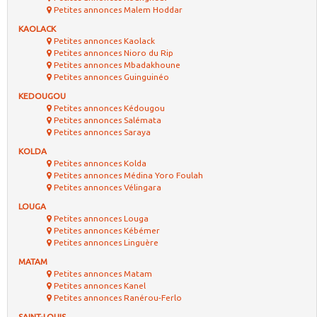
Petites annonces Malem Hoddar
KAOLACK
Petites annonces Kaolack
Petites annonces Nioro du Rip
Petites annonces Mbadakhoune
Petites annonces Guinguinéo
KEDOUGOU
Petites annonces Kédougou
Petites annonces Salémata
Petites annonces Saraya
KOLDA
Petites annonces Kolda
Petites annonces Médina Yoro Foulah
Petites annonces Vélingara
LOUGA
Petites annonces Louga
Petites annonces Kébémer
Petites annonces Linguère
MATAM
Petites annonces Matam
Petites annonces Kanel
Petites annonces Ranérou-Ferlo
SAINT-LOUIS