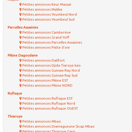
Petites annonces Keur Massar
Petites annonces Malika
Petites annonces Yeumbeul Nord
Petites annonces Yeumbeul Sud
Parcelles Assainies
Petites annonces Camberène
Petites annonces Grand Yoff
Petites annonces Parcelles Assainies
Petites annonces Patte d'oie
Pikine Dagoudane
Petites annonces Dalifort
Petites annonces Djida Tiaroye kao
Petites annonces Guinaw Ray Nord
Petites annonces Guinaw Ray Sud
Petites annonces Pikine EST
Petites annonces Pikine NORD
Rufisque
Petites annonces Rufisque EST
Petites annonces Rufisque Nord
Petites annonces Rufisque OUEST
Thiaroye
Petites annonces Mbao
Petites annonces Diamagueune Sicap Mbao
Petites annonces Thiaroye Gare