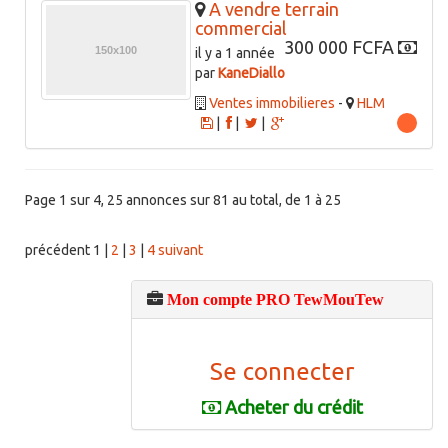
A vendre terrain
commercial
300 000 FCFA
il y a 1 année
par
KaneDiallo
Ventes immobilieres
-
HLM
|
|
|
Page 1 sur 4, 25 annonces sur 81 au total, de 1 à 25
précédent
1
|
2
|
3
|
4
suivant
Mon compte PRO TewMouTew
Se connecter
Acheter du crédit