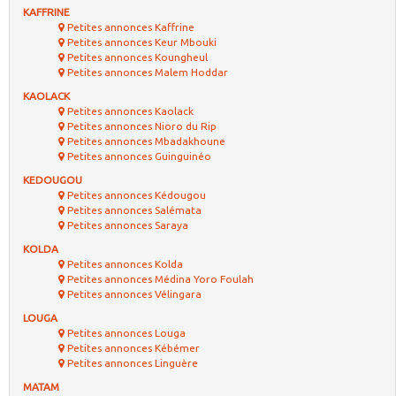
KAFFRINE
Petites annonces Kaffrine
Petites annonces Keur Mbouki
Petites annonces Koungheul
Petites annonces Malem Hoddar
KAOLACK
Petites annonces Kaolack
Petites annonces Nioro du Rip
Petites annonces Mbadakhoune
Petites annonces Guinguinéo
KEDOUGOU
Petites annonces Kédougou
Petites annonces Salémata
Petites annonces Saraya
KOLDA
Petites annonces Kolda
Petites annonces Médina Yoro Foulah
Petites annonces Vélingara
LOUGA
Petites annonces Louga
Petites annonces Kébémer
Petites annonces Linguère
MATAM