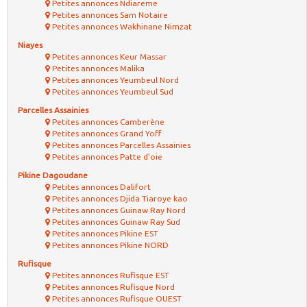
Petites annonces Ndiareme
Petites annonces Sam Notaire
Petites annonces Wakhinane Nimzat
Niayes
Petites annonces Keur Massar
Petites annonces Malika
Petites annonces Yeumbeul Nord
Petites annonces Yeumbeul Sud
Parcelles Assainies
Petites annonces Camberène
Petites annonces Grand Yoff
Petites annonces Parcelles Assainies
Petites annonces Patte d'oie
Pikine Dagoudane
Petites annonces Dalifort
Petites annonces Djida Tiaroye kao
Petites annonces Guinaw Ray Nord
Petites annonces Guinaw Ray Sud
Petites annonces Pikine EST
Petites annonces Pikine NORD
Rufisque
Petites annonces Rufisque EST
Petites annonces Rufisque Nord
Petites annonces Rufisque OUEST