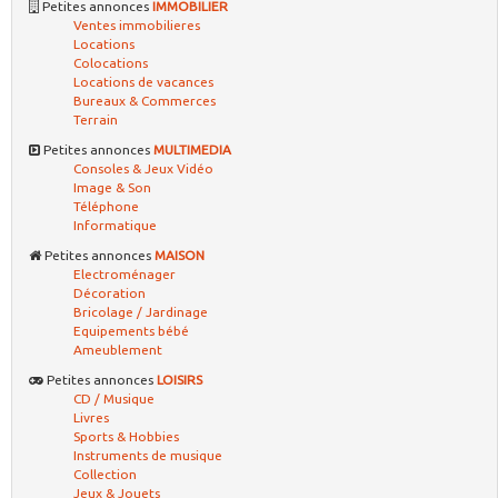
Petites annonces
IMMOBILIER
Ventes immobilieres
Locations
Colocations
Locations de vacances
Bureaux & Commerces
Terrain
Petites annonces
MULTIMEDIA
Consoles & Jeux Vidéo
Image & Son
Téléphone
Informatique
Petites annonces
MAISON
Electroménager
Décoration
Bricolage / Jardinage
Equipements bébé
Ameublement
Petites annonces
LOISIRS
CD / Musique
Livres
Sports & Hobbies
Instruments de musique
Collection
Jeux & Jouets