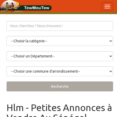
Toggl
navig
Recherche
Hlm - Petites Annonces à