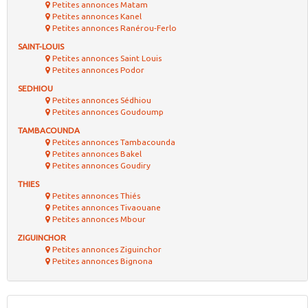
Petites annonces Matam
Petites annonces Kanel
Petites annonces Ranérou-Ferlo
SAINT-LOUIS
Petites annonces Saint Louis
Petites annonces Podor
SEDHIOU
Petites annonces Sédhiou
Petites annonces Goudoump
TAMBACOUNDA
Petites annonces Tambacounda
Petites annonces Bakel
Petites annonces Goudiry
THIES
Petites annonces Thiés
Petites annonces Tivaouane
Petites annonces Mbour
ZIGUINCHOR
Petites annonces Ziguinchor
Petites annonces Bignona