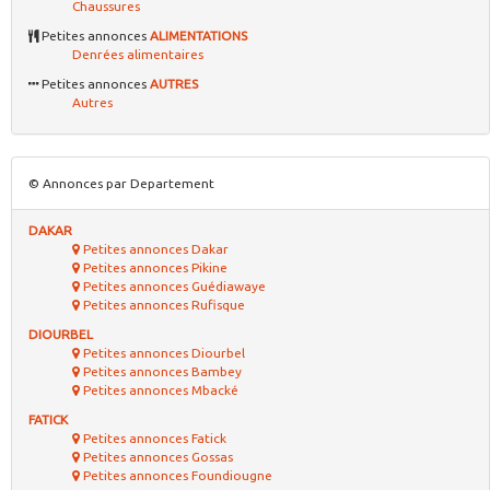
Chaussures
Petites annonces
ALIMENTATIONS
Denrées alimentaires
Petites annonces
AUTRES
Autres
© Annonces par Departement
DAKAR
Petites annonces Dakar
Petites annonces Pikine
Petites annonces Guédiawaye
Petites annonces Rufisque
DIOURBEL
Petites annonces Diourbel
Petites annonces Bambey
Petites annonces Mbacké
FATICK
Petites annonces Fatick
Petites annonces Gossas
Petites annonces Foundiougne