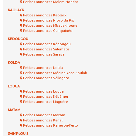
Petites annonces Malem Hoddar
KAOLACK
Petites annonces Kaolack
Petites annonces Nioro du Rip
Petites annonces Mbadakhoune
Petites annonces Guinguinéo
KEDOUGOU
Petites annonces Kédougou
Petites annonces Salémata
Petites annonces Saraya
KOLDA
Petites annonces Kolda
Petites annonces Médina Yoro Foulah
Petites annonces Vélingara
LOUGA
Petites annonces Louga
Petites annonces Kébémer
Petites annonces Linguère
MATAM
Petites annonces Matam
Petites annonces Kanel
Petites annonces Ranérou-Ferlo
SAINT-LOUIS