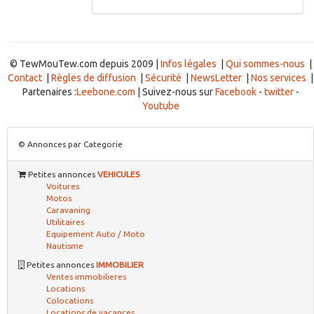
© TewMouTew.com depuis 2009 |
Infos légales
|
Qui sommes-nous
|
Contact
|
Règles de diffusion
|
Sécurité
|
NewsLetter
|
Nos services
|
Partenaires :
Leebone.com
| Suivez-nous sur
Facebook
-
twitter
-
Youtube
© Annonces par Categorie
Petites annonces
VEHICULES
Voitures
Motos
Caravaning
Utilitaires
Equipement Auto / Moto
Nautisme
Petites annonces
IMMOBILIER
Ventes immobilieres
Locations
Colocations
Locations de vacances