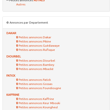
Petites annonces
AUTRES
Autres
© Annonces par Departement
DAKAR
Petites annonces Dakar
Petites annonces Pikine
Petites annonces Guédiawaye
Petites annonces Rufisque
DIOURBEL
Petites annonces Diourbel
Petites annonces Bambey
Petites annonces Mbacké
FATICK
Petites annonces Fatick
Petites annonces Gossas
Petites annonces Foundiougne
KAFFRINE
Petites annonces Kaffrine
Petites annonces Keur Mbouki
Petites annonces Koungheul