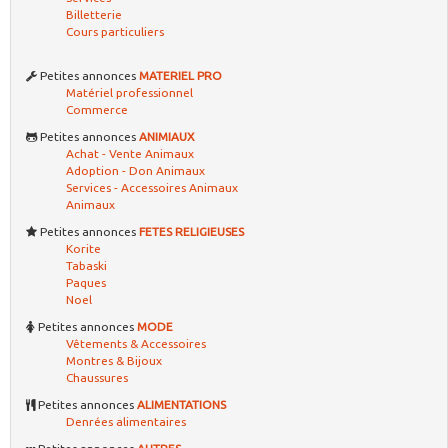
Billetterie
Cours particuliers
Petites annonces
MATERIEL PRO
Matériel professionnel
Commerce
Petites annonces
ANIMIAUX
Achat - Vente Animaux
Adoption - Don Animaux
Services - Accessoires Animaux
Animaux
Petites annonces
FETES RELIGIEUSES
Korite
Tabaski
Paques
Noel
Petites annonces
MODE
Vêtements & Accessoires
Montres & Bijoux
Chaussures
Petites annonces
ALIMENTATIONS
Denrées alimentaires