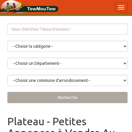
Toggl
navig
Recherche
Plateau - Petites