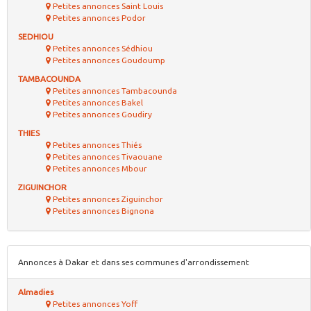
Petites annonces Saint Louis
Petites annonces Podor
SEDHIOU
Petites annonces Sédhiou
Petites annonces Goudoump
TAMBACOUNDA
Petites annonces Tambacounda
Petites annonces Bakel
Petites annonces Goudiry
THIES
Petites annonces Thiés
Petites annonces Tivaouane
Petites annonces Mbour
ZIGUINCHOR
Petites annonces Ziguinchor
Petites annonces Bignona
Annonces à Dakar et dans ses communes d'arrondissement
Almadies
Petites annonces Yoff