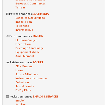
Bureaux & Commerces
Terrain
Petites annonces
MULTIMEDIA
Consoles & Jeux Vidéo
Image & Son
Téléphone
Informatique
Petites annonces
MAISON
Electroménager
Décoration
Bricolage / Jardinage
Equipements bébé
Ameublement
Petites annonces
LOISIRS
CD / Musique
Livres
Sports & Hobbies
Instruments de musique
Collection
Jeux & Jouets
DVD / Films
Petites annonces
EMPLOI & SERVICES
Emploi
Services