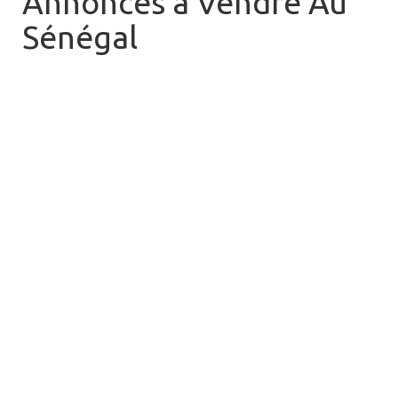
Annonces à Vendre Au
Sénégal