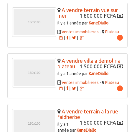
A vendre terrain vue sur
mer
1 800 000 FCFA
il y a 1 année par
KaneDiallo
Ventes immobilieres
-
Plateau
|
|
|
A vendre villa a demolir a
plateau
1 500 000 FCFA
il y a 1 année par
KaneDiallo
Ventes immobilieres
-
Plateau
|
|
|
A vendre terrain a la rue
faidherbe
1 500 000 FCFA
il y a 1
année par
KaneDiallo