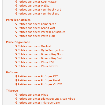
Petites annonces Keur Massar
Petites annonces Malika
Petites annonces Yeumbeul Nord
Petites annonces Yeumbeul Sud
Parcelles Assainies
Petites annonces Camberène
Petites annonces Grand Yoff
Petites annonces Parcelles Assainies
Petites annonces Patte d'oie
Pikine Dagoudane
Petites annonces Dalifort
Petites annonces Djida Tiaroye kao
Petites annonces Guinaw Ray Nord
Petites annonces Guinaw Ray Sud
Petites annonces Pikine EST
Petites annonces Pikine NORD
Rufisque
Petites annonces Rufisque EST
Petites annonces Rufisque Nord
Petites annonces Rufisque OUEST
Thiaroye
Petites annonces Mbao
Petites annonces Diamagueune Sicap Mbao
Petites annonces Thiaroye Gare