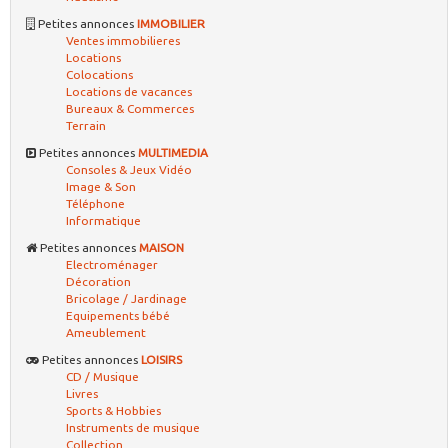
Petites annonces
IMMOBILIER
Ventes immobilieres
Locations
Colocations
Locations de vacances
Bureaux & Commerces
Terrain
Petites annonces
MULTIMEDIA
Consoles & Jeux Vidéo
Image & Son
Téléphone
Informatique
Petites annonces
MAISON
Electroménager
Décoration
Bricolage / Jardinage
Equipements bébé
Ameublement
Petites annonces
LOISIRS
CD / Musique
Livres
Sports & Hobbies
Instruments de musique
Collection