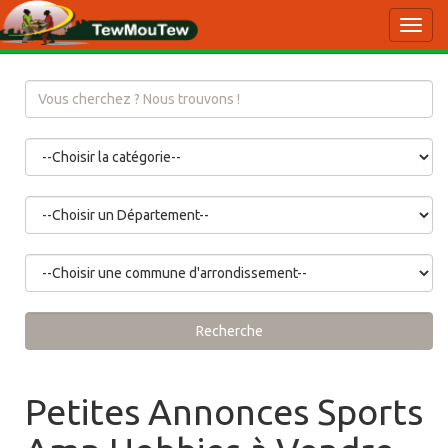
Toggl
navig
Recherche
Petites Annonces Sports