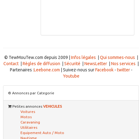
© TewMouTew.com depuis 2009 |
Infos légales
|
Qui sommes-nous
|
Contact
|
Règles de diffusion
|
Sécurité
|
NewsLetter
|
Nos services
|
Partenaires :
Leebone.com
| Suivez-nous sur
Facebook
-
twitter
-
Youtube
© Annonces par Categorie
Petites annonces
VEHICULES
Voitures
Motos
Caravaning
Utilitaires
Equipement Auto / Moto
Nautisme