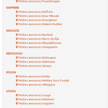
Petites annonces Foundiougne
KAFFRINE
Petites annonces Kaffrine
Petites annonces Keur Mbouki
Petites annonces Koungheul
Petites annonces Malem Hoddar
KAOLACK
Petites annonces Kaolack
Petites annonces Nioro du Rip
Petites annonces Mbadakhoune
Petites annonces Guinguinéo
KEDOUGOU
Petites annonces Kédougou
Petites annonces Salémata
Petites annonces Saraya
KOLDA
Petites annonces Kolda
Petites annonces Médina Yoro Foulah
Petites annonces Vélingara
LOUGA
Petites annonces Louga
Petites annonces Kébémer
Petites annonces Linguère