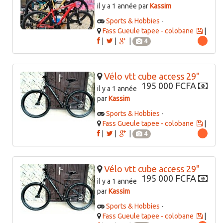
il y a 1 année par
Kassim
Sports & Hobbies
-
Fass Gueule tapee - colobane
|
|
|
|
4
Vélo vtt cube access 29"
195 000 FCFA
il y a 1 année
par
Kassim
Sports & Hobbies
-
Fass Gueule tapee - colobane
|
|
|
|
4
Vélo vtt cube access 29"
195 000 FCFA
il y a 1 année
par
Kassim
Sports & Hobbies
-
Fass Gueule tapee - colobane
|