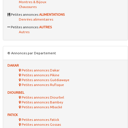
Montres & Bijoux
Chaussures
Petites annonces
ALIMENTATIONS
Denrées alimentaires
Petites annonces
AUTRES
Autres
© Annonces par Departement
DAKAR
Petites annonces Dakar
Petites annonces Pikine
Petites annonces Guédiawaye
Petites annonces Rufisque
DIOURBEL
Petites annonces Diourbel
Petites annonces Bambey
Petites annonces Mbacké
FATICK
Petites annonces Fatick
Petites annonces Gossas