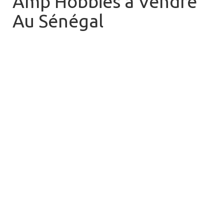
Amp Hobbies à Vendre
Au Sénégal