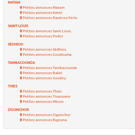
MATAM
Petites annonces Matam
Petites annonces Kanel
Petites annonces Ranérou-Ferlo
SAINT-LOUIS
Petites annonces Saint Louis
Petites annonces Podor
SEDHIOU
Petites annonces Sédhiou
Petites annonces Goudoump
TAMBACOUNDA
Petites annonces Tambacounda
Petites annonces Bakel
Petites annonces Goudiry
THIES
Petites annonces Thiés
Petites annonces Tivaouane
Petites annonces Mbour
ZIGUINCHOR
Petites annonces Ziguinchor
Petites annonces Bignona