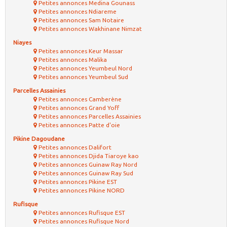
Petites annonces Medina Gounass
Petites annonces Ndiareme
Petites annonces Sam Notaire
Petites annonces Wakhinane Nimzat
Niayes
Petites annonces Keur Massar
Petites annonces Malika
Petites annonces Yeumbeul Nord
Petites annonces Yeumbeul Sud
Parcelles Assainies
Petites annonces Camberène
Petites annonces Grand Yoff
Petites annonces Parcelles Assainies
Petites annonces Patte d'oie
Pikine Dagoudane
Petites annonces Dalifort
Petites annonces Djida Tiaroye kao
Petites annonces Guinaw Ray Nord
Petites annonces Guinaw Ray Sud
Petites annonces Pikine EST
Petites annonces Pikine NORD
Rufisque
Petites annonces Rufisque EST
Petites annonces Rufisque Nord