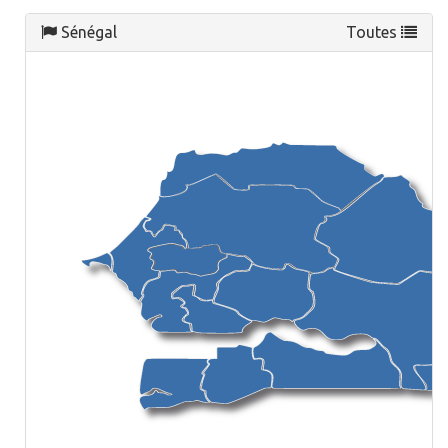
Sénégal
Toutes