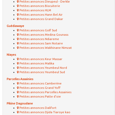
Petites annonces Dieupeul - Derkle
Petites annonces Biscuiterie
Petites annonces HLM
Petites annonces Hann Bel Air
Petites annonces Grand Dakar
Guédiawaye
Petites annonces Golf Sud
Petites annonces Medina Gounass
Petites annonces Ndiareme
Petites annonces Sam Notaire
Petites annonces Wakhinane Nimzat
Niayes
Petites annonces Keur Massar
Petites annonces Malika
Petites annonces Yeumbeul Nord
Petites annonces Yeumbeul Sud
Parcelles Assainies
Petites annonces Camberène
Petites annonces Grand Yoff
Petites annonces Parcelles Assainies
Petites annonces Patte d'oie
Pikine Dagoudane
Petites annonces Dalifort
Petites annonces Djida Tiaroye kao