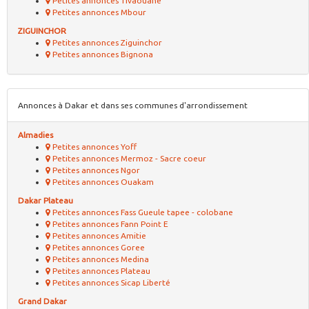
Petites annonces Tivaouane
Petites annonces Mbour
ZIGUINCHOR
Petites annonces Ziguinchor
Petites annonces Bignona
Annonces à Dakar et dans ses communes d'arrondissement
Almadies
Petites annonces Yoff
Petites annonces Mermoz - Sacre coeur
Petites annonces Ngor
Petites annonces Ouakam
Dakar Plateau
Petites annonces Fass Gueule tapee - colobane
Petites annonces Fann Point E
Petites annonces Amitie
Petites annonces Goree
Petites annonces Medina
Petites annonces Plateau
Petites annonces Sicap Liberté
Grand Dakar