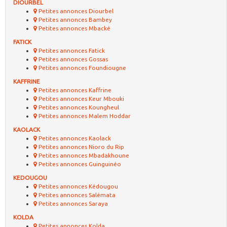
DIOURBEL
Petites annonces Diourbel
Petites annonces Bambey
Petites annonces Mbacké
FATICK
Petites annonces Fatick
Petites annonces Gossas
Petites annonces Foundiougne
KAFFRINE
Petites annonces Kaffrine
Petites annonces Keur Mbouki
Petites annonces Koungheul
Petites annonces Malem Hoddar
KAOLACK
Petites annonces Kaolack
Petites annonces Nioro du Rip
Petites annonces Mbadakhoune
Petites annonces Guinguinéo
KEDOUGOU
Petites annonces Kédougou
Petites annonces Salémata
Petites annonces Saraya
KOLDA
Petites annonces Kolda