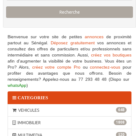
Recherche
Bienvenue sur votre site de petites
annonces
de proximité
partout au Sénégal.
Déposez gratuitement
vos annonces et
consultez des offres de particuliers et/ou professionnels sans
intermédiaire et sans commission. Aussi,
créez vos boutiques
afin d'augmenter la visibilité de votre business.
Vous êtes un
Pro? Alors,
créez votre compte Pro
ou
connectez-vous
pour
profiter des avantages que nous offrons. Besoin de
renseignements? Appelez-nous au 77 293 48 48 (Dispo sur
whatsApp
)
CATEGORIES
VEHICULES
648
IMMOBILIER
1808
MULTIMEDIA
520