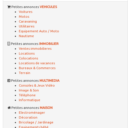
Petites annonces
VEHICULES
Voitures
Motos
Caravaning
Utilitaires
Equipement Auto / Moto
Nautisme
Petites annonces
IMMOBILIER
Ventes immobilieres
Locations
Colocations
Locations de vacances
Bureaux & Commerces
Terrain
Petites annonces
MULTIMEDIA
Consoles & Jeux Vidéo
Image & Son
Téléphone
Informatique
Petites annonces
MAISON
Electroménager
Décoration
Bricolage / Jardinage
Equipements bébé