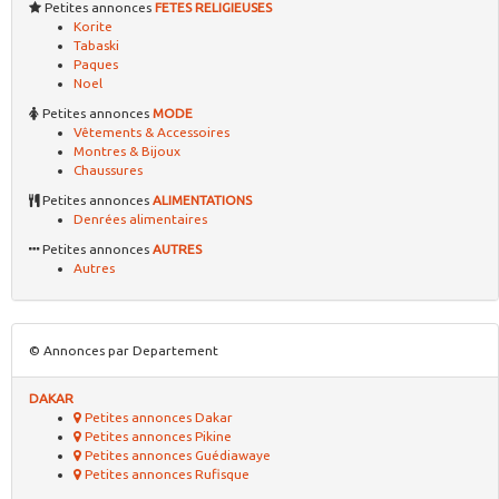
Petites annonces
FETES RELIGIEUSES
Korite
Tabaski
Paques
Noel
Petites annonces
MODE
Vêtements & Accessoires
Montres & Bijoux
Chaussures
Petites annonces
ALIMENTATIONS
Denrées alimentaires
Petites annonces
AUTRES
Autres
© Annonces par Departement
DAKAR
Petites annonces Dakar
Petites annonces Pikine
Petites annonces Guédiawaye
Petites annonces Rufisque