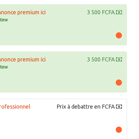
nnonce premium ici
3 500 FCFA
tew
nnonce premium ici
3 500 FCFA
tew
rofessionnel
Prix à debattre en FCFA