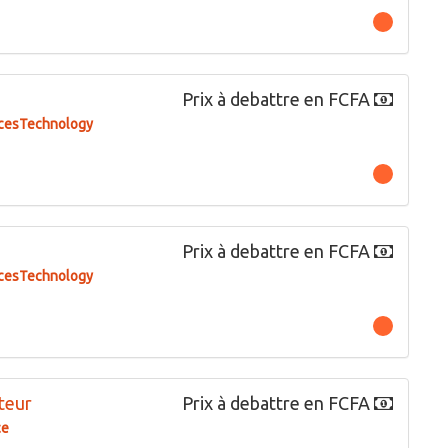
Prix à debattre en FCFA
cesTechnology
Prix à debattre en FCFA
cesTechnology
teur
Prix à debattre en FCFA
ce