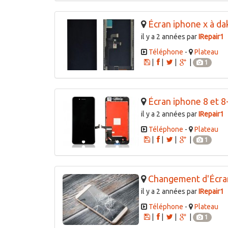
Écran iphone x à da
il y a 2 années par
IRepair1
Téléphone
-
Plateau
|
|
|
|
1
Écran iphone 8 et 8
il y a 2 années par
IRepair1
Téléphone
-
Plateau
|
|
|
|
1
Changement d'Écra
il y a 2 années par
IRepair1
Téléphone
-
Plateau
|
|
|
|
1