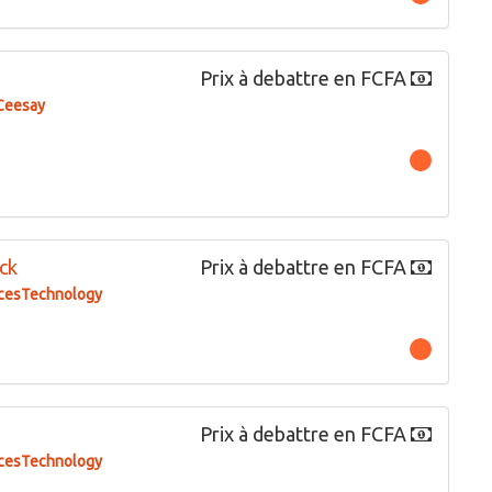
Prix à debattre en FCFA
eesay
ock
Prix à debattre en FCFA
cesTechnology
Prix à debattre en FCFA
cesTechnology