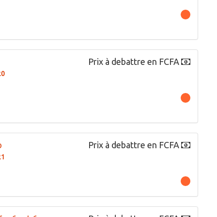
Prix à debattre en FCFA
20
p
Prix à debattre en FCFA
21