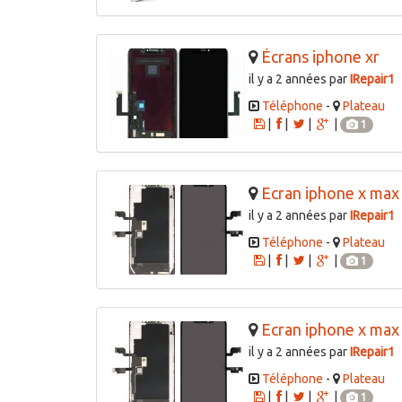
Écrans iphone xr
il y a 2 années par
IRepair1
Téléphone
-
Plateau
|
|
|
|
1
Ecran iphone x max
il y a 2 années par
IRepair1
Téléphone
-
Plateau
|
|
|
|
1
Ecran iphone x max
il y a 2 années par
IRepair1
Téléphone
-
Plateau
|
|
|
|
1