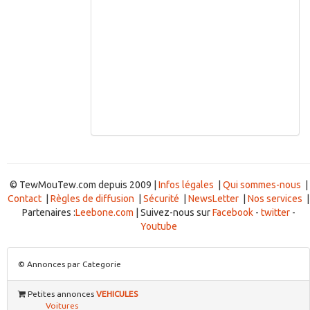
© TewMouTew.com depuis 2009 |
Infos légales
|
Qui sommes-nous
|
Contact
|
Règles de diffusion
|
Sécurité
|
NewsLetter
|
Nos services
|
Partenaires :
Leebone.com
| Suivez-nous sur
Facebook
-
twitter
-
Youtube
© Annonces par Categorie
Petites annonces
VEHICULES
Voitures