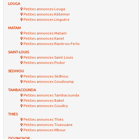
LOUGA
Petites annonces Louga
Petites annonces Kébémer
Petites annonces Linguère
MATAM
Petites annonces Matam
Petites annonces Kanel
Petites annonces Ranérou-Ferlo
SAINT-LOUIS
Petites annonces Saint Louis
Petites annonces Podor
SEDHIOU
Petites annonces Sédhiou
Petites annonces Goudoump
TAMBACOUNDA
Petites annonces Tambacounda
Petites annonces Bakel
Petites annonces Goudiry
THIES
Petites annonces Thiés
Petites annonces Tivaouane
Petites annonces Mbour
ZIGUINCHOR