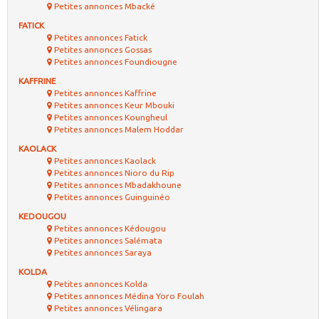
Petites annonces Mbacké
FATICK
Petites annonces Fatick
Petites annonces Gossas
Petites annonces Foundiougne
KAFFRINE
Petites annonces Kaffrine
Petites annonces Keur Mbouki
Petites annonces Koungheul
Petites annonces Malem Hoddar
KAOLACK
Petites annonces Kaolack
Petites annonces Nioro du Rip
Petites annonces Mbadakhoune
Petites annonces Guinguinéo
KEDOUGOU
Petites annonces Kédougou
Petites annonces Salémata
Petites annonces Saraya
KOLDA
Petites annonces Kolda
Petites annonces Médina Yoro Foulah
Petites annonces Vélingara