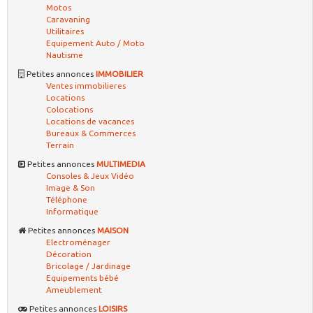
Motos
Caravaning
Utilitaires
Equipement Auto / Moto
Nautisme
Petites annonces
IMMOBILIER
Ventes immobilieres
Locations
Colocations
Locations de vacances
Bureaux & Commerces
Terrain
Petites annonces
MULTIMEDIA
Consoles & Jeux Vidéo
Image & Son
Téléphone
Informatique
Petites annonces
MAISON
Electroménager
Décoration
Bricolage / Jardinage
Equipements bébé
Ameublement
Petites annonces
LOISIRS