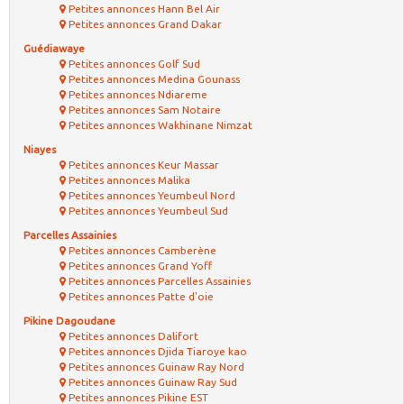
Petites annonces Hann Bel Air
Petites annonces Grand Dakar
Guédiawaye
Petites annonces Golf Sud
Petites annonces Medina Gounass
Petites annonces Ndiareme
Petites annonces Sam Notaire
Petites annonces Wakhinane Nimzat
Niayes
Petites annonces Keur Massar
Petites annonces Malika
Petites annonces Yeumbeul Nord
Petites annonces Yeumbeul Sud
Parcelles Assainies
Petites annonces Camberène
Petites annonces Grand Yoff
Petites annonces Parcelles Assainies
Petites annonces Patte d'oie
Pikine Dagoudane
Petites annonces Dalifort
Petites annonces Djida Tiaroye kao
Petites annonces Guinaw Ray Nord
Petites annonces Guinaw Ray Sud
Petites annonces Pikine EST