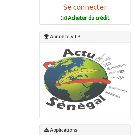
Se connecter
Acheter du crédit
Annonce V I P
Avec Actu Sénégal :
Suivre l'actualité sénégalaise en temps réel
Applications