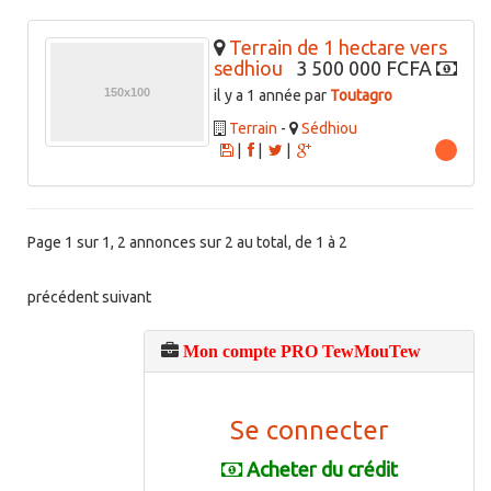
Terrain de 1 hectare vers
sedhiou
3 500 000 FCFA
il y a 1 année par
Toutagro
Terrain
-
Sédhiou
|
|
|
Page 1 sur 1, 2 annonces sur 2 au total, de 1 à 2
précédent
suivant
Mon compte PRO TewMouTew
Se connecter
Acheter du crédit