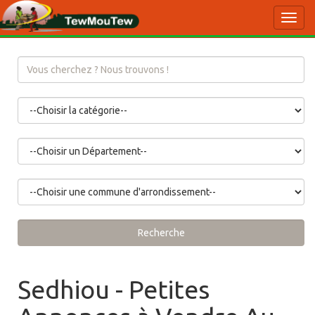
Toggl
navig
Recherche
Sedhiou - Petites