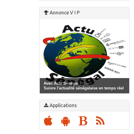
Annonce V I P
Applications