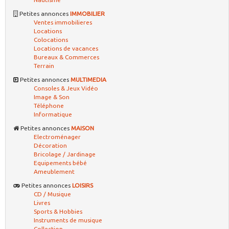
Petites annonces
IMMOBILIER
Ventes immobilieres
Locations
Colocations
Locations de vacances
Bureaux & Commerces
Terrain
Petites annonces
MULTIMEDIA
Consoles & Jeux Vidéo
Image & Son
Téléphone
Informatique
Petites annonces
MAISON
Electroménager
Décoration
Bricolage / Jardinage
Equipements bébé
Ameublement
Petites annonces
LOISIRS
CD / Musique
Livres
Sports & Hobbies
Instruments de musique
Collection