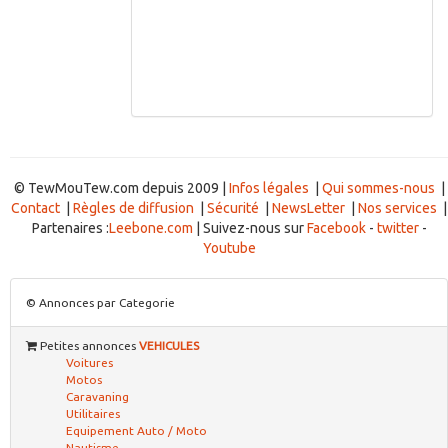
© TewMouTew.com depuis 2009 |
Infos légales
|
Qui sommes-nous
|
Contact
|
Règles de diffusion
|
Sécurité
|
NewsLetter
|
Nos services
|
Partenaires :
Leebone.com
| Suivez-nous sur
Facebook
-
twitter
-
Youtube
© Annonces par Categorie
Petites annonces
VEHICULES
Voitures
Motos
Caravaning
Utilitaires
Equipement Auto / Moto
Nautisme