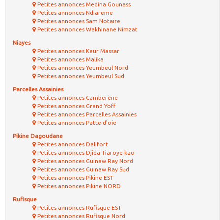
Petites annonces Medina Gounass
Petites annonces Ndiareme
Petites annonces Sam Notaire
Petites annonces Wakhinane Nimzat
Niayes
Petites annonces Keur Massar
Petites annonces Malika
Petites annonces Yeumbeul Nord
Petites annonces Yeumbeul Sud
Parcelles Assainies
Petites annonces Camberène
Petites annonces Grand Yoff
Petites annonces Parcelles Assainies
Petites annonces Patte d'oie
Pikine Dagoudane
Petites annonces Dalifort
Petites annonces Djida Tiaroye kao
Petites annonces Guinaw Ray Nord
Petites annonces Guinaw Ray Sud
Petites annonces Pikine EST
Petites annonces Pikine NORD
Rufisque
Petites annonces Rufisque EST
Petites annonces Rufisque Nord