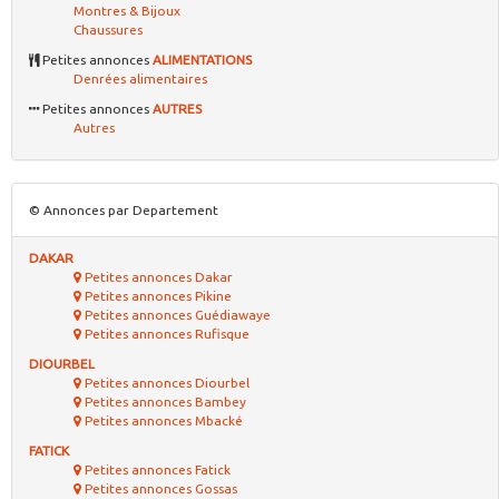
Montres & Bijoux
Chaussures
Petites annonces
ALIMENTATIONS
Denrées alimentaires
Petites annonces
AUTRES
Autres
© Annonces par Departement
DAKAR
Petites annonces Dakar
Petites annonces Pikine
Petites annonces Guédiawaye
Petites annonces Rufisque
DIOURBEL
Petites annonces Diourbel
Petites annonces Bambey
Petites annonces Mbacké
FATICK
Petites annonces Fatick
Petites annonces Gossas