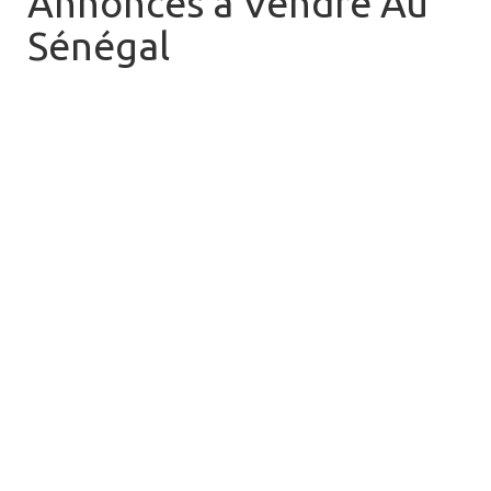
Annonces à Vendre Au
Sénégal