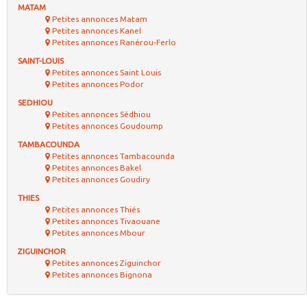
MATAM
Petites annonces Matam
Petites annonces Kanel
Petites annonces Ranérou-Ferlo
SAINT-LOUIS
Petites annonces Saint Louis
Petites annonces Podor
SEDHIOU
Petites annonces Sédhiou
Petites annonces Goudoump
TAMBACOUNDA
Petites annonces Tambacounda
Petites annonces Bakel
Petites annonces Goudiry
THIES
Petites annonces Thiés
Petites annonces Tivaouane
Petites annonces Mbour
ZIGUINCHOR
Petites annonces Ziguinchor
Petites annonces Bignona