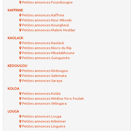
Petites annonces Foundiougne
KAFFRINE
Petites annonces Kaffrine
Petites annonces Keur Mbouki
Petites annonces Koungheul
Petites annonces Malem Hoddar
KAOLACK
Petites annonces Kaolack
Petites annonces Nioro du Rip
Petites annonces Mbadakhoune
Petites annonces Guinguinéo
KEDOUGOU
Petites annonces Kédougou
Petites annonces Salémata
Petites annonces Saraya
KOLDA
Petites annonces Kolda
Petites annonces Médina Yoro Foulah
Petites annonces Vélingara
LOUGA
Petites annonces Louga
Petites annonces Kébémer
Petites annonces Linguère