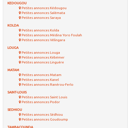
KEDOUGOU
Petites annonces Kédougou
Petites annonces Salémata
Petites annonces Saraya
KOLDA
Petites annonces Kolda
Petites annonces Médina Yoro Foulah
Petites annonces Vélingara
LOUGA
Petites annonces Louga
Petites annonces Kébémer
Petites annonces Linguère
MATAM
Petites annonces Matam
Petites annonces Kanel
Petites annonces Ranérou-Ferlo
SAINT-LOUIS
Petites annonces Saint Louis
Petites annonces Podor
SEDHIOU
Petites annonces Sédhiou
Petites annonces Goudoump
TAMBACOUNDA