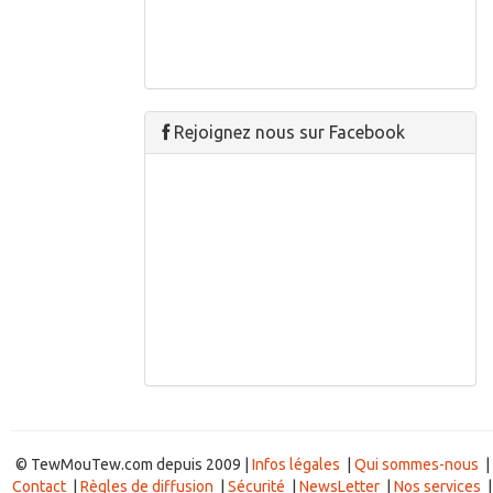
Rejoignez nous sur Facebook
© TewMouTew.com depuis 2009 |
Infos légales
|
Qui sommes-nous
|
Contact
|
Règles de diffusion
|
Sécurité
|
NewsLetter
|
Nos services
|