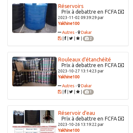
Réservoirs
Prix à debattre en FCFA
2023-11-02 09:39:29 par
Yakhine100
Autres
-
Dakar
|
|
|
|
2
Rouleaux d'étanchéité
Prix à debattre en FCFA
2023-10-27 13:14:23 par
Yakhine100
Autres
-
Dakar
|
|
|
|
1
Réservoir d'eau
Prix à debattre en FCFA
2023-10-26 13:19:22 par
Yakhine100