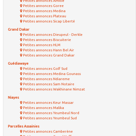
Petites annonces Amitie
Petites annonces Goree
Petites annonces Medina
Petites annonces Plateau
Petites annonces Sicap Liberté
Grand Dakar
Petites annonces Dieupeul - Derkle
Petites annonces Biscuiterie
Petites annonces HLM
Petites annonces Hann Bel Air
Petites annonces Grand Dakar
Guédiawaye
Petites annonces Golf Sud
Petites annonces Medina Gounass
Petites annonces Ndiareme
Petites annonces Sam Notaire
Petites annonces Wakhinane Nimzat
Niayes
Petites annonces Keur Massar
Petites annonces Malika
Petites annonces Yeumbeul Nord
Petites annonces Yeumbeul Sud
Parcelles Assainies
Petites annonces Camberène