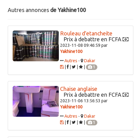
Autres annonces
de Yakhine100
Rouleau d'etancheite
Prix à debattre en FCFA
2023-11-08 09:46:59 par
Yakhine100
Autres
-
Dakar
|
|
|
|
1
Chaise anglaise
Prix à debattre en FCFA
2023-11-06 13:56:53 par
Yakhine100
Autres
-
Dakar
|
|
|
|
1