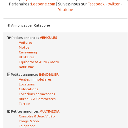
Partenaires :
Leebone.com
| Suivez-nous sur
Facebook
-
twitter
-
Youtube
© Annonces par Categorie
Petites annonces
VEHICULES
Voitures
Motos
Caravaning
Utilitaires
Equipement Auto / Moto
Nautisme
Petites annonces
IMMOBILIER
Ventes immobilieres
Locations
Colocations
Locations de vacances
Bureaux & Commerces
Terrain
Petites annonces
MULTIMEDIA
Consoles & Jeux Vidéo
Image & Son
Téléphone