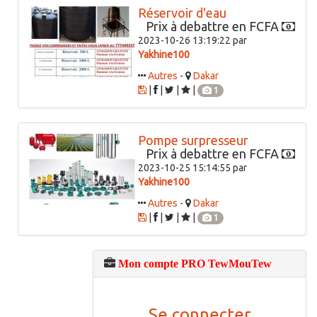
Réservoir d'eau
Prix à debattre en FCFA
2023-10-26 13:19:22 par
Yakhine100
Autres
-
Dakar
|
|
|
|
1
Pompe surpresseur
Prix à debattre en FCFA
2023-10-25 15:14:55 par
Yakhine100
Autres
-
Dakar
|
|
|
|
1
Mon compte PRO TewMouTew
Se connecter