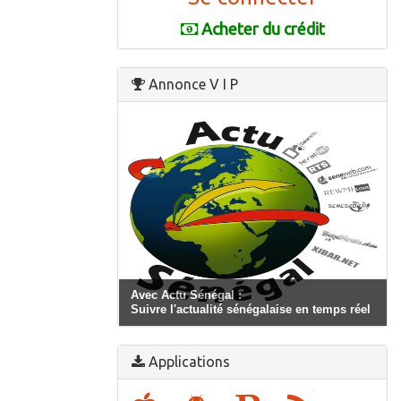
Acheter du crédit
Annonce V I P
Avec Actu Sénégal :
Suivre l'actualité sénégalaise en temps réel
Applications