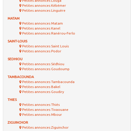
Petites annonces Louga
Petites annonces Kébémer
Petites annonces Linguère
MATAM
Petites annonces Matam
Petites annonces Kanel
Petites annonces Ranérou-Ferlo
SAINT-LOUIS
Petites annonces Saint Louis
Petites annonces Podor
SEDHIOU
Petites annonces Sédhiou
Petites annonces Goudoump
TAMBACOUNDA
Petites annonces Tambacounda
Petites annonces Bakel
Petites annonces Goudiry
THIES
Petites annonces Thiés
Petites annonces Tivaouane
Petites annonces Mbour
ZIGUINCHOR
Petites annonces Ziguinchor