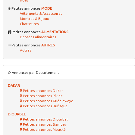
Noel
Petites annonces
MODE
Vêtements & Accessoires
Montres & Bijoux
Chaussures
Petites annonces
ALIMENTATIONS
Denrées alimentaires
Petites annonces
AUTRES
Autres
© Annonces par Departement
DAKAR
Petites annonces Dakar
Petites annonces Pikine
Petites annonces Guédiawaye
Petites annonces Rufisque
DIOURBEL
Petites annonces Diourbel
Petites annonces Bambey
Petites annonces Mbacké