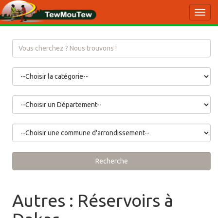
Toggl
navig
Recherche
Autres : Réservoirs à