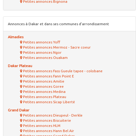
Petites annonces Bignona
Annonces à Dakar et dans ses communes d'arrondissement
Almadies
Petites annonces Yoff
Petites annonces Mermoz - Sacre coeur
Petites annonces Ngor
Petites annonces Ouakam
Dakar Plateau
Petites annonces Fass Gueule tapee - colobane
Petites annonces Fann Point E
Petites annonces Amitie
Petites annonces Goree
Petites annonces Medina
Petites annonces Plateau
Petites annonces Sicap Liberté
Grand Dakar
Petites annonces Dieupeul - Derkle
Petites annonces Biscuiterie
Petites annonces HLM
Petites annonces Hann Bel Air
Petites annonces Grand Dakar