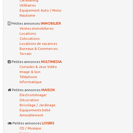
Caravaning
Utilitaires
Equipement Auto / Moto
Nautisme
Petites annonces
IMMOBILIER
Ventes immobilieres
Locations
Colocations
Locations de vacances
Bureaux & Commerces
Terrain
Petites annonces
MULTIMEDIA
Consoles & Jeux Vidéo
Image & Son
Téléphone
Informatique
Petites annonces
MAISON
Electroménager
Décoration
Bricolage / Jardinage
Equipements bébé
Ameublement
Petites annonces
LOISIRS
CD / Musique