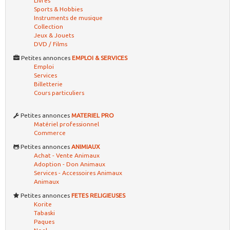
Livres
Sports & Hobbies
Instruments de musique
Collection
Jeux & Jouets
DVD / Films
Petites annonces
EMPLOI & SERVICES
Emploi
Services
Billetterie
Cours particuliers
Petites annonces
MATERIEL PRO
Matériel professionnel
Commerce
Petites annonces
ANIMIAUX
Achat - Vente Animaux
Adoption - Don Animaux
Services - Accessoires Animaux
Animaux
Petites annonces
FETES RELIGIEUSES
Korite
Tabaski
Paques