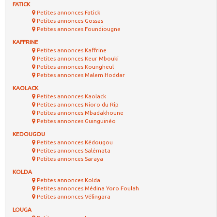
FATICK
Petites annonces Fatick
Petites annonces Gossas
Petites annonces Foundiougne
KAFFRINE
Petites annonces Kaffrine
Petites annonces Keur Mbouki
Petites annonces Koungheul
Petites annonces Malem Hoddar
KAOLACK
Petites annonces Kaolack
Petites annonces Nioro du Rip
Petites annonces Mbadakhoune
Petites annonces Guinguinéo
KEDOUGOU
Petites annonces Kédougou
Petites annonces Salémata
Petites annonces Saraya
KOLDA
Petites annonces Kolda
Petites annonces Médina Yoro Foulah
Petites annonces Vélingara
LOUGA