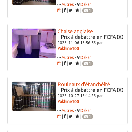
Autres
-
Dakar
|
|
|
|
1
Chaise anglaise
Prix à debattre en FCFA
2023-11-06 13:56:53 par
Yakhine100
Autres
-
Dakar
|
|
|
|
1
Rouleaux d'étanchéité
Prix à debattre en FCFA
2023-10-27 13:14:23 par
Yakhine100
Autres
-
Dakar
|
|
|
|
1