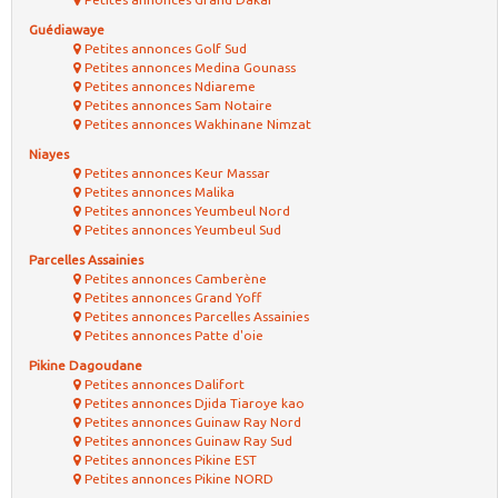
Guédiawaye
Petites annonces Golf Sud
Petites annonces Medina Gounass
Petites annonces Ndiareme
Petites annonces Sam Notaire
Petites annonces Wakhinane Nimzat
Niayes
Petites annonces Keur Massar
Petites annonces Malika
Petites annonces Yeumbeul Nord
Petites annonces Yeumbeul Sud
Parcelles Assainies
Petites annonces Camberène
Petites annonces Grand Yoff
Petites annonces Parcelles Assainies
Petites annonces Patte d'oie
Pikine Dagoudane
Petites annonces Dalifort
Petites annonces Djida Tiaroye kao
Petites annonces Guinaw Ray Nord
Petites annonces Guinaw Ray Sud
Petites annonces Pikine EST
Petites annonces Pikine NORD