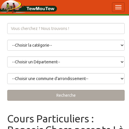
Toggl
navig
Recherche
Cours Particuliers :