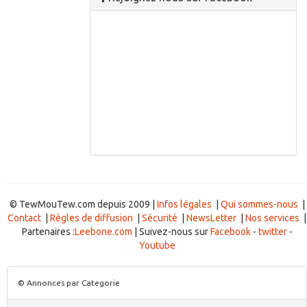
© TewMouTew.com depuis 2009 |
Infos légales
|
Qui sommes-nous
|
Contact
|
Règles de diffusion
|
Sécurité
|
NewsLetter
|
Nos services
|
Partenaires :
Leebone.com
| Suivez-nous sur
Facebook
-
twitter
-
Youtube
© Annonces par Categorie