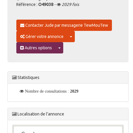
Référence :
O49038
-
2029 fois
Contacter Jude par messagerie TewMouTew
Toggle Dropdown
Gérer votre annonce
Toggle Dropdown
Autres options
Statistiques
Nombre de consultations :
2029
Localisation de l'annonce