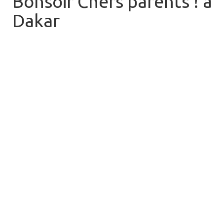
Bonsoir Chers parents ! à
Dakar