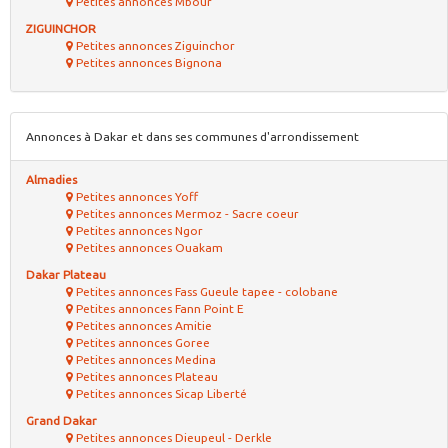
Petites annonces Mbour
ZIGUINCHOR
Petites annonces Ziguinchor
Petites annonces Bignona
Annonces à Dakar et dans ses communes d'arrondissement
Almadies
Petites annonces Yoff
Petites annonces Mermoz - Sacre coeur
Petites annonces Ngor
Petites annonces Ouakam
Dakar Plateau
Petites annonces Fass Gueule tapee - colobane
Petites annonces Fann Point E
Petites annonces Amitie
Petites annonces Goree
Petites annonces Medina
Petites annonces Plateau
Petites annonces Sicap Liberté
Grand Dakar
Petites annonces Dieupeul - Derkle