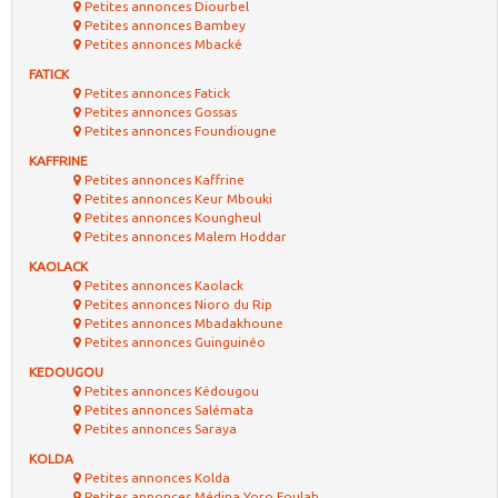
Petites annonces Diourbel
Petites annonces Bambey
Petites annonces Mbacké
FATICK
Petites annonces Fatick
Petites annonces Gossas
Petites annonces Foundiougne
KAFFRINE
Petites annonces Kaffrine
Petites annonces Keur Mbouki
Petites annonces Koungheul
Petites annonces Malem Hoddar
KAOLACK
Petites annonces Kaolack
Petites annonces Nioro du Rip
Petites annonces Mbadakhoune
Petites annonces Guinguinéo
KEDOUGOU
Petites annonces Kédougou
Petites annonces Salémata
Petites annonces Saraya
KOLDA
Petites annonces Kolda
Petites annonces Médina Yoro Foulah