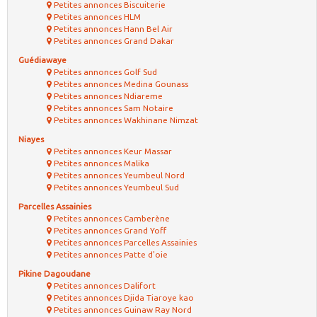
Petites annonces Biscuiterie
Petites annonces HLM
Petites annonces Hann Bel Air
Petites annonces Grand Dakar
Guédiawaye
Petites annonces Golf Sud
Petites annonces Medina Gounass
Petites annonces Ndiareme
Petites annonces Sam Notaire
Petites annonces Wakhinane Nimzat
Niayes
Petites annonces Keur Massar
Petites annonces Malika
Petites annonces Yeumbeul Nord
Petites annonces Yeumbeul Sud
Parcelles Assainies
Petites annonces Camberène
Petites annonces Grand Yoff
Petites annonces Parcelles Assainies
Petites annonces Patte d'oie
Pikine Dagoudane
Petites annonces Dalifort
Petites annonces Djida Tiaroye kao
Petites annonces Guinaw Ray Nord