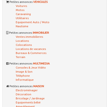
Petites annonces
VEHICULES
Voitures
Motos
Caravaning
Utilitaires
Equipement Auto / Moto
Nautisme
Petites annonces
IMMOBILIER
Ventes immobilieres
Locations
Colocations
Locations de vacances
Bureaux & Commerces
Terrain
Petites annonces
MULTIMEDIA
Consoles & Jeux Vidéo
Image & Son
Téléphone
Informatique
Petites annonces
MAISON
Electroménager
Décoration
Bricolage / Jardinage
Equipements bébé
Ameublement