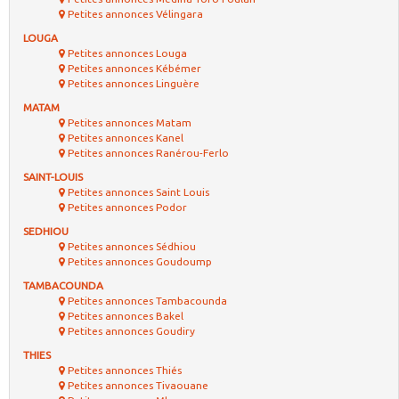
Petites annonces Vélingara
LOUGA
Petites annonces Louga
Petites annonces Kébémer
Petites annonces Linguère
MATAM
Petites annonces Matam
Petites annonces Kanel
Petites annonces Ranérou-Ferlo
SAINT-LOUIS
Petites annonces Saint Louis
Petites annonces Podor
SEDHIOU
Petites annonces Sédhiou
Petites annonces Goudoump
TAMBACOUNDA
Petites annonces Tambacounda
Petites annonces Bakel
Petites annonces Goudiry
THIES
Petites annonces Thiés
Petites annonces Tivaouane