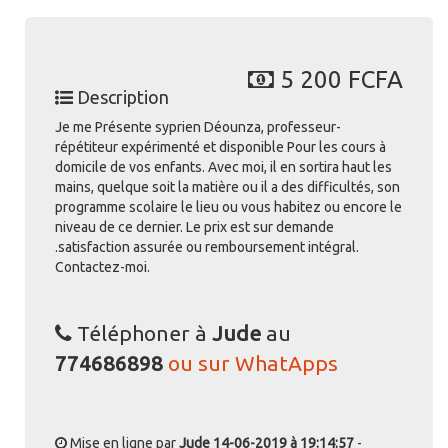
5 200 FCFA
Description
Je me Présente syprien Déounza, professeur-
répétiteur expérimenté et disponible Pour les cours à
domicile de vos enfants. Avec moi, il en sortira haut les
mains, quelque soit la matière ou il a des difficultés, son
programme scolaire le lieu ou vous habitez ou encore le
niveau de ce dernier. Le prix est sur demande
.satisfaction assurée ou remboursement intégral.
Contactez-moi.
Téléphoner à
Jude
au
774686898
ou sur WhatApps
Mise en ligne par
Jude
14-06-2019 à 19:14:57
-