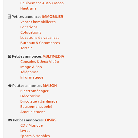
Equipement Auto / Moto
Nautisme
Petites annonces
IMMOBILIER
Ventes immobilieres
Locations
Colocations
Locations de vacances
Bureaux & Commerces
Terrain
Petites annonces
MULTIMEDIA
Consoles & Jeux Vidéo
Image & Son
Téléphone
Informatique
Petites annonces
MAISON
Electroménager
Décoration
Bricolage / Jardinage
Equipements bébé
Ameublement
Petites annonces
LOISIRS
CD / Musique
Livres
Sports & Hobbies