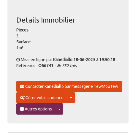
Details Immobilier
Pieces
3
Surface
1m²
Mise en ligne par
Kanediallo
18-06-2025 à 19:50:18
-
Référence :
O56741
-
752 fois
Contacter Kanediallo par messagerie TewMouTew
Toggle Dropdown
Gérer votre annonce
Toggle Dropdown
Autres options