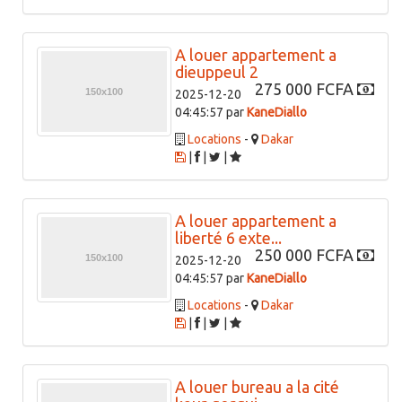
A louer appartement a
dieuppeul 2
275 000 FCFA
2025-12-20
04:45:57 par
KaneDiallo
Locations
-
Dakar
|
|
|
A louer appartement a
liberté 6 exte...
250 000 FCFA
2025-12-20
04:45:57 par
KaneDiallo
Locations
-
Dakar
|
|
|
A louer bureau a la cité