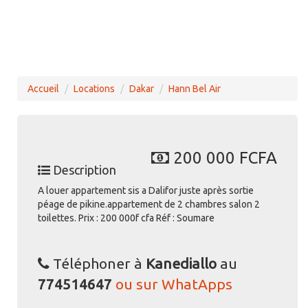
Accueil
Locations
Dakar
Hann Bel Air
200 000 FCFA
Description
A louer appartement sis a Dalifor juste après sortie
péage de pikine.appartement de 2 chambres salon 2
toilettes. Prix : 200 000f cfa Réf : Soumare
Téléphoner à
Kanediallo
au
774514647
ou sur WhatApps