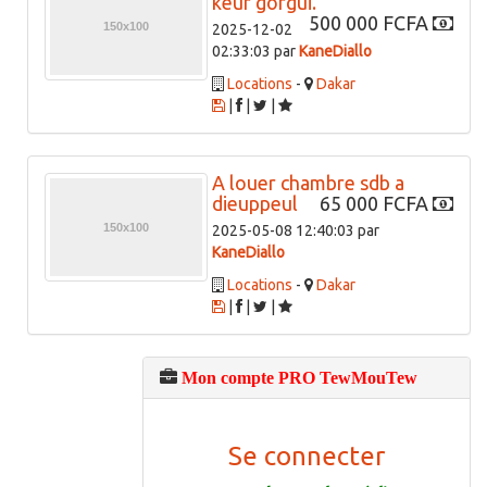
keur gorgui.
500 000 FCFA
2025-12-02
02:33:03 par
KaneDiallo
Locations
-
Dakar
|
|
|
A louer chambre sdb a
dieuppeul
65 000 FCFA
2025-05-08 12:40:03 par
KaneDiallo
Locations
-
Dakar
|
|
|
Mon compte PRO TewMouTew
Se connecter