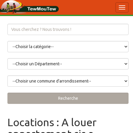
Toggl
navig
Recherche
Locations : A louer