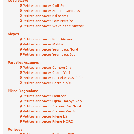
Guédiawaye
Petites annonces Golf Sud
Petites annonces Medina Gounass
Petites annonces Ndiareme
Petites annonces Sam Notaire
Petites annonces Wakhinane Nimzat
Niayes
Petites annonces Keur Massar
Petites annonces Malika
Petites annonces Yeumbeul Nord
Petites annonces Yeumbeul Sud
Parcelles Assainies
Petites annonces Camberène
Petites annonces Grand Yoff
Petites annonces Parcelles Assainies
Petites annonces Patte d'oie
Pikine Dagoudane
Petites annonces Dalifort
Petites annonces Djida Tiaroye kao
Petites annonces Guinaw Ray Nord
Petites annonces Guinaw Ray Sud
Petites annonces Pikine EST
Petites annonces Pikine NORD
Rufisque