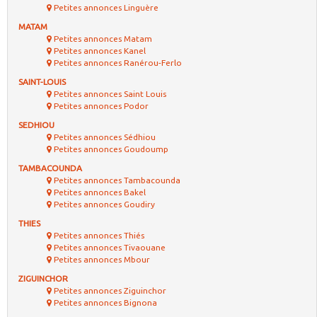
Petites annonces Linguère
MATAM
Petites annonces Matam
Petites annonces Kanel
Petites annonces Ranérou-Ferlo
SAINT-LOUIS
Petites annonces Saint Louis
Petites annonces Podor
SEDHIOU
Petites annonces Sédhiou
Petites annonces Goudoump
TAMBACOUNDA
Petites annonces Tambacounda
Petites annonces Bakel
Petites annonces Goudiry
THIES
Petites annonces Thiés
Petites annonces Tivaouane
Petites annonces Mbour
ZIGUINCHOR
Petites annonces Ziguinchor
Petites annonces Bignona