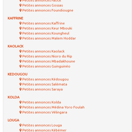
Petites annonces Fatick
Petites annonces Gossas
Petites annonces Foundiougne
KAFFRINE
Petites annonces Kaffrine
Petites annonces Keur Mbouki
Petites annonces Koungheul
Petites annonces Malem Hoddar
KAOLACK
Petites annonces Kaolack
Petites annonces Nioro du Rip
Petites annonces Mbadakhoune
Petites annonces Guinguinéo
KEDOUGOU
Petites annonces Kédougou
Petites annonces Salémata
Petites annonces Saraya
KOLDA
Petites annonces Kolda
Petites annonces Médina Yoro Foulah
Petites annonces Vélingara
LOUGA
Petites annonces Louga
Petites annonces Kébémer