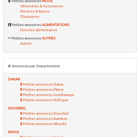
Petites annonces
MODE
Vêtements & Accessoires
Montres & Bijoux
Chaussures
Petites annonces
ALIMENTATIONS
Denrées alimentaires
Petites annonces
AUTRES
Autres
© Annonces par Departement
DAKAR
Petites annonces Dakar
Petites annonces Pikine
Petites annonces Guédiawaye
Petites annonces Rufisque
DIOURBEL
Petites annonces Diourbel
Petites annonces Bambey
Petites annonces Mbacké
FATICK