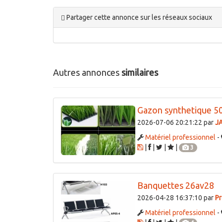
Localisation de l'annonce
This page can't lo
Do you own this websi