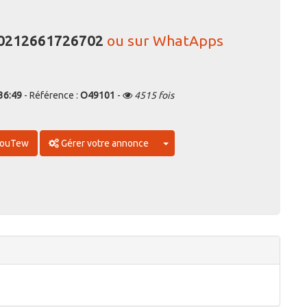
Prix à debattre en FCFA