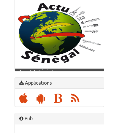
Avec Actu Sénégal :
Suivre l'actualité sénégalaise en temps réel
Applications
Pub