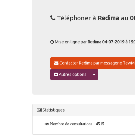
Description