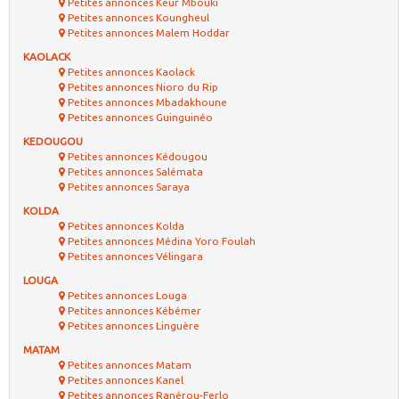
Petites annonces Keur Mbouki
Petites annonces Koungheul
Petites annonces Malem Hoddar
KAOLACK
Petites annonces Kaolack
Petites annonces Nioro du Rip
Petites annonces Mbadakhoune
Petites annonces Guinguinéo
KEDOUGOU
Petites annonces Kédougou
Petites annonces Salémata
Petites annonces Saraya
KOLDA
Petites annonces Kolda
Petites annonces Médina Yoro Foulah
Petites annonces Vélingara
LOUGA
Petites annonces Louga
Petites annonces Kébémer
Petites annonces Linguère
MATAM
Petites annonces Matam
Petites annonces Kanel
Petites annonces Ranérou-Ferlo