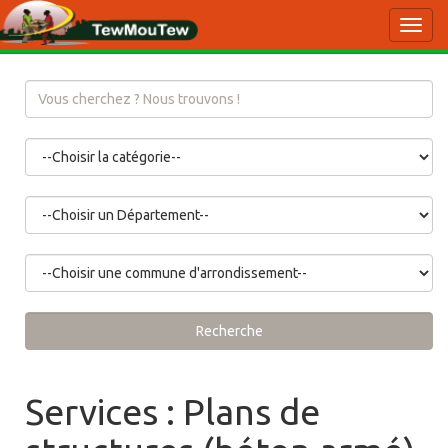
Toggl
navig
Recherche
Services : Plans de