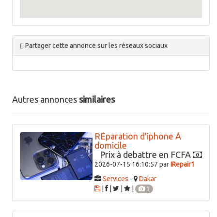
Partager cette annonce sur les réseaux sociaux
Autres annonces
similaires
RÉparation d'iphone À
domicile
Prix à debattre en FCFA
2026-07-15 16:10:57 par
IRepair1
Services
-
Dakar
|
|
|
|
1