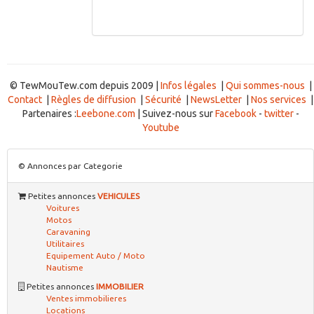
© TewMouTew.com depuis 2009 |
Infos légales
|
Qui sommes-nous
|
Contact
|
Règles de diffusion
|
Sécurité
|
NewsLetter
|
Nos services
|
Partenaires :
Leebone.com
| Suivez-nous sur
Facebook
-
twitter
-
Youtube
© Annonces par Categorie
Petites annonces
VEHICULES
Voitures
Motos
Caravaning
Utilitaires
Equipement Auto / Moto
Nautisme
Petites annonces
IMMOBILIER
Ventes immobilieres
Locations