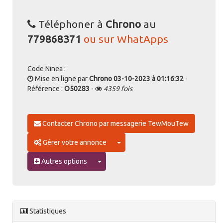
Téléphoner à
Chrono
au
779868371
ou sur WhatApps
Code Ninea :
Mise en ligne par
Chrono
03-10-2023 à 01:16:32
-
Référence :
O50283
-
4359 fois
Contacter Chrono par messagerie TewMouTew
Toggle Dropdown
Gérer votre annonce
Toggle Dropdown
Autres options
Statistiques