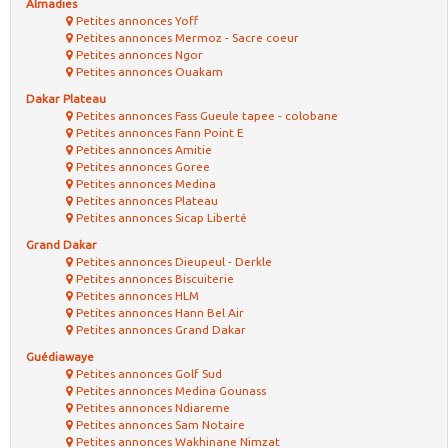
Almadies
Petites annonces Yoff
Petites annonces Mermoz - Sacre coeur
Petites annonces Ngor
Petites annonces Ouakam
Dakar Plateau
Petites annonces Fass Gueule tapee - colobane
Petites annonces Fann Point E
Petites annonces Amitie
Petites annonces Goree
Petites annonces Medina
Petites annonces Plateau
Petites annonces Sicap Liberté
Grand Dakar
Petites annonces Dieupeul - Derkle
Petites annonces Biscuiterie
Petites annonces HLM
Petites annonces Hann Bel Air
Petites annonces Grand Dakar
Guédiawaye
Petites annonces Golf Sud
Petites annonces Medina Gounass
Petites annonces Ndiareme
Petites annonces Sam Notaire
Petites annonces Wakhinane Nimzat