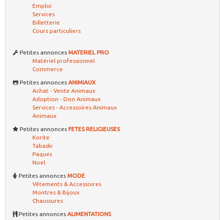
Emploi
Services
Billetterie
Cours particuliers
Petites annonces
MATERIEL PRO
Matériel professionnel
Commerce
Petites annonces
ANIMIAUX
Achat - Vente Animaux
Adoption - Don Animaux
Services - Accessoires Animaux
Animaux
Petites annonces
FETES RELIGIEUSES
Korite
Tabaski
Paques
Noel
Petites annonces
MODE
Vêtements & Accessoires
Montres & Bijoux
Chaussures
Petites annonces
ALIMENTATIONS