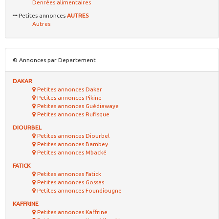
Denrées alimentaires
Petites annonces
AUTRES
Autres
© Annonces par Departement
DAKAR
Petites annonces Dakar
Petites annonces Pikine
Petites annonces Guédiawaye
Petites annonces Rufisque
DIOURBEL
Petites annonces Diourbel
Petites annonces Bambey
Petites annonces Mbacké
FATICK
Petites annonces Fatick
Petites annonces Gossas
Petites annonces Foundiougne
KAFFRINE
Petites annonces Kaffrine