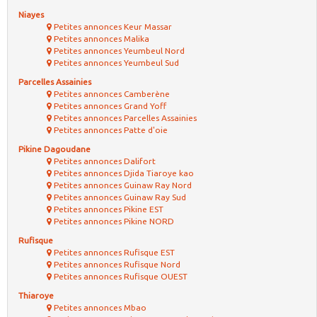
Niayes
Petites annonces Keur Massar
Petites annonces Malika
Petites annonces Yeumbeul Nord
Petites annonces Yeumbeul Sud
Parcelles Assainies
Petites annonces Camberène
Petites annonces Grand Yoff
Petites annonces Parcelles Assainies
Petites annonces Patte d'oie
Pikine Dagoudane
Petites annonces Dalifort
Petites annonces Djida Tiaroye kao
Petites annonces Guinaw Ray Nord
Petites annonces Guinaw Ray Sud
Petites annonces Pikine EST
Petites annonces Pikine NORD
Rufisque
Petites annonces Rufisque EST
Petites annonces Rufisque Nord
Petites annonces Rufisque OUEST
Thiaroye
Petites annonces Mbao