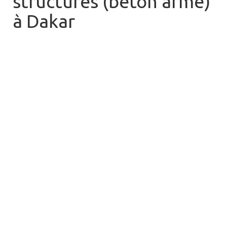
structures (béton armé)
à Dakar