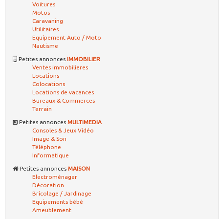
Voitures
Motos
Caravaning
Utilitaires
Equipement Auto / Moto
Nautisme
Petites annonces
IMMOBILIER
Ventes immobilieres
Locations
Colocations
Locations de vacances
Bureaux & Commerces
Terrain
Petites annonces
MULTIMEDIA
Consoles & Jeux Vidéo
Image & Son
Téléphone
Informatique
Petites annonces
MAISON
Electroménager
Décoration
Bricolage / Jardinage
Equipements bébé
Ameublement