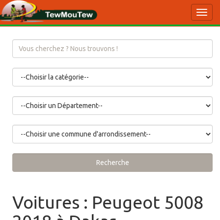
Toggl
navig
Recherche
Voitures : Peugeot 5008