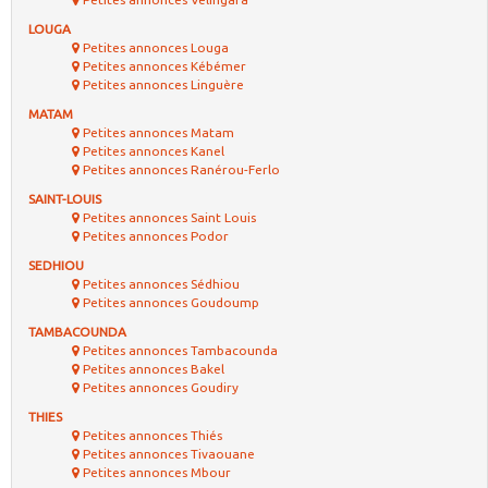
LOUGA
Petites annonces Louga
Petites annonces Kébémer
Petites annonces Linguère
MATAM
Petites annonces Matam
Petites annonces Kanel
Petites annonces Ranérou-Ferlo
SAINT-LOUIS
Petites annonces Saint Louis
Petites annonces Podor
SEDHIOU
Petites annonces Sédhiou
Petites annonces Goudoump
TAMBACOUNDA
Petites annonces Tambacounda
Petites annonces Bakel
Petites annonces Goudiry
THIES
Petites annonces Thiés
Petites annonces Tivaouane
Petites annonces Mbour