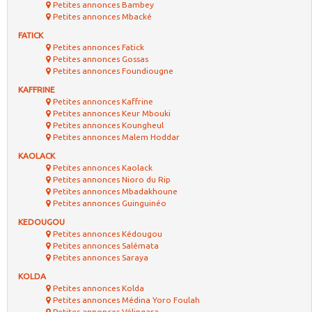
Petites annonces Bambey
Petites annonces Mbacké
FATICK
Petites annonces Fatick
Petites annonces Gossas
Petites annonces Foundiougne
KAFFRINE
Petites annonces Kaffrine
Petites annonces Keur Mbouki
Petites annonces Koungheul
Petites annonces Malem Hoddar
KAOLACK
Petites annonces Kaolack
Petites annonces Nioro du Rip
Petites annonces Mbadakhoune
Petites annonces Guinguinéo
KEDOUGOU
Petites annonces Kédougou
Petites annonces Salémata
Petites annonces Saraya
KOLDA
Petites annonces Kolda
Petites annonces Médina Yoro Foulah
Petites annonces Vélingara