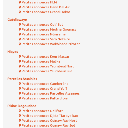
Petites annonces HLM
Petites annonces Hann Bel Air
Petites annonces Grand Dakar
Guédiawaye
Petites annonces Golf Sud
Petites annonces Medina Gounass
Petites annonces Ndiareme
Petites annonces Sam Notaire
Petites annonces Wakhinane Nimzat
Niayes
Petites annonces Keur Massar
Petites annonces Malika
Petites annonces Yeumbeul Nord
Petites annonces Yeumbeul Sud
Parcelles Assainies
Petites annonces Camberène
Petites annonces Grand Yoff
Petites annonces Parcelles Assainies
Petites annonces Patte d'oie
Pikine Dagoudane
Petites annonces Dalifort
Petites annonces Djida Tiaroye kao
Petites annonces Guinaw Ray Nord
Petites annonces Guinaw Ray Sud