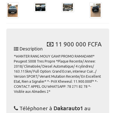
11 900 000 FCFA
Description
*WANTER RANG MOUY GAW!! PROMO RAMADAN!!*
Peugeot 5008 Tres Propre *Plaque Recente/ Annee:
2018/ Climatisée/ Diesel Automatique/ 4 cylindres/
163.115km/ Full Option: Grand Ecran, interieur Cuir.../
Version SPORT/ Venant Mutation Recente/ En Excellent
Etat, Rien a Signaler* *- PriX Kheweul: 11.900.000f* *-
CONTACT APPEL OU WHATSAPP: 78 271 82 78 *-
Visible aux Almadies 2*
Téléphoner à
Dakarauto1
au