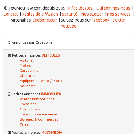
© TewMouTew.com depuis 2009 |
Infos légales
|
Qui sommes-nous
|
Contact
|
Règles de diffusion
|
Sécurité
|
NewsLetter
|
Nos services
|
Partenaires :
Leebone.com
| Suivez-nous sur
Facebook
-
twitter
-
Youtube
© Annonces par Categorie
Petites annonces
VEHICULES
Voitures
Motos
Caravaning
Utilitaires
Equipement Auto / Moto
Nautisme
Petites annonces
IMMOBILIER
Ventes immobilieres
Locations
Colocations
Locations de vacances
Bureaux & Commerces
Terrain
Petites annonces
MULTIMEDIA