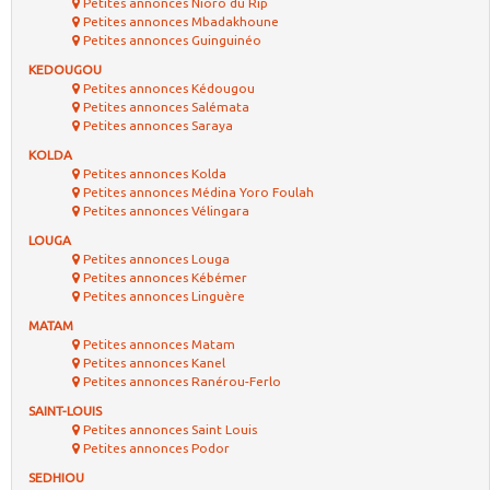
Petites annonces Nioro du Rip
Petites annonces Mbadakhoune
Petites annonces Guinguinéo
KEDOUGOU
Petites annonces Kédougou
Petites annonces Salémata
Petites annonces Saraya
KOLDA
Petites annonces Kolda
Petites annonces Médina Yoro Foulah
Petites annonces Vélingara
LOUGA
Petites annonces Louga
Petites annonces Kébémer
Petites annonces Linguère
MATAM
Petites annonces Matam
Petites annonces Kanel
Petites annonces Ranérou-Ferlo
SAINT-LOUIS
Petites annonces Saint Louis
Petites annonces Podor
SEDHIOU