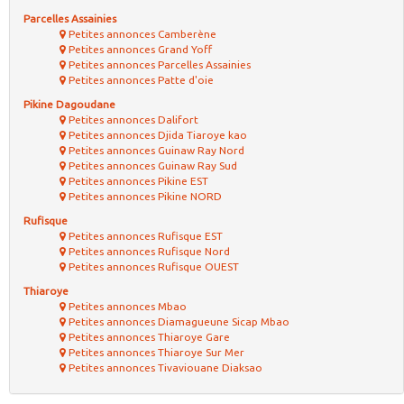
Parcelles Assainies
Petites annonces Camberène
Petites annonces Grand Yoff
Petites annonces Parcelles Assainies
Petites annonces Patte d'oie
Pikine Dagoudane
Petites annonces Dalifort
Petites annonces Djida Tiaroye kao
Petites annonces Guinaw Ray Nord
Petites annonces Guinaw Ray Sud
Petites annonces Pikine EST
Petites annonces Pikine NORD
Rufisque
Petites annonces Rufisque EST
Petites annonces Rufisque Nord
Petites annonces Rufisque OUEST
Thiaroye
Petites annonces Mbao
Petites annonces Diamagueune Sicap Mbao
Petites annonces Thiaroye Gare
Petites annonces Thiaroye Sur Mer
Petites annonces Tivaviouane Diaksao