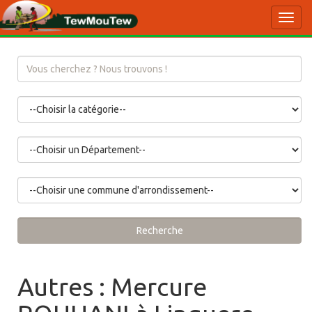
Toggl
navig
Recherche
Autres : Mercure