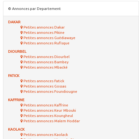
© Annonces par Departement
DAKAR
Petites annonces Dakar
Petites annonces Pikine
Petites annonces Guédiawaye
Petites annonces Rufisque
DIOURBEL
Petites annonces Diourbel
Petites annonces Bambey
Petites annonces Mbacké
FATICK
Petites annonces Fatick
Petites annonces Gossas
Petites annonces Foundiougne
KAFFRINE
Petites annonces Kaffrine
Petites annonces Keur Mbouki
Petites annonces Koungheul
Petites annonces Malem Hoddar
KAOLACK
Petites annonces Kaolack