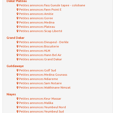
Dakar Plateau
Petites annonces Fass Gueule tapee - colobane
Petites annonces Fann Point E
Petites annonces Amitie
Petites annonces Goree
Petites annonces Medina
Petites annonces Plateau
Petites annonces Sicap Liberté
Grand Dakar
Petites annonces Dieupeul - Derkle
Petites annonces Biscuiterie
Petites annonces HLM
Petites annonces Hann Bel Air
Petites annonces Grand Dakar
Guédiawaye
Petites annonces Golf Sud
Petites annonces Medina Gounass
Petites annonces Ndiareme
Petites annonces Sam Notaire
Petites annonces Wakhinane Nimzat
Niayes
Petites annonces Keur Massar
Petites annonces Malika
Petites annonces Yeumbeul Nord
Petites annonces Yeumbeul Sud