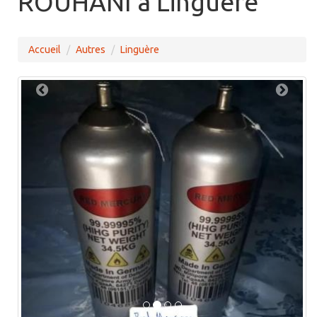
ROUHANI à Linguere
Accueil
Autres
Linguère