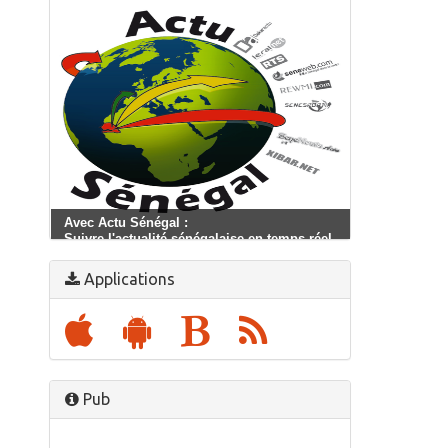
Avec Actu Sénégal :
Suivre l'actualité sénégalaise en temps réel
Applications
Pub