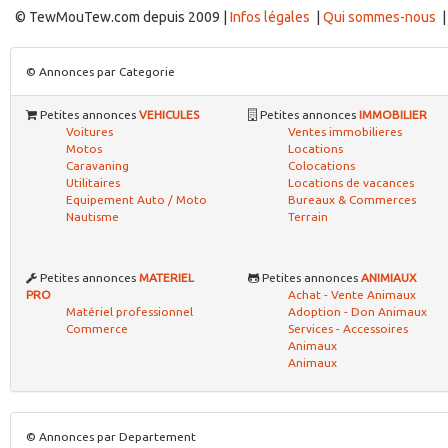
© TewMouTew.com depuis 2009 |
Infos légales
|
Qui sommes-nous
© Annonces par Categorie
Petites annonces
VEHICULES
Petites annonces
IMMOBILIER
Voitures
Ventes immobilieres
Motos
Locations
Caravaning
Colocations
Utilitaires
Locations de vacances
Equipement Auto / Moto
Bureaux & Commerces
Nautisme
Terrain
Petites annonces
MATERIEL
Petites annonces
ANIMIAUX
PRO
Achat - Vente Animaux
Matériel professionnel
Adoption - Don Animaux
Commerce
Services - Accessoires
Animaux
Animaux
© Annonces par Departement