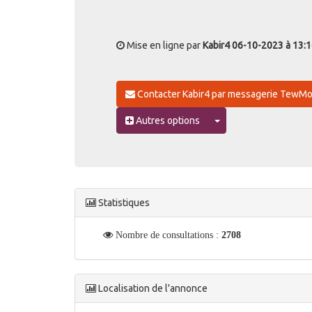
Mise en ligne par
Kabir4
06-10-2023 à 13:1
Contacter Kabir4 par messagerie Tew
Toggle Dropdown
Autres options
Statistiques
Nombre de consultations :
2708
Localisation de l'annonce