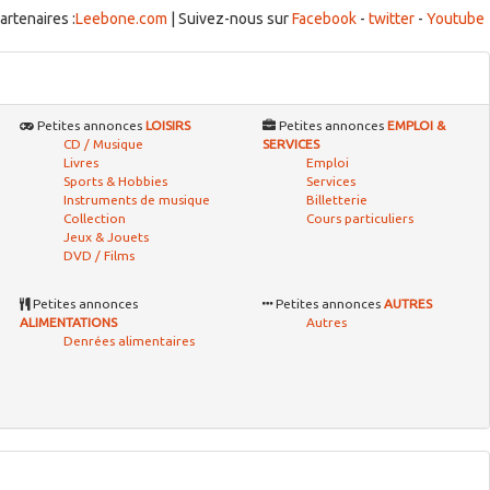
artenaires :
Leebone.com
| Suivez-nous sur
Facebook
-
twitter
-
Youtube
Petites annonces
LOISIRS
Petites annonces
EMPLOI &
CD / Musique
SERVICES
Livres
Emploi
Sports & Hobbies
Services
Instruments de musique
Billetterie
Collection
Cours particuliers
Jeux & Jouets
DVD / Films
Petites annonces
Petites annonces
AUTRES
ALIMENTATIONS
Autres
Denrées alimentaires