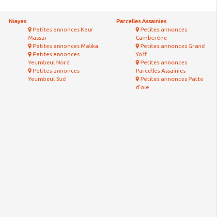
Niayes
Parcelles Assainies
Petites annonces Keur
Petites annonces
Massar
Camberène
Petites annonces Malika
Petites annonces Grand
Petites annonces
Yoff
Yeumbeul Nord
Petites annonces
Petites annonces
Parcelles Assainies
Yeumbeul Sud
Petites annonces Patte
d'oie