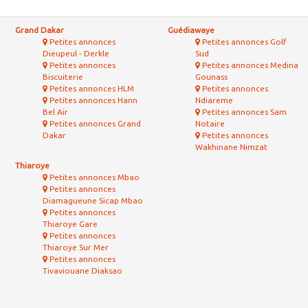
Grand Dakar
Guédiawaye
Petites annonces
Petites annonces Golf
Dieupeul - Derkle
Sud
Petites annonces
Petites annonces Medina
Biscuiterie
Gounass
Petites annonces HLM
Petites annonces
Petites annonces Hann
Ndiareme
Bel Air
Petites annonces Sam
Petites annonces Grand
Notaire
Dakar
Petites annonces
Wakhinane Nimzat
Thiaroye
Petites annonces Mbao
Petites annonces
Diamagueune Sicap Mbao
Petites annonces
Thiaroye Gare
Petites annonces
Thiaroye Sur Mer
Petites annonces
Tivaviouane Diaksao