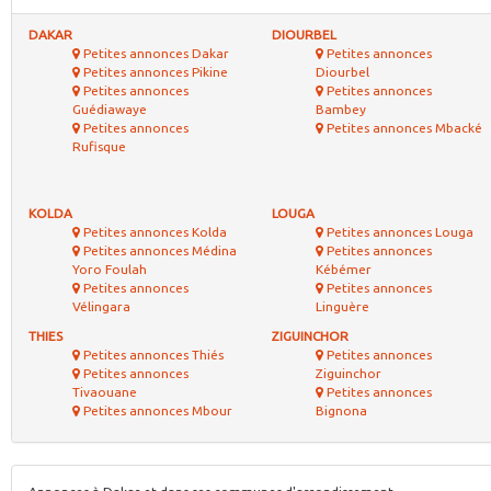
DAKAR
DIOURBEL
Petites annonces Dakar
Petites annonces
Petites annonces Pikine
Diourbel
Petites annonces
Petites annonces
Guédiawaye
Bambey
Petites annonces
Petites annonces Mbacké
Rufisque
KOLDA
LOUGA
Petites annonces Kolda
Petites annonces Louga
Petites annonces Médina
Petites annonces
Yoro Foulah
Kébémer
Petites annonces
Petites annonces
Vélingara
Linguère
THIES
ZIGUINCHOR
Petites annonces Thiés
Petites annonces
Petites annonces
Ziguinchor
Tivaouane
Petites annonces
Petites annonces Mbour
Bignona