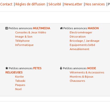
|
Contact
|
Règles de diffusion
|
Sécurité
|
NewsLetter
|
Nos services
| P
Petites annonces
MULTIMEDIA
Petites annonces
MAISON
Consoles & Jeux Vidéo
Electroménager
Image & Son
Décoration
Téléphone
Bricolage / Jardinage
Informatique
Equipements bébé
Ameublement
Petites annonces
FETES
Petites annonces
MODE
RELIGIEUSES
Vêtements & Accessoires
Korite
Montres & Bijoux
Tabaski
Chaussures
Paques
Noel