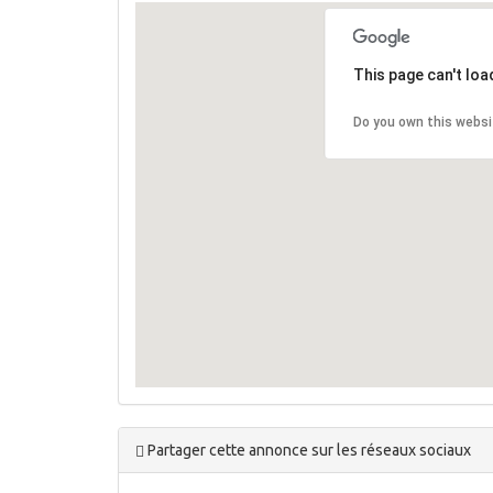
This page can't lo
Do you own this websi
Partager cette annonce sur les réseaux sociaux