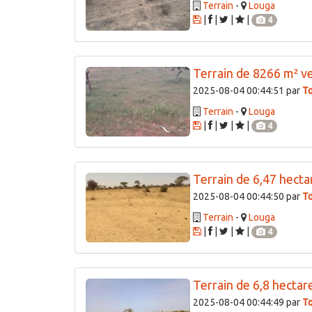
Terrain
-
Louga
|
|
|
|
4
Terrain de 8266 m² v
2025-08-04 00:44:51 par
T
Terrain
-
Louga
|
|
|
|
4
Terrain de 6,47 hecta
2025-08-04 00:44:50 par
T
Terrain
-
Louga
|
|
|
|
4
Terrain de 6,8 hectare
2025-08-04 00:44:49 par
T