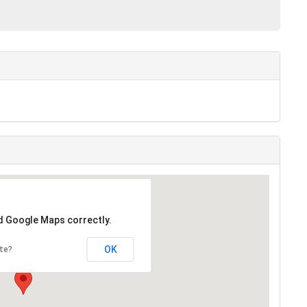
ad Google Maps correctly.
OK
te?