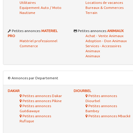
Utilitaires
Locations de vacances
Equipement Auto / Moto
Bureaux & Commerces
Nautisme
Terrain
Petites annonces
MATERIEL
Petites annonces
ANIMIAUX
PRO
Achat - Vente Animaux
Matériel professionnel
Adoption - Don Animaux
Commerce
Services - Accessoires
Animaux
Animaux
© Annonces par Departement
DAKAR
DIOURBEL
Petites annonces Dakar
Petites annonces
Petites annonces Pikine
Diourbel
Petites annonces
Petites annonces
Guédiawaye
Bambey
Petites annonces
Petites annonces Mbacké
Rufisque