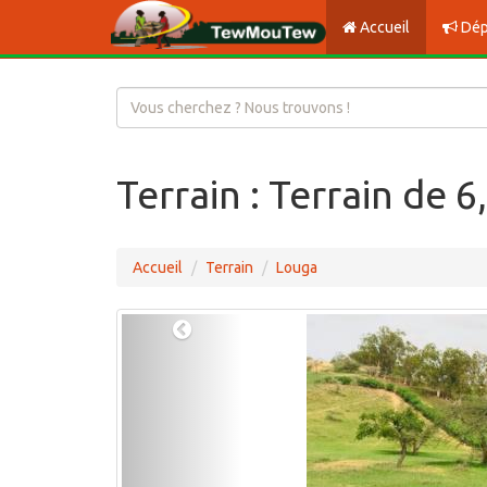
Accueil
Dép
Terrain : Terrain de 
Accueil
Terrain
Louga