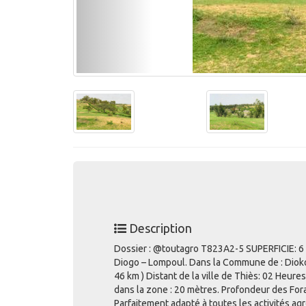
Description
Dossier : @toutagro T823A2-5 SUPERFICIE: 6
Diogo – Lompoul. Dans la Commune de : Diokou
46 km ) Distant de la ville de Thiès: 02 Heur
dans la zone : 20 mètres. Profondeur des For
Parfaitement adapté à toutes les activités 