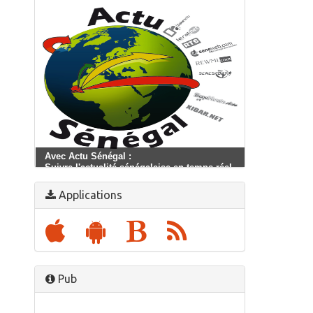
Avec Actu Sénégal :
Suivre l'actualité sénégalaise en temps réel
Applications
Pub