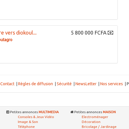
e vers diokoul...
5 800 000 FCFA
outagro
|
Contact
|
Règles de diffusion
|
Sécurité
|
NewsLetter
|
Nos services
| P
Petites annonces
MULTIMEDIA
Petites annonces
MAISON
Consoles & Jeux Vidéo
Electroménager
Image & Son
Décoration
Téléphone
Bricolage / Jardinage