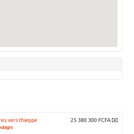
res vers thieppe
25 380 300 FCFA
outagro