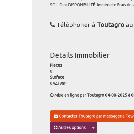
SOL: Dior DISPONIBILITÉ: Immédiate Frais de 
Téléphoner à
Toutagro
a
Details Immobilier
Pieces
0
Surface
64239m²
Mise en ligne par
Toutagro
04-08-2025 à 0
Contacter Toutagro par messagerie T
Toggle Dropdown
Autres options