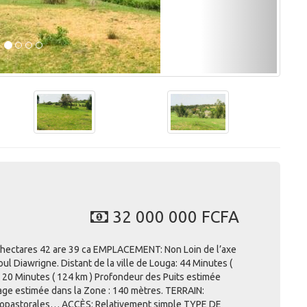
32 000 000 FCFA
 hectares 42 are 39 ca EMPLACEMENT: Non Loin de l’axe
l Diawrigne. Distant de la ville de Louga: 44 Minutes (
es 20 Minutes ( 124 km ) Profondeur des Puits estimée
age estimée dans la Zone : 140 mètres. TERRAIN:
agropastorales… ACCÈS: Relativement simple TYPE DE