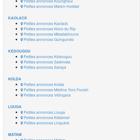
Petites annonces Koungheul
Petites annonces Malem Hoddar
KAOLACK
Petites annonces Kaolack
Petites annonces Nioro du Rip
Petites annonces Mbadakhoune
Petites annonces Guinguinéo
KEDOUGOU
Petites annonces Kédougou
Petites annonces Salémata
Petites annonces Saraya
KOLDA
Petites annonces Kolda
Petites annonces Médina Yoro Foulah
Petites annonces Vélingara
LOUGA
Petites annonces Louga
Petites annonces Kébémer
Petites annonces Linguère
MATAM
Petites annonces Matam