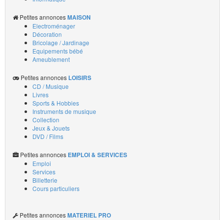
Petites annonces
MAISON
Electroménager
Décoration
Bricolage / Jardinage
Equipements bébé
Ameublement
Petites annonces
LOISIRS
CD / Musique
Livres
Sports & Hobbies
Instruments de musique
Collection
Jeux & Jouets
DVD / Films
Petites annonces
EMPLOI & SERVICES
Emploi
Services
Billetterie
Cours particuliers
Petites annonces
MATERIEL PRO