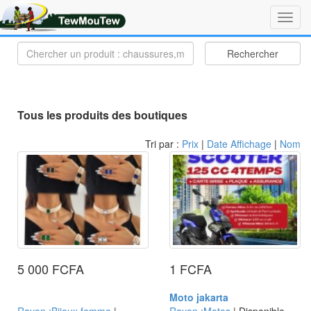
Toggl
navig
Rechercher
Tous les produits des boutiques
Tri par :
Prix
|
Date Affichage
|
Nom
5 000 FCFA
1 FCFA
Moto jakarta