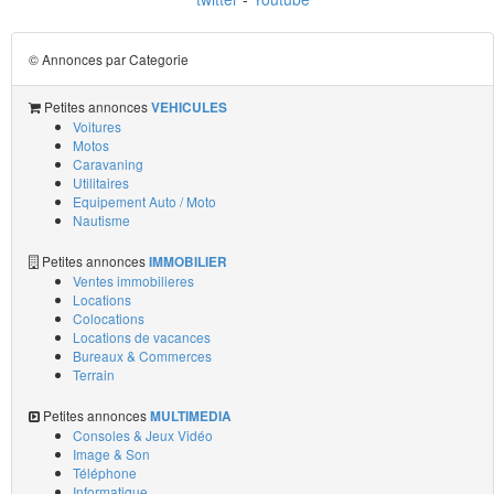
© Annonces par Categorie
Petites annonces
VEHICULES
Voitures
Motos
Caravaning
Utilitaires
Equipement Auto / Moto
Nautisme
Petites annonces
IMMOBILIER
Ventes immobilieres
Locations
Colocations
Locations de vacances
Bureaux & Commerces
Terrain
Petites annonces
MULTIMEDIA
Consoles & Jeux Vidéo
Image & Son
Téléphone
Informatique