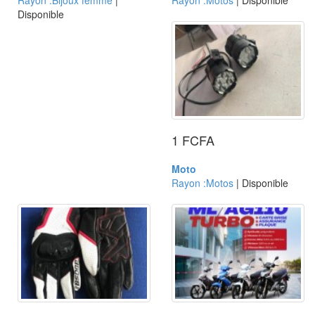
Rayon :Bijoux femme
|
Rayon :Motos
| Disponible
Disponible
1 FCFA
Moto
Rayon :Motos
| Disponible