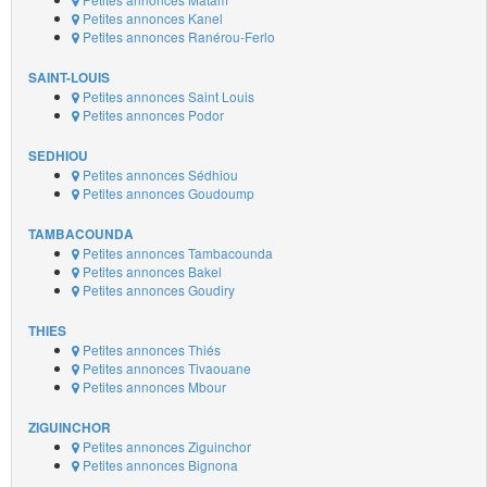
Petites annonces Kanel
Petites annonces Ranérou-Ferlo
SAINT-LOUIS
Petites annonces Saint Louis
Petites annonces Podor
SEDHIOU
Petites annonces Sédhiou
Petites annonces Goudoump
TAMBACOUNDA
Petites annonces Tambacounda
Petites annonces Bakel
Petites annonces Goudiry
THIES
Petites annonces Thiés
Petites annonces Tivaouane
Petites annonces Mbour
ZIGUINCHOR
Petites annonces Ziguinchor
Petites annonces Bignona