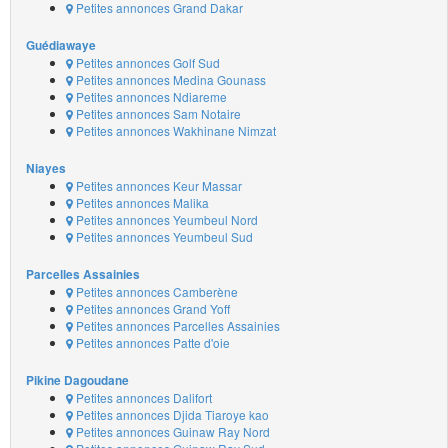
Petites annonces Grand Dakar
Guédiawaye
Petites annonces Golf Sud
Petites annonces Medina Gounass
Petites annonces Ndiareme
Petites annonces Sam Notaire
Petites annonces Wakhinane Nimzat
Niayes
Petites annonces Keur Massar
Petites annonces Malika
Petites annonces Yeumbeul Nord
Petites annonces Yeumbeul Sud
Parcelles Assainies
Petites annonces Camberène
Petites annonces Grand Yoff
Petites annonces Parcelles Assainies
Petites annonces Patte d'oie
Pikine Dagoudane
Petites annonces Dalifort
Petites annonces Djida Tiaroye kao
Petites annonces Guinaw Ray Nord