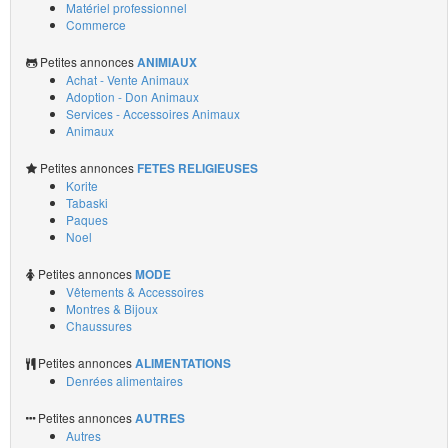
Matériel professionnel
Commerce
Petites annonces
ANIMIAUX
Achat - Vente Animaux
Adoption - Don Animaux
Services - Accessoires Animaux
Animaux
Petites annonces
FETES RELIGIEUSES
Korite
Tabaski
Paques
Noel
Petites annonces
MODE
Vêtements & Accessoires
Montres & Bijoux
Chaussures
Petites annonces
ALIMENTATIONS
Denrées alimentaires
Petites annonces
AUTRES
Autres