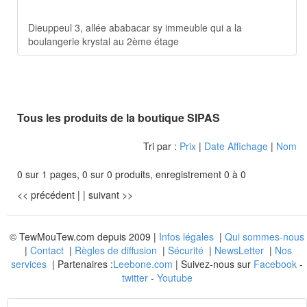
Dieuppeul 3, allée ababacar sy immeuble qui a la
boulangerie krystal au 2ème étage
Tous les produits de la boutique SIPAS
Tri par :
Prix
|
Date Affichage
|
Nom
0 sur 1 pages, 0 sur 0 produits, enregistrement 0 à 0
<< précédent
| |
suivant >>
© TewMouTew.com depuis 2009 |
Infos légales
|
Qui sommes-nous
|
Contact
|
Règles de diffusion
|
Sécurité
|
NewsLetter
|
Nos
services
| Partenaires :
Leebone.com
| Suivez-nous sur
Facebook
-
twitter
-
Youtube