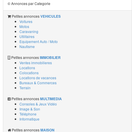
© Annonces par Categorie
Petites annonces
VEHICULES
Voitures
Motos
Caravaning
Utilitaires
Equipement Auto / Moto
Nautisme
Petites annonces
IMMOBILIER
Ventes immobilieres
Locations
Colocations
Locations de vacances
Bureaux & Commerces
Terrain
Petites annonces
MULTIMEDIA
Consoles & Jeux Vidéo
Image & Son
Téléphone
Informatique
Petites annonces
MAISON