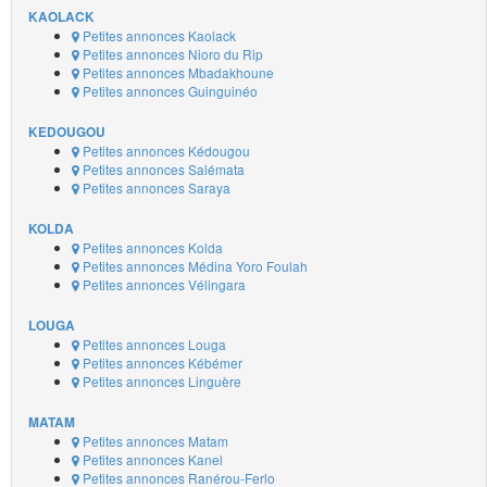
KAOLACK
Petites annonces Kaolack
Petites annonces Nioro du Rip
Petites annonces Mbadakhoune
Petites annonces Guinguinéo
KEDOUGOU
Petites annonces Kédougou
Petites annonces Salémata
Petites annonces Saraya
KOLDA
Petites annonces Kolda
Petites annonces Médina Yoro Foulah
Petites annonces Vélingara
LOUGA
Petites annonces Louga
Petites annonces Kébémer
Petites annonces Linguère
MATAM
Petites annonces Matam
Petites annonces Kanel
Petites annonces Ranérou-Ferlo