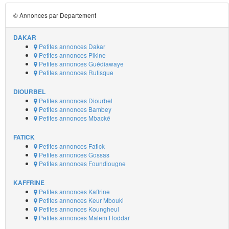
© Annonces par Departement
DAKAR
Petites annonces Dakar
Petites annonces Pikine
Petites annonces Guédiawaye
Petites annonces Rufisque
DIOURBEL
Petites annonces Diourbel
Petites annonces Bambey
Petites annonces Mbacké
FATICK
Petites annonces Fatick
Petites annonces Gossas
Petites annonces Foundiougne
KAFFRINE
Petites annonces Kaffrine
Petites annonces Keur Mbouki
Petites annonces Koungheul
Petites annonces Malem Hoddar