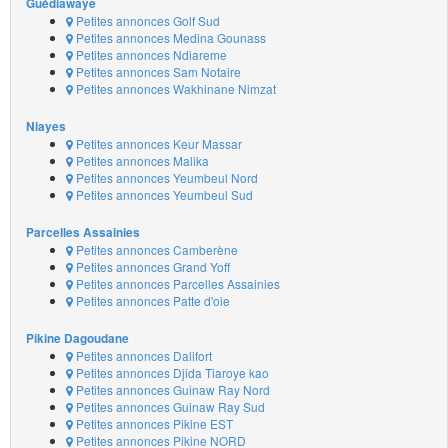
Guédiawaye
Petites annonces Golf Sud
Petites annonces Medina Gounass
Petites annonces Ndiareme
Petites annonces Sam Notaire
Petites annonces Wakhinane Nimzat
Niayes
Petites annonces Keur Massar
Petites annonces Malika
Petites annonces Yeumbeul Nord
Petites annonces Yeumbeul Sud
Parcelles Assainies
Petites annonces Camberène
Petites annonces Grand Yoff
Petites annonces Parcelles Assainies
Petites annonces Patte d'oie
Pikine Dagoudane
Petites annonces Dalifort
Petites annonces Djida Tiaroye kao
Petites annonces Guinaw Ray Nord
Petites annonces Guinaw Ray Sud
Petites annonces Pikine EST
Petites annonces Pikine NORD