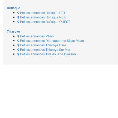
Rufisque
Petites annonces Rufisque EST
Petites annonces Rufisque Nord
Petites annonces Rufisque OUEST
Thiaroye
Petites annonces Mbao
Petites annonces Diamagueune Sicap Mbao
Petites annonces Thiaroye Gare
Petites annonces Thiaroye Sur Mer
Petites annonces Tivaviouane Diaksao