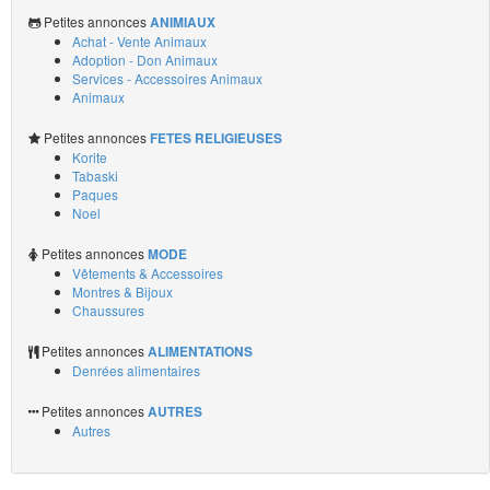
Petites annonces
ANIMIAUX
Achat - Vente Animaux
Adoption - Don Animaux
Services - Accessoires Animaux
Animaux
Petites annonces
FETES RELIGIEUSES
Korite
Tabaski
Paques
Noel
Petites annonces
MODE
Vêtements & Accessoires
Montres & Bijoux
Chaussures
Petites annonces
ALIMENTATIONS
Denrées alimentaires
Petites annonces
AUTRES
Autres