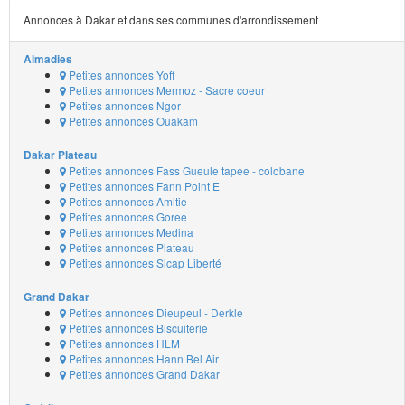
Annonces à Dakar et dans ses communes d'arrondissement
Almadies
Petites annonces Yoff
Petites annonces Mermoz - Sacre coeur
Petites annonces Ngor
Petites annonces Ouakam
Dakar Plateau
Petites annonces Fass Gueule tapee - colobane
Petites annonces Fann Point E
Petites annonces Amitie
Petites annonces Goree
Petites annonces Medina
Petites annonces Plateau
Petites annonces Sicap Liberté
Grand Dakar
Petites annonces Dieupeul - Derkle
Petites annonces Biscuiterie
Petites annonces HLM
Petites annonces Hann Bel Air
Petites annonces Grand Dakar