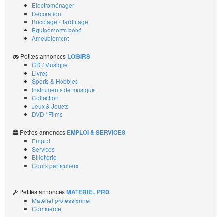
Electroménager
Décoration
Bricolage / Jardinage
Equipements bébé
Ameublement
Petites annonces
LOISIRS
CD / Musique
Livres
Sports & Hobbies
Instruments de musique
Collection
Jeux & Jouets
DVD / Films
Petites annonces
EMPLOI & SERVICES
Emploi
Services
Billetterie
Cours particuliers
Petites annonces
MATERIEL PRO
Matériel professionnel
Commerce