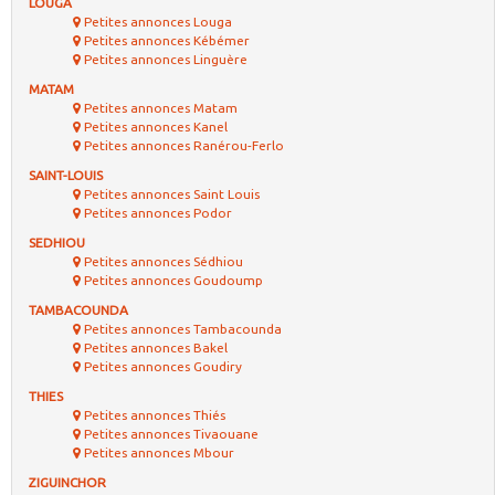
LOUGA
Petites annonces Louga
Petites annonces Kébémer
Petites annonces Linguère
MATAM
Petites annonces Matam
Petites annonces Kanel
Petites annonces Ranérou-Ferlo
SAINT-LOUIS
Petites annonces Saint Louis
Petites annonces Podor
SEDHIOU
Petites annonces Sédhiou
Petites annonces Goudoump
TAMBACOUNDA
Petites annonces Tambacounda
Petites annonces Bakel
Petites annonces Goudiry
THIES
Petites annonces Thiés
Petites annonces Tivaouane
Petites annonces Mbour
ZIGUINCHOR