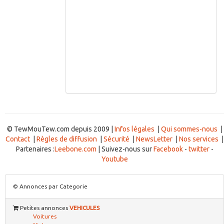
© TewMouTew.com depuis 2009 |
Infos légales
|
Qui sommes-nous
|
Contact
|
Règles de diffusion
|
Sécurité
|
NewsLetter
|
Nos services
|
Partenaires :
Leebone.com
| Suivez-nous sur
Facebook
-
twitter
-
Youtube
© Annonces par Categorie
Petites annonces
VEHICULES
Voitures