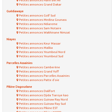
Petites annonces Hann Bel Air
Petites annonces Grand Dakar
Guédiawaye
Petites annonces Golf Sud
Petites annonces Medina Gounass
Petites annonces Ndiareme
Petites annonces Sam Notaire
Petites annonces Wakhinane Nimzat
Niayes
Petites annonces Keur Massar
Petites annonces Malika
Petites annonces Yeumbeul Nord
Petites annonces Yeumbeul Sud
Parcelles Assainies
Petites annonces Camberène
Petites annonces Grand Yoff
Petites annonces Parcelles Assainies
Petites annonces Patte d'oie
Pikine Dagoudane
Petites annonces Dalifort
Petites annonces Djida Tiaroye kao
Petites annonces Guinaw Ray Nord
Petites annonces Guinaw Ray Sud
Petites annonces Pikine EST