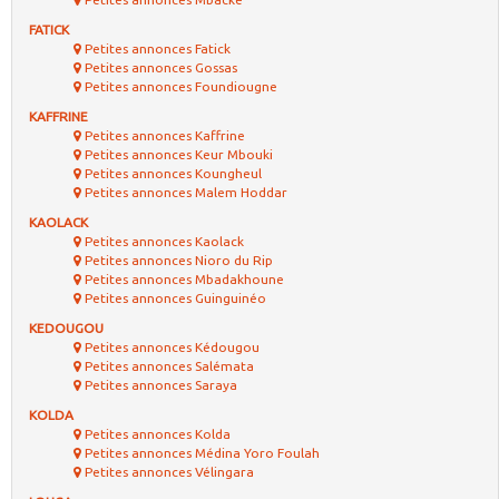
FATICK
Petites annonces Fatick
Petites annonces Gossas
Petites annonces Foundiougne
KAFFRINE
Petites annonces Kaffrine
Petites annonces Keur Mbouki
Petites annonces Koungheul
Petites annonces Malem Hoddar
KAOLACK
Petites annonces Kaolack
Petites annonces Nioro du Rip
Petites annonces Mbadakhoune
Petites annonces Guinguinéo
KEDOUGOU
Petites annonces Kédougou
Petites annonces Salémata
Petites annonces Saraya
KOLDA
Petites annonces Kolda
Petites annonces Médina Yoro Foulah
Petites annonces Vélingara