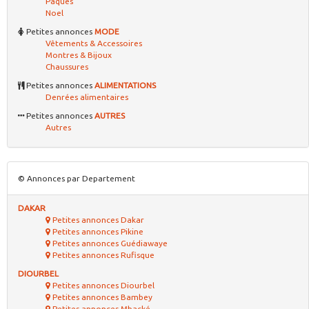
Paques
Noel
Petites annonces
MODE
Vêtements & Accessoires
Montres & Bijoux
Chaussures
Petites annonces
ALIMENTATIONS
Denrées alimentaires
Petites annonces
AUTRES
Autres
© Annonces par Departement
DAKAR
Petites annonces Dakar
Petites annonces Pikine
Petites annonces Guédiawaye
Petites annonces Rufisque
DIOURBEL
Petites annonces Diourbel
Petites annonces Bambey
Petites annonces Mbacké