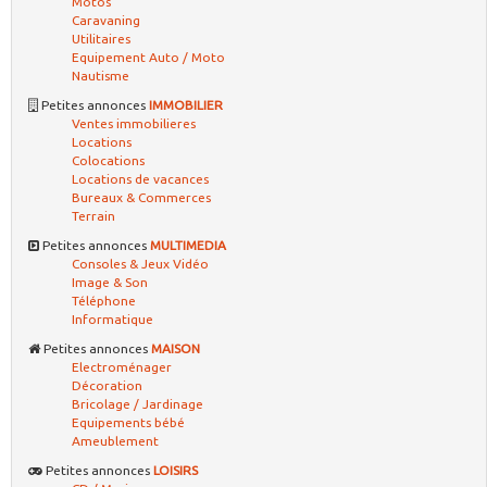
Motos
Caravaning
Utilitaires
Equipement Auto / Moto
Nautisme
Petites annonces
IMMOBILIER
Ventes immobilieres
Locations
Colocations
Locations de vacances
Bureaux & Commerces
Terrain
Petites annonces
MULTIMEDIA
Consoles & Jeux Vidéo
Image & Son
Téléphone
Informatique
Petites annonces
MAISON
Electroménager
Décoration
Bricolage / Jardinage
Equipements bébé
Ameublement
Petites annonces
LOISIRS