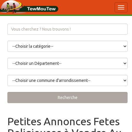
Toggl
navig
Recherche
Petites Annonces Fetes