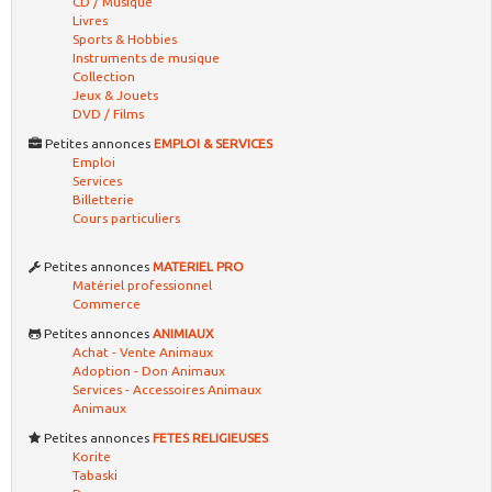
CD / Musique
Livres
Sports & Hobbies
Instruments de musique
Collection
Jeux & Jouets
DVD / Films
Petites annonces
EMPLOI & SERVICES
Emploi
Services
Billetterie
Cours particuliers
Petites annonces
MATERIEL PRO
Matériel professionnel
Commerce
Petites annonces
ANIMIAUX
Achat - Vente Animaux
Adoption - Don Animaux
Services - Accessoires Animaux
Animaux
Petites annonces
FETES RELIGIEUSES
Korite
Tabaski