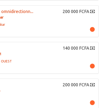
 omnidirectionn...
200 000 FCFA
ar
akar
140 000 FCFA
1
e OUEST
200 000 FCFA
a