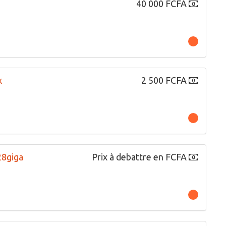
40 000 FCFA
x
2 500 FCFA
28giga
Prix à debattre en FCFA