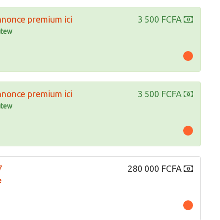
nnonce premium ici
3 500 FCFA
tew
nnonce premium ici
3 500 FCFA
tew
7
280 000 FCFA
e