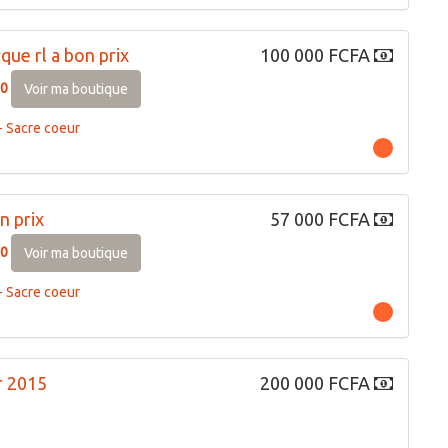
ue rl a bon prix
100 000 FCFA
0
Voir ma boutique
 Sacre coeur
n prix
57 000 FCFA
0
Voir ma boutique
 Sacre coeur
r 2015
200 000 FCFA