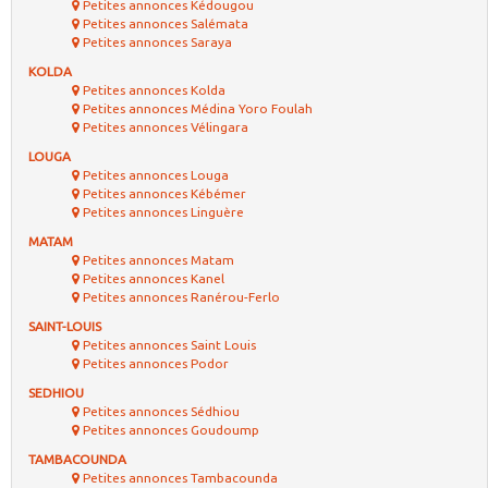
Petites annonces Kédougou
Petites annonces Salémata
Petites annonces Saraya
KOLDA
Petites annonces Kolda
Petites annonces Médina Yoro Foulah
Petites annonces Vélingara
LOUGA
Petites annonces Louga
Petites annonces Kébémer
Petites annonces Linguère
MATAM
Petites annonces Matam
Petites annonces Kanel
Petites annonces Ranérou-Ferlo
SAINT-LOUIS
Petites annonces Saint Louis
Petites annonces Podor
SEDHIOU
Petites annonces Sédhiou
Petites annonces Goudoump
TAMBACOUNDA
Petites annonces Tambacounda