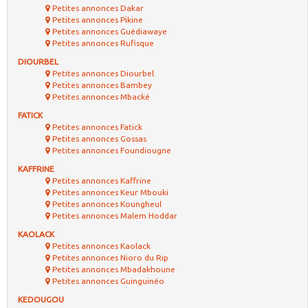
Petites annonces Dakar
Petites annonces Pikine
Petites annonces Guédiawaye
Petites annonces Rufisque
DIOURBEL
Petites annonces Diourbel
Petites annonces Bambey
Petites annonces Mbacké
FATICK
Petites annonces Fatick
Petites annonces Gossas
Petites annonces Foundiougne
KAFFRINE
Petites annonces Kaffrine
Petites annonces Keur Mbouki
Petites annonces Koungheul
Petites annonces Malem Hoddar
KAOLACK
Petites annonces Kaolack
Petites annonces Nioro du Rip
Petites annonces Mbadakhoune
Petites annonces Guinguinéo
KEDOUGOU