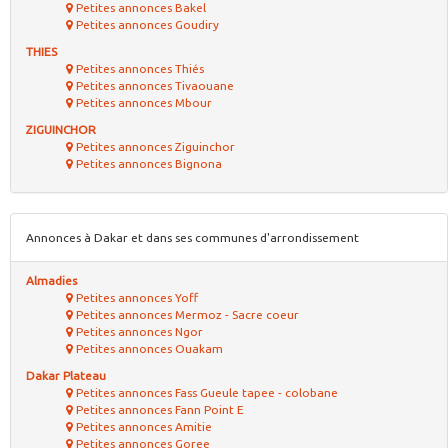
Petites annonces Bakel
Petites annonces Goudiry
THIES
Petites annonces Thiés
Petites annonces Tivaouane
Petites annonces Mbour
ZIGUINCHOR
Petites annonces Ziguinchor
Petites annonces Bignona
Annonces à Dakar et dans ses communes d'arrondissement
Almadies
Petites annonces Yoff
Petites annonces Mermoz - Sacre coeur
Petites annonces Ngor
Petites annonces Ouakam
Dakar Plateau
Petites annonces Fass Gueule tapee - colobane
Petites annonces Fann Point E
Petites annonces Amitie
Petites annonces Goree