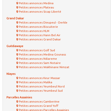
Petites annonces Medina
Petites annonces Plateau
Petites annonces Sicap Liberté
Grand Dakar
Petites annonces Dieupeul - Derkle
Petites annonces Biscuiterie
Petites annonces HLM
Petites annonces Hann Bel Air
Petites annonces Grand Dakar
Guédiawaye
Petites annonces Golf Sud
Petites annonces Medina Gounass
Petites annonces Ndiareme
Petites annonces Sam Notaire
Petites annonces Wakhinane Nimzat
Niayes
Petites annonces Keur Massar
Petites annonces Malika
Petites annonces Yeumbeul Nord
Petites annonces Yeumbeul Sud
Parcelles Assainies
Petites annonces Camberène
Petites annonces Grand Yoff
Petites annonces Parcelles Assainies