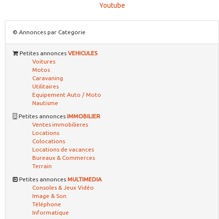
Youtube
© Annonces par Categorie
Petites annonces
VEHICULES
Voitures
Motos
Caravaning
Utilitaires
Equipement Auto / Moto
Nautisme
Petites annonces
IMMOBILIER
Ventes immobilieres
Locations
Colocations
Locations de vacances
Bureaux & Commerces
Terrain
Petites annonces
MULTIMEDIA
Consoles & Jeux Vidéo
Image & Son
Téléphone
Informatique