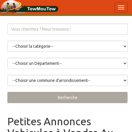
Toggl
navig
Recherche
Petites Annonces