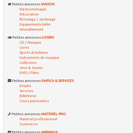
Petites annonces
MAISON
Electroménager
Décoration
Bricolage / Jardinage
Equipements bébé
Ameublement
Petites annonces
LOISIRS
CD / Musique
Livres
Sports & Hobbies
Instruments de musique
Collection
Jeux & Jouets
DVD / Films
Petites annonces
EMPLOI & SERVICES
Emploi
Services
Billetterie
Cours particuliers
Petites annonces
MATERIEL PRO
Matériel professionnel
Commerce
Petites annonces
ANIMIAUX