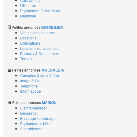
Caravaning
Utilitaires
Equipement Auto / Moto
Nautisme
Petites annonces
IMMOBILIER
Ventes immobilieres
Locations
Colocations
Locations de vacances
Bureaux & Commerces
Terrain
Petites annonces
MULTIMEDIA
Consoles & Jeux Vidéo
Image & Son
Téléphone
Informatique
Petites annonces
MAISON
Electroménager
Décoration
Bricolage / Jardinage
Equipements bébé
Ameublement