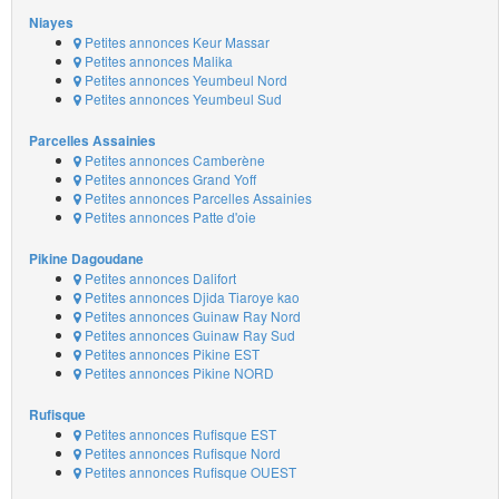
Niayes
Petites annonces Keur Massar
Petites annonces Malika
Petites annonces Yeumbeul Nord
Petites annonces Yeumbeul Sud
Parcelles Assainies
Petites annonces Camberène
Petites annonces Grand Yoff
Petites annonces Parcelles Assainies
Petites annonces Patte d'oie
Pikine Dagoudane
Petites annonces Dalifort
Petites annonces Djida Tiaroye kao
Petites annonces Guinaw Ray Nord
Petites annonces Guinaw Ray Sud
Petites annonces Pikine EST
Petites annonces Pikine NORD
Rufisque
Petites annonces Rufisque EST
Petites annonces Rufisque Nord
Petites annonces Rufisque OUEST