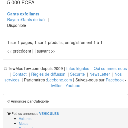
5 000 FCFA
Gants exfoliants
Rayon :Gants de bain
|
Disponible
1 sur 1 pages, 1 sur 1 produits, enregistrement 1 à 1
<< précédent
| |
suivant >>
© TewMouTew.com depuis 2009 |
Infos légales
|
Qui sommes-nous
|
Contact
|
Règles de diffusion
|
Sécurité
|
NewsLetter
|
Nos
services
| Partenaires :
Leebone.com
| Suivez-nous sur
Facebook
-
twitter
-
Youtube
© Annonces par Categorie
Petites annonces
VEHICULES
Voitures
Motos