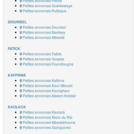
Petites annonces Pikine
Petites annonces Guédiawaye
Petites annonces Rufisque
DIOURBEL
Petites annonces Diourbel
Petites annonces Bambey
Petites annonces Mbacké
FATICK
Petites annonces Fatick
Petites annonces Gossas
Petites annonces Foundiougne
KAFFRINE
Petites annonces Kaffrine
Petites annonces Keur Mbouki
Petites annonces Koungheul
Petites annonces Malem Hoddar
KAOLACK
Petites annonces Kaolack
Petites annonces Nioro du Rip
Petites annonces Mbadakhoune
Petites annonces Guinguinéo