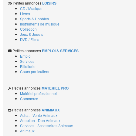
Petites annonces
LOISIRS
CD / Musique
Livres
Sports & Hobbies
Instruments de musique
Collection
Jeux & Jouets
DVD / Films
Petites annonces
EMPLOI & SERVICES
Emploi
Services
Billetterie
Cours particuliers
Petites annonces
MATERIEL PRO
Matériel professionnel
Commerce
Petites annonces
ANIMIAUX
Achat - Vente Animaux
Adoption - Don Animaux
Services - Accessoires Animaux
Animaux