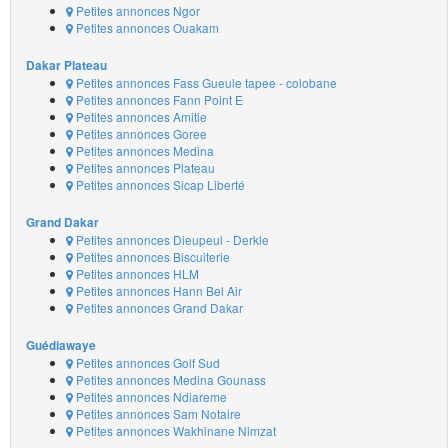
Petites annonces Ngor
Petites annonces Ouakam
Dakar Plateau
Petites annonces Fass Gueule tapee - colobane
Petites annonces Fann Point E
Petites annonces Amitie
Petites annonces Goree
Petites annonces Medina
Petites annonces Plateau
Petites annonces Sicap Liberté
Grand Dakar
Petites annonces Dieupeul - Derkle
Petites annonces Biscuiterie
Petites annonces HLM
Petites annonces Hann Bel Air
Petites annonces Grand Dakar
Guédiawaye
Petites annonces Golf Sud
Petites annonces Medina Gounass
Petites annonces Ndiareme
Petites annonces Sam Notaire
Petites annonces Wakhinane Nimzat