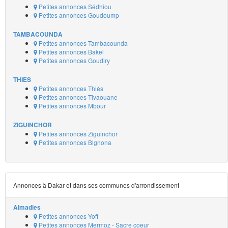
Petites annonces Sédhiou
Petites annonces Goudoump
TAMBACOUNDA
Petites annonces Tambacounda
Petites annonces Bakel
Petites annonces Goudiry
THIES
Petites annonces Thiés
Petites annonces Tivaouane
Petites annonces Mbour
ZIGUINCHOR
Petites annonces Ziguinchor
Petites annonces Bignona
Annonces à Dakar et dans ses communes d'arrondissement
Almadies
Petites annonces Yoff
Petites annonces Mermoz - Sacre coeur