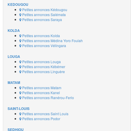
KEDOUGOU
Petites annonces Kédougou
Petites annonces Salémata
Petites annonces Saraya
KOLDA
Petites annonces Kolda
Petites annonces Médina Yoro Foulah
Petites annonces Vélingara
LOUGA
Petites annonces Louga
Petites annonces Kébémer
Petites annonces Linguère
MATAM
Petites annonces Matam
Petites annonces Kanel
Petites annonces Ranérou-Ferlo
SAINT-LOUIS
Petites annonces Saint Louis
Petites annonces Podor
SEDHIOU