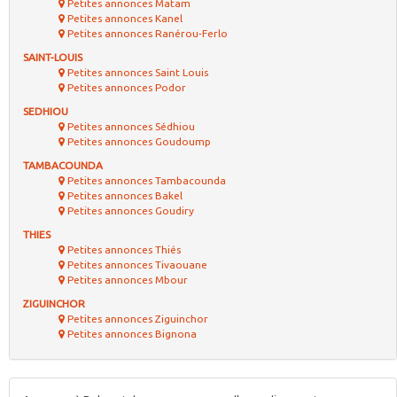
Petites annonces Matam
Petites annonces Kanel
Petites annonces Ranérou-Ferlo
SAINT-LOUIS
Petites annonces Saint Louis
Petites annonces Podor
SEDHIOU
Petites annonces Sédhiou
Petites annonces Goudoump
TAMBACOUNDA
Petites annonces Tambacounda
Petites annonces Bakel
Petites annonces Goudiry
THIES
Petites annonces Thiés
Petites annonces Tivaouane
Petites annonces Mbour
ZIGUINCHOR
Petites annonces Ziguinchor
Petites annonces Bignona