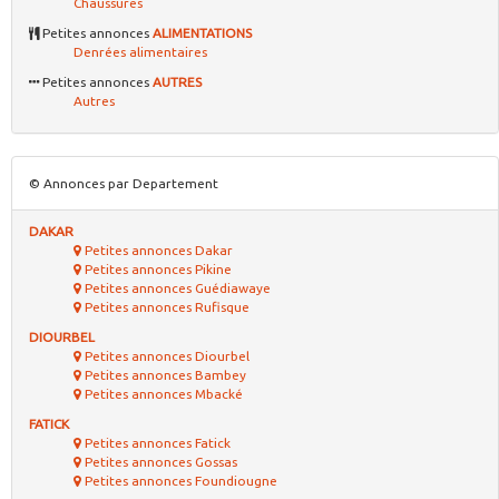
Chaussures
Petites annonces
ALIMENTATIONS
Denrées alimentaires
Petites annonces
AUTRES
Autres
© Annonces par Departement
DAKAR
Petites annonces Dakar
Petites annonces Pikine
Petites annonces Guédiawaye
Petites annonces Rufisque
DIOURBEL
Petites annonces Diourbel
Petites annonces Bambey
Petites annonces Mbacké
FATICK
Petites annonces Fatick
Petites annonces Gossas
Petites annonces Foundiougne