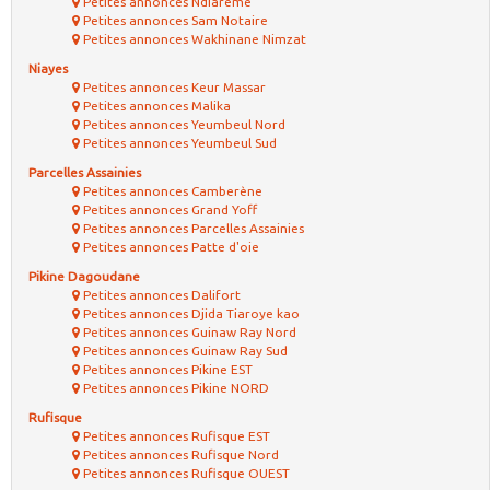
Petites annonces Ndiareme
Petites annonces Sam Notaire
Petites annonces Wakhinane Nimzat
Niayes
Petites annonces Keur Massar
Petites annonces Malika
Petites annonces Yeumbeul Nord
Petites annonces Yeumbeul Sud
Parcelles Assainies
Petites annonces Camberène
Petites annonces Grand Yoff
Petites annonces Parcelles Assainies
Petites annonces Patte d'oie
Pikine Dagoudane
Petites annonces Dalifort
Petites annonces Djida Tiaroye kao
Petites annonces Guinaw Ray Nord
Petites annonces Guinaw Ray Sud
Petites annonces Pikine EST
Petites annonces Pikine NORD
Rufisque
Petites annonces Rufisque EST
Petites annonces Rufisque Nord
Petites annonces Rufisque OUEST