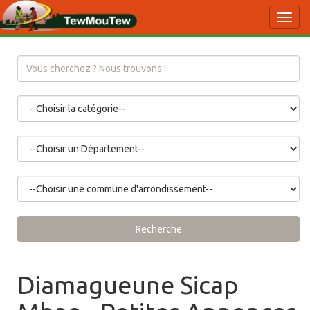
Toggl
navig
Recherche
Diamagueune Sicap