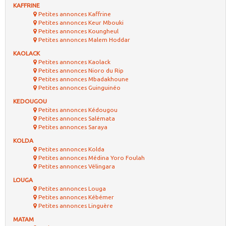
KAFFRINE
Petites annonces Kaffrine
Petites annonces Keur Mbouki
Petites annonces Koungheul
Petites annonces Malem Hoddar
KAOLACK
Petites annonces Kaolack
Petites annonces Nioro du Rip
Petites annonces Mbadakhoune
Petites annonces Guinguinéo
KEDOUGOU
Petites annonces Kédougou
Petites annonces Salémata
Petites annonces Saraya
KOLDA
Petites annonces Kolda
Petites annonces Médina Yoro Foulah
Petites annonces Vélingara
LOUGA
Petites annonces Louga
Petites annonces Kébémer
Petites annonces Linguère
MATAM