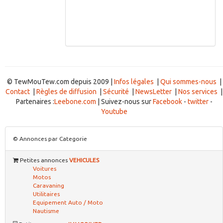
© TewMouTew.com depuis 2009 |
Infos légales
|
Qui sommes-nous
|
Contact
|
Règles de diffusion
|
Sécurité
|
NewsLetter
|
Nos services
|
Partenaires :
Leebone.com
| Suivez-nous sur
Facebook
-
twitter
-
Youtube
© Annonces par Categorie
Petites annonces
VEHICULES
Voitures
Motos
Caravaning
Utilitaires
Equipement Auto / Moto
Nautisme