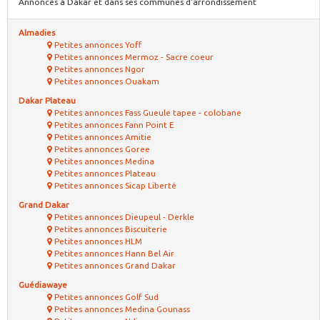
Annonces à Dakar et dans ses communes d'arrondissement
Almadies
Petites annonces Yoff
Petites annonces Mermoz - Sacre coeur
Petites annonces Ngor
Petites annonces Ouakam
Dakar Plateau
Petites annonces Fass Gueule tapee - colobane
Petites annonces Fann Point E
Petites annonces Amitie
Petites annonces Goree
Petites annonces Medina
Petites annonces Plateau
Petites annonces Sicap Liberté
Grand Dakar
Petites annonces Dieupeul - Derkle
Petites annonces Biscuiterie
Petites annonces HLM
Petites annonces Hann Bel Air
Petites annonces Grand Dakar
Guédiawaye
Petites annonces Golf Sud
Petites annonces Medina Gounass