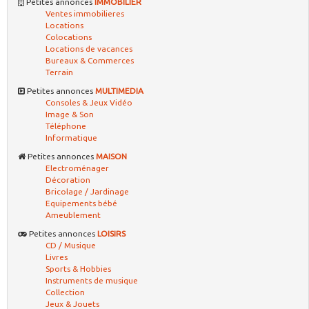
Petites annonces
IMMOBILIER
Ventes immobilieres
Locations
Colocations
Locations de vacances
Bureaux & Commerces
Terrain
Petites annonces
MULTIMEDIA
Consoles & Jeux Vidéo
Image & Son
Téléphone
Informatique
Petites annonces
MAISON
Electroménager
Décoration
Bricolage / Jardinage
Equipements bébé
Ameublement
Petites annonces
LOISIRS
CD / Musique
Livres
Sports & Hobbies
Instruments de musique
Collection
Jeux & Jouets