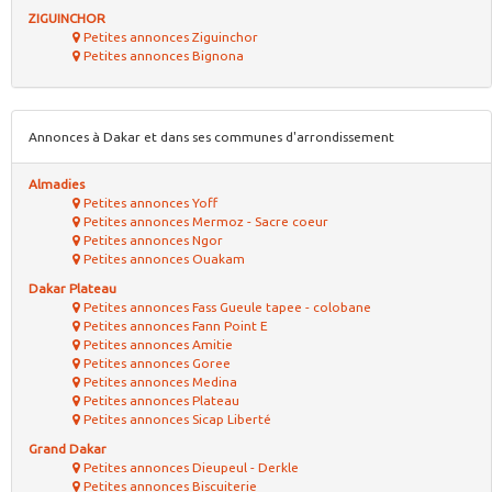
ZIGUINCHOR
Petites annonces Ziguinchor
Petites annonces Bignona
Annonces à Dakar et dans ses communes d'arrondissement
Almadies
Petites annonces Yoff
Petites annonces Mermoz - Sacre coeur
Petites annonces Ngor
Petites annonces Ouakam
Dakar Plateau
Petites annonces Fass Gueule tapee - colobane
Petites annonces Fann Point E
Petites annonces Amitie
Petites annonces Goree
Petites annonces Medina
Petites annonces Plateau
Petites annonces Sicap Liberté
Grand Dakar
Petites annonces Dieupeul - Derkle
Petites annonces Biscuiterie