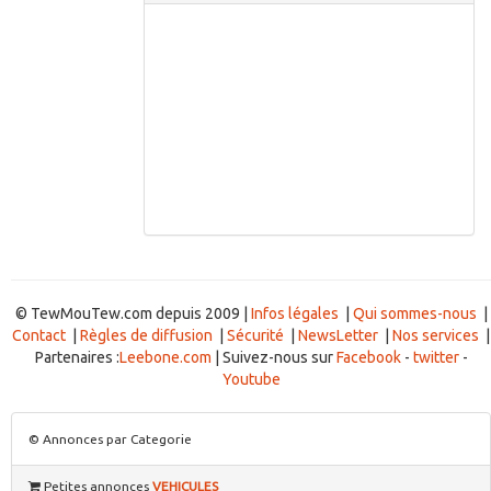
© TewMouTew.com depuis 2009 |
Infos légales
|
Qui sommes-nous
|
Contact
|
Règles de diffusion
|
Sécurité
|
NewsLetter
|
Nos services
|
Partenaires :
Leebone.com
| Suivez-nous sur
Facebook
-
twitter
-
Youtube
© Annonces par Categorie
Petites annonces
VEHICULES