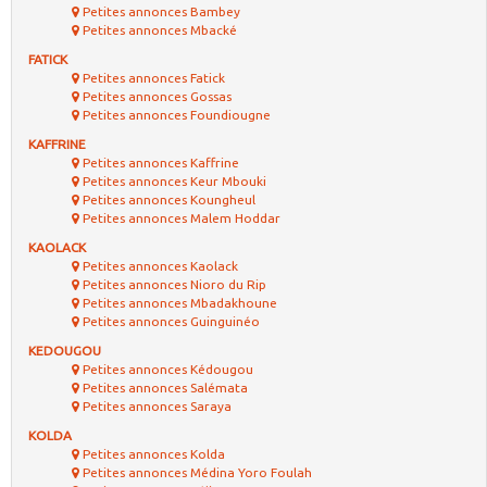
Petites annonces Bambey
Petites annonces Mbacké
FATICK
Petites annonces Fatick
Petites annonces Gossas
Petites annonces Foundiougne
KAFFRINE
Petites annonces Kaffrine
Petites annonces Keur Mbouki
Petites annonces Koungheul
Petites annonces Malem Hoddar
KAOLACK
Petites annonces Kaolack
Petites annonces Nioro du Rip
Petites annonces Mbadakhoune
Petites annonces Guinguinéo
KEDOUGOU
Petites annonces Kédougou
Petites annonces Salémata
Petites annonces Saraya
KOLDA
Petites annonces Kolda
Petites annonces Médina Yoro Foulah