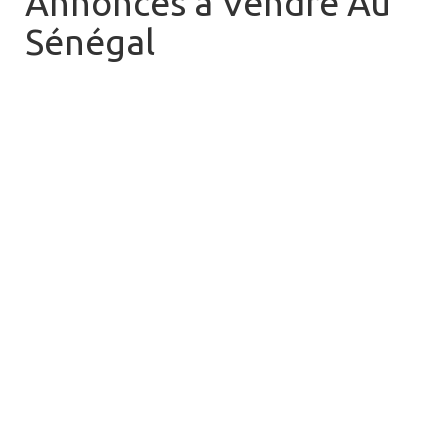
Annonces à Vendre Au
Sénégal