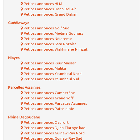
Petites annonces HLM
Petites annonces Hann Bel Air
Petites annonces Grand Dakar
Guédiawaye
Petites annonces Golf Sud
Petites annonces Medina Gounass
Petites annonces Ndiareme
Petites annonces Sam Notaire
Petites annonces Wakhinane Nimzat
Niayes
Petites annonces Keur Massar
Petites annonces Malika
Petites annonces Yeumbeul Nord
Petites annonces Yeumbeul Sud
Parcelles Assainies
Petites annonces Camberène
Petites annonces Grand Yoff
Petites annonces Parcelles Assainies
Petites annonces Patte d'oie
Pikine Dagoudane
Petites annonces Dalifort
Petites annonces Djida Tiaroye kao
Petites annonces Guinaw Ray Nord
Petites annonces Guinaw Ray Sud