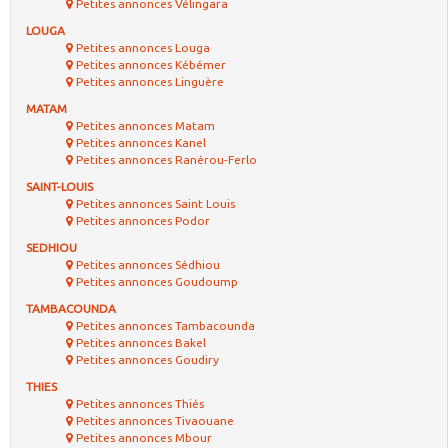
Petites annonces Vélingara
LOUGA
Petites annonces Louga
Petites annonces Kébémer
Petites annonces Linguère
MATAM
Petites annonces Matam
Petites annonces Kanel
Petites annonces Ranérou-Ferlo
SAINT-LOUIS
Petites annonces Saint Louis
Petites annonces Podor
SEDHIOU
Petites annonces Sédhiou
Petites annonces Goudoump
TAMBACOUNDA
Petites annonces Tambacounda
Petites annonces Bakel
Petites annonces Goudiry
THIES
Petites annonces Thiés
Petites annonces Tivaouane
Petites annonces Mbour