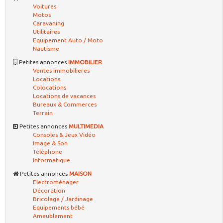
Voitures
Motos
Caravaning
Utilitaires
Equipement Auto / Moto
Nautisme
Petites annonces
IMMOBILIER
Ventes immobilieres
Locations
Colocations
Locations de vacances
Bureaux & Commerces
Terrain
Petites annonces
MULTIMEDIA
Consoles & Jeux Vidéo
Image & Son
Téléphone
Informatique
Petites annonces
MAISON
Electroménager
Décoration
Bricolage / Jardinage
Equipements bébé
Ameublement