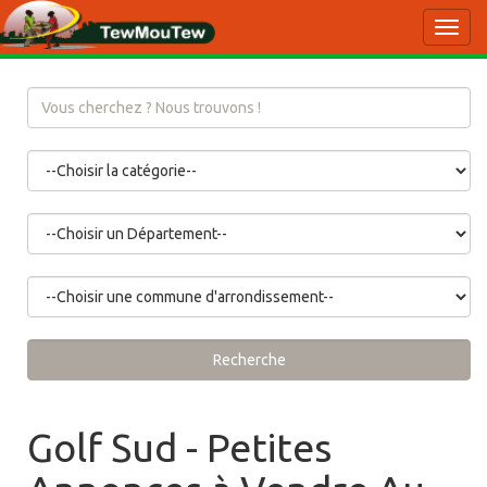
Toggl
navig
Recherche
Golf Sud - Petites