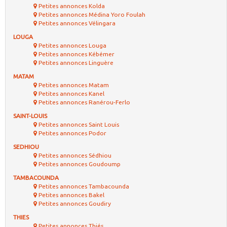
Petites annonces Kolda
Petites annonces Médina Yoro Foulah
Petites annonces Vélingara
LOUGA
Petites annonces Louga
Petites annonces Kébémer
Petites annonces Linguère
MATAM
Petites annonces Matam
Petites annonces Kanel
Petites annonces Ranérou-Ferlo
SAINT-LOUIS
Petites annonces Saint Louis
Petites annonces Podor
SEDHIOU
Petites annonces Sédhiou
Petites annonces Goudoump
TAMBACOUNDA
Petites annonces Tambacounda
Petites annonces Bakel
Petites annonces Goudiry
THIES
Petites annonces Thiés