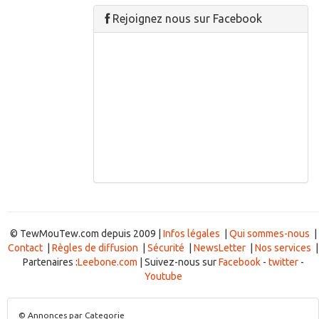
Rejoignez nous sur Facebook
© TewMouTew.com depuis 2009 |
Infos légales
|
Qui sommes-nous
|
Contact
|
Règles de diffusion
|
Sécurité
|
NewsLetter
|
Nos services
|
Partenaires :
Leebone.com
| Suivez-nous sur
Facebook
-
twitter
-
Youtube
© Annonces par Categorie