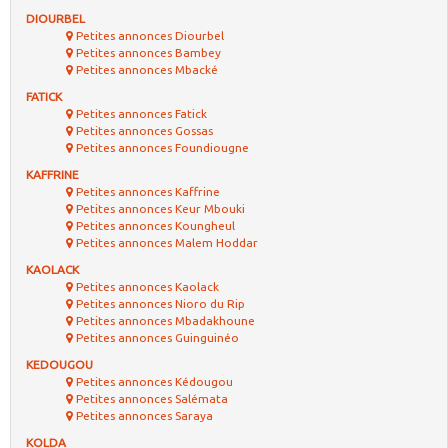
DIOURBEL
Petites annonces Diourbel
Petites annonces Bambey
Petites annonces Mbacké
FATICK
Petites annonces Fatick
Petites annonces Gossas
Petites annonces Foundiougne
KAFFRINE
Petites annonces Kaffrine
Petites annonces Keur Mbouki
Petites annonces Koungheul
Petites annonces Malem Hoddar
KAOLACK
Petites annonces Kaolack
Petites annonces Nioro du Rip
Petites annonces Mbadakhoune
Petites annonces Guinguinéo
KEDOUGOU
Petites annonces Kédougou
Petites annonces Salémata
Petites annonces Saraya
KOLDA