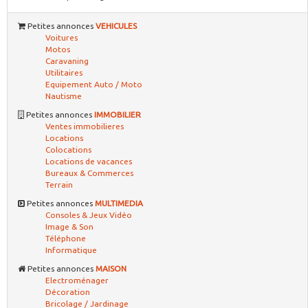
Petites annonces
VEHICULES
Voitures
Motos
Caravaning
Utilitaires
Equipement Auto / Moto
Nautisme
Petites annonces
IMMOBILIER
Ventes immobilieres
Locations
Colocations
Locations de vacances
Bureaux & Commerces
Terrain
Petites annonces
MULTIMEDIA
Consoles & Jeux Vidéo
Image & Son
Téléphone
Informatique
Petites annonces
MAISON
Electroménager
Décoration
Bricolage / Jardinage