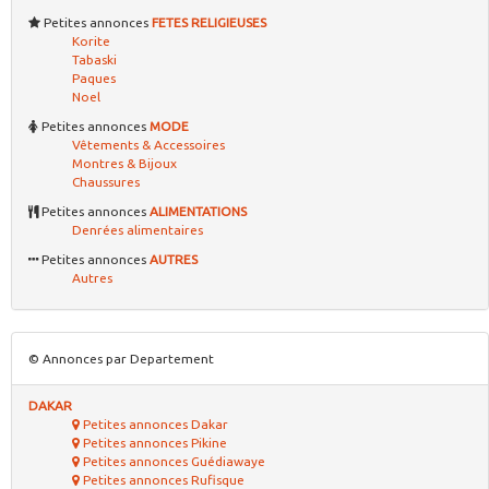
Petites annonces
FETES RELIGIEUSES
Korite
Tabaski
Paques
Noel
Petites annonces
MODE
Vêtements & Accessoires
Montres & Bijoux
Chaussures
Petites annonces
ALIMENTATIONS
Denrées alimentaires
Petites annonces
AUTRES
Autres
© Annonces par Departement
DAKAR
Petites annonces Dakar
Petites annonces Pikine
Petites annonces Guédiawaye
Petites annonces Rufisque