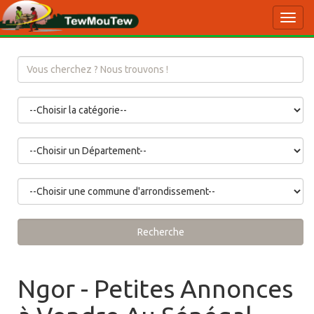
Toggl
navig
Recherche
Ngor - Petites Annonces