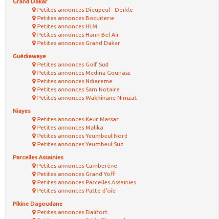
Grand Dakar
Petites annonces Dieupeul - Derkle
Petites annonces Biscuiterie
Petites annonces HLM
Petites annonces Hann Bel Air
Petites annonces Grand Dakar
Guédiawaye
Petites annonces Golf Sud
Petites annonces Medina Gounass
Petites annonces Ndiareme
Petites annonces Sam Notaire
Petites annonces Wakhinane Nimzat
Niayes
Petites annonces Keur Massar
Petites annonces Malika
Petites annonces Yeumbeul Nord
Petites annonces Yeumbeul Sud
Parcelles Assainies
Petites annonces Camberène
Petites annonces Grand Yoff
Petites annonces Parcelles Assainies
Petites annonces Patte d'oie
Pikine Dagoudane
Petites annonces Dalifort