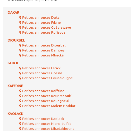
DAKAR
Petites annonces Dakar
Petites annonces Pikine
Petites annonces Guédiawaye
Petites annonces Rufisque
DIOURBEL
Petites annonces Diourbel
Petites annonces Bambey
Petites annonces Mbacké
FATICK
Petites annonces Fatick
Petites annonces Gossas
Petites annonces Foundiougne
KAFFRINE
Petites annonces Kaffrine
Petites annonces Keur Mbouki
Petites annonces Koungheul
Petites annonces Malem Hoddar
KAOLACK
Petites annonces Kaolack
Petites annonces Nioro du Rip
Petites annonces Mbadakhoune