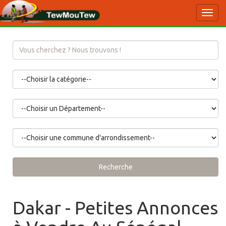
Toggl
navig
Recherche
Dakar - Petites Annonces