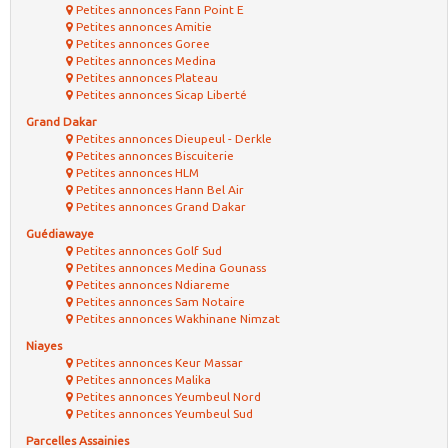
Petites annonces Fann Point E
Petites annonces Amitie
Petites annonces Goree
Petites annonces Medina
Petites annonces Plateau
Petites annonces Sicap Liberté
Grand Dakar
Petites annonces Dieupeul - Derkle
Petites annonces Biscuiterie
Petites annonces HLM
Petites annonces Hann Bel Air
Petites annonces Grand Dakar
Guédiawaye
Petites annonces Golf Sud
Petites annonces Medina Gounass
Petites annonces Ndiareme
Petites annonces Sam Notaire
Petites annonces Wakhinane Nimzat
Niayes
Petites annonces Keur Massar
Petites annonces Malika
Petites annonces Yeumbeul Nord
Petites annonces Yeumbeul Sud
Parcelles Assainies