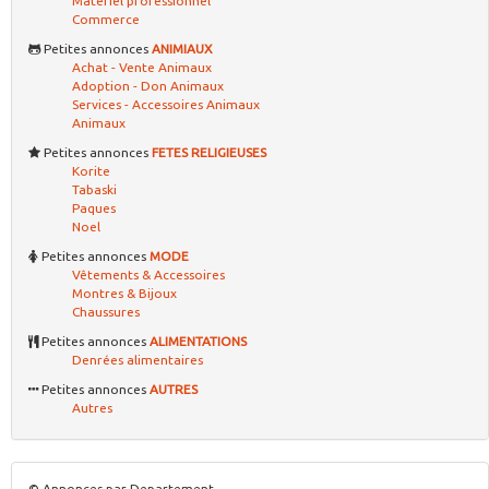
Matériel professionnel
Commerce
Petites annonces
ANIMIAUX
Achat - Vente Animaux
Adoption - Don Animaux
Services - Accessoires Animaux
Animaux
Petites annonces
FETES RELIGIEUSES
Korite
Tabaski
Paques
Noel
Petites annonces
MODE
Vêtements & Accessoires
Montres & Bijoux
Chaussures
Petites annonces
ALIMENTATIONS
Denrées alimentaires
Petites annonces
AUTRES
Autres
© Annonces par Departement