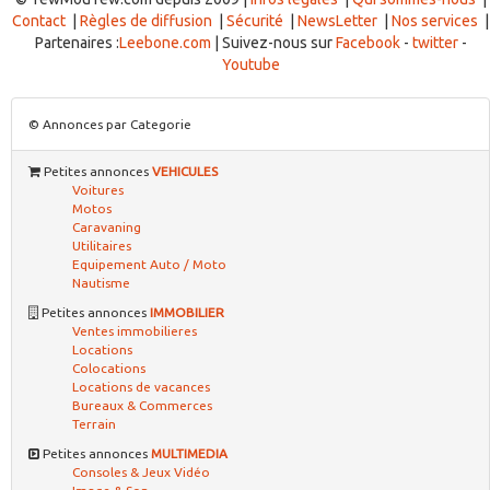
Contact
|
Règles de diffusion
|
Sécurité
|
NewsLetter
|
Nos services
|
Partenaires :
Leebone.com
| Suivez-nous sur
Facebook
-
twitter
-
Youtube
© Annonces par Categorie
Petites annonces
VEHICULES
Voitures
Motos
Caravaning
Utilitaires
Equipement Auto / Moto
Nautisme
Petites annonces
IMMOBILIER
Ventes immobilieres
Locations
Colocations
Locations de vacances
Bureaux & Commerces
Terrain
Petites annonces
MULTIMEDIA
Consoles & Jeux Vidéo