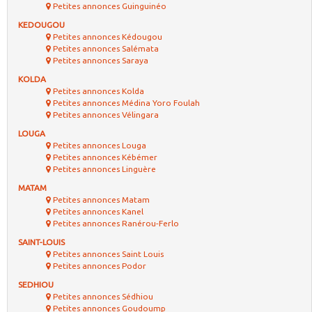
Petites annonces Guinguinéo
KEDOUGOU
Petites annonces Kédougou
Petites annonces Salémata
Petites annonces Saraya
KOLDA
Petites annonces Kolda
Petites annonces Médina Yoro Foulah
Petites annonces Vélingara
LOUGA
Petites annonces Louga
Petites annonces Kébémer
Petites annonces Linguère
MATAM
Petites annonces Matam
Petites annonces Kanel
Petites annonces Ranérou-Ferlo
SAINT-LOUIS
Petites annonces Saint Louis
Petites annonces Podor
SEDHIOU
Petites annonces Sédhiou
Petites annonces Goudoump