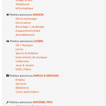
Image & Son
Téléphone
Informatique
Petites annonces
MAISON
Electroménager
Décoration
Bricolage / Jardinage
Equipements bébé
Ameublement
Petites annonces
LOISIRS
CD / Musique
Livres
Sports & Hobbies
Instruments de musique
Collection
Jeux & Jouets
DVD / Films
Petites annonces
EMPLOI & SERVICES
Emploi
Services
Billetterie
Cours particuliers
Petites annonces
MATERIEL PRO