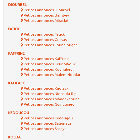
DIOURBEL
Petites annonces Diourbel
Petites annonces Bambey
Petites annonces Mbacké
FATICK
Petites annonces Fatick
Petites annonces Gossas
Petites annonces Foundiougne
KAFFRINE
Petites annonces Kaffrine
Petites annonces Keur Mbouki
Petites annonces Koungheul
Petites annonces Malem Hoddar
KAOLACK
Petites annonces Kaolack
Petites annonces Nioro du Rip
Petites annonces Mbadakhoune
Petites annonces Guinguinéo
KEDOUGOU
Petites annonces Kédougou
Petites annonces Salémata
Petites annonces Saraya
KOLDA