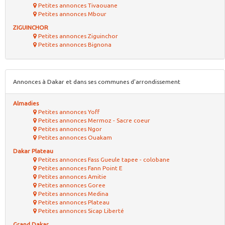
Petites annonces Tivaouane
Petites annonces Mbour
ZIGUINCHOR
Petites annonces Ziguinchor
Petites annonces Bignona
Annonces à Dakar et dans ses communes d'arrondissement
Almadies
Petites annonces Yoff
Petites annonces Mermoz - Sacre coeur
Petites annonces Ngor
Petites annonces Ouakam
Dakar Plateau
Petites annonces Fass Gueule tapee - colobane
Petites annonces Fann Point E
Petites annonces Amitie
Petites annonces Goree
Petites annonces Medina
Petites annonces Plateau
Petites annonces Sicap Liberté
Grand Dakar