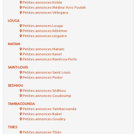
Petites annonces Kolda
Petites annonces Médina Yoro Foulah
Petites annonces Vélingara
LOUGA
Petites annonces Louga
Petites annonces Kébémer
Petites annonces Linguère
MATAM
Petites annonces Matam
Petites annonces Kanel
Petites annonces Ranérou-Ferlo
SAINT-LOUIS
Petites annonces Saint Louis
Petites annonces Podor
SEDHIOU
Petites annonces Sédhiou
Petites annonces Goudoump
TAMBACOUNDA
Petites annonces Tambacounda
Petites annonces Bakel
Petites annonces Goudiry
THIES
Petites annonces Thiés