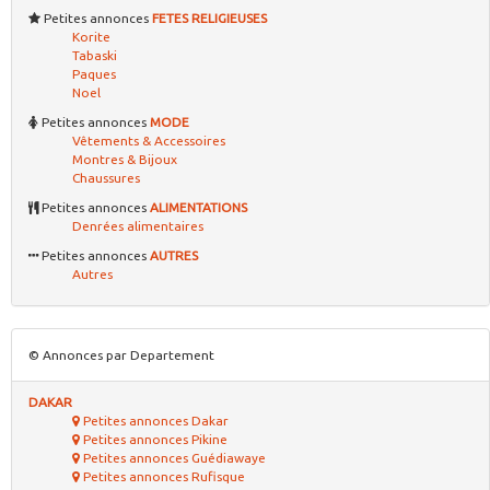
Petites annonces
FETES RELIGIEUSES
Korite
Tabaski
Paques
Noel
Petites annonces
MODE
Vêtements & Accessoires
Montres & Bijoux
Chaussures
Petites annonces
ALIMENTATIONS
Denrées alimentaires
Petites annonces
AUTRES
Autres
© Annonces par Departement
DAKAR
Petites annonces Dakar
Petites annonces Pikine
Petites annonces Guédiawaye
Petites annonces Rufisque