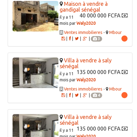
Maison à vendre à
gandigal sénégal
40 000 000 FCFA
il y a 11
mois par
Waly2020
Ventes immobilieres
-
Mbour
|
|
|
|
3
Villa à vendre à saly
sénégal
135 000 000 FCFA
il y a 11
mois par
Waly2020
Ventes immobilieres
-
Mbour
|
|
|
|
4
Villa à vendre à saly
sénégal
135 000 000 FCFA
il y a 11
mois par
Waly2020