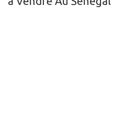
à Vendre Au Sénégal