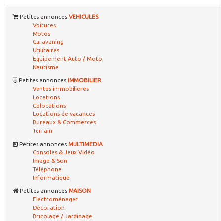
Petites annonces
VEHICULES
Voitures
Motos
Caravaning
Utilitaires
Equipement Auto / Moto
Nautisme
Petites annonces
IMMOBILIER
Ventes immobilieres
Locations
Colocations
Locations de vacances
Bureaux & Commerces
Terrain
Petites annonces
MULTIMEDIA
Consoles & Jeux Vidéo
Image & Son
Téléphone
Informatique
Petites annonces
MAISON
Electroménager
Décoration
Bricolage / Jardinage