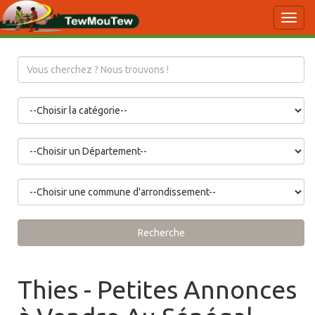
Toggl
navig
Recherche
Thies - Petites Annonces