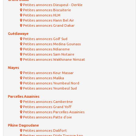
Petites annonces Dieupeul - Derkle
Petites annonces Biscuiterie
Petites annonces HLM
Petites annonces Hann Bel Air
Petites annonces Grand Dakar
Guédiawaye
Petites annonces Golf Sud
Petites annonces Medina Gounass
Petites annonces Ndiareme
Petites annonces Sam Notaire
Petites annonces Wakhinane Nimzat
Niayes
Petites annonces Keur Massar
Petites annonces Malika
Petites annonces Yeumbeul Nord
Petites annonces Yeumbeul Sud
Parcelles Assainies
Petites annonces Camberène
Petites annonces Grand Yoff
Petites annonces Parcelles Assainies
Petites annonces Patte d'oie
Pikine Dagoudane
Petites annonces Dalifort
Petites annonces Djida Tiaroye kao