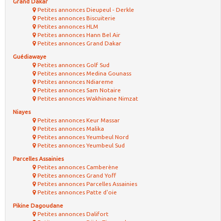
Grand Dakar
Petites annonces Dieupeul - Derkle
Petites annonces Biscuiterie
Petites annonces HLM
Petites annonces Hann Bel Air
Petites annonces Grand Dakar
Guédiawaye
Petites annonces Golf Sud
Petites annonces Medina Gounass
Petites annonces Ndiareme
Petites annonces Sam Notaire
Petites annonces Wakhinane Nimzat
Niayes
Petites annonces Keur Massar
Petites annonces Malika
Petites annonces Yeumbeul Nord
Petites annonces Yeumbeul Sud
Parcelles Assainies
Petites annonces Camberène
Petites annonces Grand Yoff
Petites annonces Parcelles Assainies
Petites annonces Patte d'oie
Pikine Dagoudane
Petites annonces Dalifort