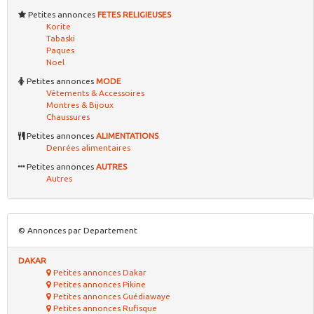
Petites annonces
FETES RELIGIEUSES
Korite
Tabaski
Paques
Noel
Petites annonces
MODE
Vêtements & Accessoires
Montres & Bijoux
Chaussures
Petites annonces
ALIMENTATIONS
Denrées alimentaires
Petites annonces
AUTRES
Autres
© Annonces par Departement
DAKAR
Petites annonces Dakar
Petites annonces Pikine
Petites annonces Guédiawaye
Petites annonces Rufisque