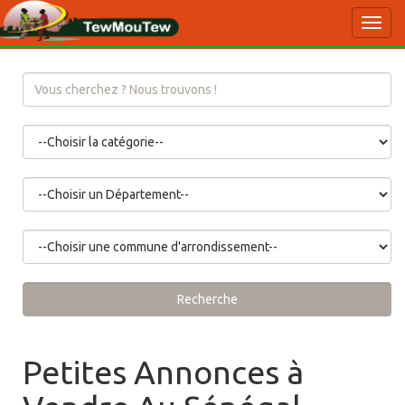
Toggl
navig
Recherche
Petites Annonces à