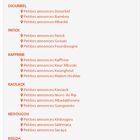
DIOURBEL
Petites annonces Diourbel
Petites annonces Bambey
Petites annonces Mbacké
FATICK
Petites annonces Fatick
Petites annonces Gossas
Petites annonces Foundiougne
KAFFRINE
Petites annonces Kaffrine
Petites annonces Keur Mbouki
Petites annonces Koungheul
Petites annonces Malem Hoddar
KAOLACK
Petites annonces Kaolack
Petites annonces Nioro du Rip
Petites annonces Mbadakhoune
Petites annonces Guinguinéo
KEDOUGOU
Petites annonces Kédougou
Petites annonces Salémata
Petites annonces Saraya
KOLDA