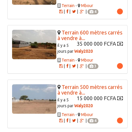
Terrain
-
Mbour
|
|
|
|
4
Terrain 600 mètres carrés
à vendre à...
35 000 000 FCFA
il y a 5
jours par
Waly2020
Terrain
-
Mbour
|
|
|
|
3
Terrain 500 mètres carrés
à vendre à...
15 000 000 FCFA
il y a 5
jours par
Waly2020
Terrain
-
Mbour
|
|
|
|
4