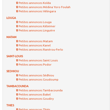
Petites annonces Kolda
Petites annonces Médina Yoro Foulah
Petites annonces Vélingara
LOUGA
Petites annonces Louga
Petites annonces Kébémer
Petites annonces Linguère
MATAM
Petites annonces Matam
Petites annonces Kanel
Petites annonces Ranérou-Ferlo
SAINT-LOUIS
Petites annonces Saint Louis
Petites annonces Podor
SEDHIOU
Petites annonces Sédhiou
Petites annonces Goudoump
TAMBACOUNDA
Petites annonces Tambacounda
Petites annonces Bakel
Petites annonces Goudiry
THIES
Petites annonces Thiés