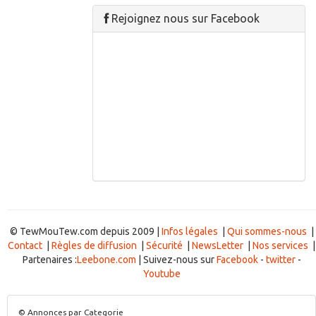
Rejoignez nous sur Facebook
© TewMouTew.com depuis 2009 |
Infos légales
|
Qui sommes-nous
|
Contact
|
Règles de diffusion
|
Sécurité
|
NewsLetter
|
Nos services
|
Partenaires :
Leebone.com
| Suivez-nous sur
Facebook
-
twitter
-
Youtube
© Annonces par Categorie