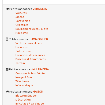
Petites annonces
VEHICULES
Voitures
Motos
Caravaning
Utilitaires
Equipement Auto / Moto
Nautisme
Petites annonces
IMMOBILIER
Ventes immobilieres
Locations
Colocations
Locations de vacances
Bureaux & Commerces
Terrain
Petites annonces
MULTIMEDIA
Consoles & Jeux Vidéo
Image & Son
Téléphone
Informatique
Petites annonces
MAISON
Electroménager
Décoration
Bricolage / Jardinage