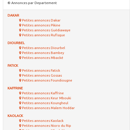
© Annonces par Departement
DAKAR
Petites annonces Dakar
Petites annonces Pikine
Petites annonces Guédiawaye
Petites annonces Rufisque
DIOURBEL
Petites annonces Diourbel
Petites annonces Bambey
Petites annonces Mbacké
FATICK
Petites annonces Fatick
Petites annonces Gossas
Petites annonces Foundiougne
KAFFRINE
Petites annonces Kaffrine
Petites annonces Keur Mbouki
Petites annonces Koungheul
Petites annonces Malem Hoddar
KAOLACK
Petites annonces Kaolack
Petites annonces Nioro du Rip