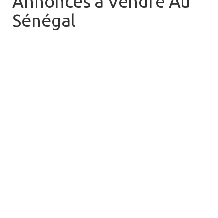
Annonces à Vendre Au
Sénégal