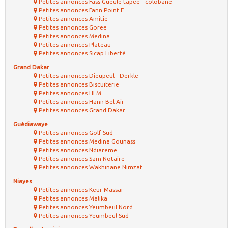
Petites annonces Fass Gueule tapee - colobane
Petites annonces Fann Point E
Petites annonces Amitie
Petites annonces Goree
Petites annonces Medina
Petites annonces Plateau
Petites annonces Sicap Liberté
Grand Dakar
Petites annonces Dieupeul - Derkle
Petites annonces Biscuiterie
Petites annonces HLM
Petites annonces Hann Bel Air
Petites annonces Grand Dakar
Guédiawaye
Petites annonces Golf Sud
Petites annonces Medina Gounass
Petites annonces Ndiareme
Petites annonces Sam Notaire
Petites annonces Wakhinane Nimzat
Niayes
Petites annonces Keur Massar
Petites annonces Malika
Petites annonces Yeumbeul Nord
Petites annonces Yeumbeul Sud