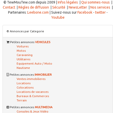
© TewMouTew.com depuis 2009 |
Infos légales
|
Qui sommes-nous
|
Contact
|
Règles de diffusion
|
Sécurité
|
NewsLetter
|
Nos services
|
Partenaires :
Leebone.com
| Suivez-nous sur
Facebook
-
twitter
-
Youtube
© Annonces par Categorie
Petites annonces
VEHICULES
Voitures
Motos
Caravaning
Utilitaires
Equipement Auto / Moto
Nautisme
Petites annonces
IMMOBILIER
Ventes immobilieres
Locations
Colocations
Locations de vacances
Bureaux & Commerces
Terrain
Petites annonces
MULTIMEDIA
Consoles & Jeux Vidéo