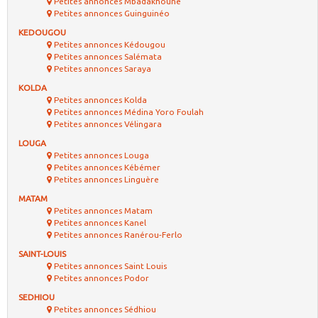
Petites annonces Mbadakhoune
Petites annonces Guinguinéo
KEDOUGOU
Petites annonces Kédougou
Petites annonces Salémata
Petites annonces Saraya
KOLDA
Petites annonces Kolda
Petites annonces Médina Yoro Foulah
Petites annonces Vélingara
LOUGA
Petites annonces Louga
Petites annonces Kébémer
Petites annonces Linguère
MATAM
Petites annonces Matam
Petites annonces Kanel
Petites annonces Ranérou-Ferlo
SAINT-LOUIS
Petites annonces Saint Louis
Petites annonces Podor
SEDHIOU
Petites annonces Sédhiou