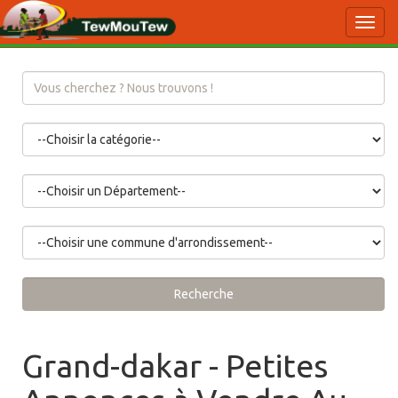
Toggl
navig
Recherche
Grand-dakar - Petites