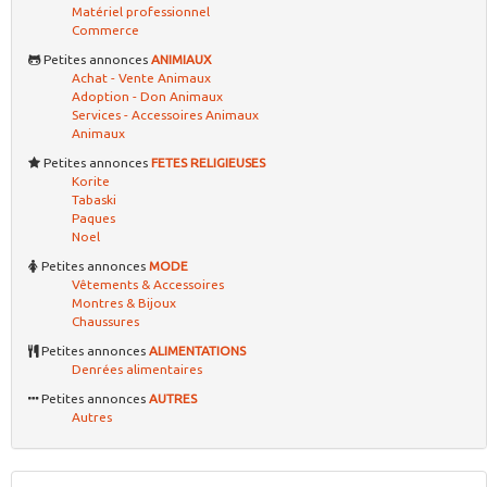
Matériel professionnel
Commerce
Petites annonces
ANIMIAUX
Achat - Vente Animaux
Adoption - Don Animaux
Services - Accessoires Animaux
Animaux
Petites annonces
FETES RELIGIEUSES
Korite
Tabaski
Paques
Noel
Petites annonces
MODE
Vêtements & Accessoires
Montres & Bijoux
Chaussures
Petites annonces
ALIMENTATIONS
Denrées alimentaires
Petites annonces
AUTRES
Autres