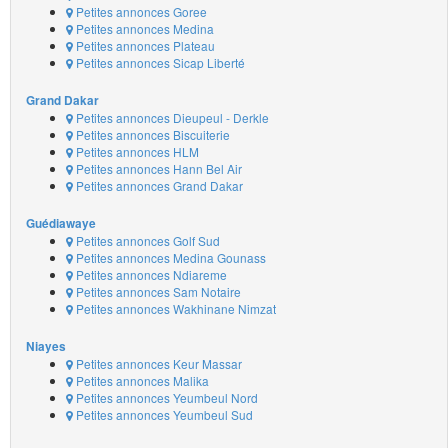
Petites annonces Goree
Petites annonces Medina
Petites annonces Plateau
Petites annonces Sicap Liberté
Grand Dakar
Petites annonces Dieupeul - Derkle
Petites annonces Biscuiterie
Petites annonces HLM
Petites annonces Hann Bel Air
Petites annonces Grand Dakar
Guédiawaye
Petites annonces Golf Sud
Petites annonces Medina Gounass
Petites annonces Ndiareme
Petites annonces Sam Notaire
Petites annonces Wakhinane Nimzat
Niayes
Petites annonces Keur Massar
Petites annonces Malika
Petites annonces Yeumbeul Nord
Petites annonces Yeumbeul Sud