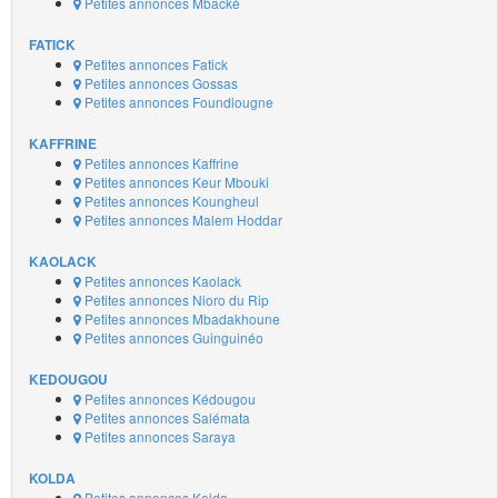
Petites annonces Mbacké
FATICK
Petites annonces Fatick
Petites annonces Gossas
Petites annonces Foundiougne
KAFFRINE
Petites annonces Kaffrine
Petites annonces Keur Mbouki
Petites annonces Koungheul
Petites annonces Malem Hoddar
KAOLACK
Petites annonces Kaolack
Petites annonces Nioro du Rip
Petites annonces Mbadakhoune
Petites annonces Guinguinéo
KEDOUGOU
Petites annonces Kédougou
Petites annonces Salémata
Petites annonces Saraya
KOLDA
Petites annonces Kolda