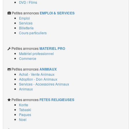
DVD / Films
Petites annonces
EMPLOI & SERVICES
Emploi
Services
Billetterie
Cours particuliers
Petites annonces
MATERIEL PRO
Matériel professionnel
Commerce
Petites annonces
ANIMIAUX
Achat - Vente Animaux
Adoption - Don Animaux
Services - Accessoires Animaux
Animaux
Petites annonces
FETES RELIGIEUSES
Korite
Tabaski
Paques
Noel