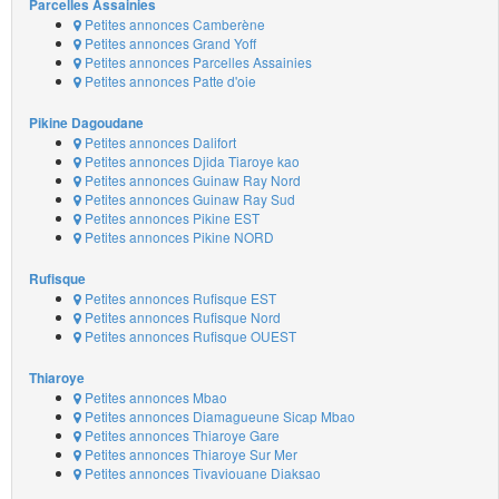
Parcelles Assainies
Petites annonces Camberène
Petites annonces Grand Yoff
Petites annonces Parcelles Assainies
Petites annonces Patte d'oie
Pikine Dagoudane
Petites annonces Dalifort
Petites annonces Djida Tiaroye kao
Petites annonces Guinaw Ray Nord
Petites annonces Guinaw Ray Sud
Petites annonces Pikine EST
Petites annonces Pikine NORD
Rufisque
Petites annonces Rufisque EST
Petites annonces Rufisque Nord
Petites annonces Rufisque OUEST
Thiaroye
Petites annonces Mbao
Petites annonces Diamagueune Sicap Mbao
Petites annonces Thiaroye Gare
Petites annonces Thiaroye Sur Mer
Petites annonces Tivaviouane Diaksao