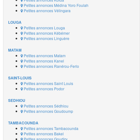
Petites annonces Médina Yoro Foulah
Petites annonces Vélingara
LOUGA
Petites annonces Louga
Petites annonces Kébémer
Petites annonces Linguère
MATAM
Petites annonces Matam
Petites annonces Kanel
Petites annonces Ranérou-Ferlo
SAINT-LOUIS
Petites annonces Saint Louis
Petites annonces Podor
SEDHIOU
Petites annonces Sédhiou
Petites annonces Goudoump
TAMBACOUNDA
Petites annonces Tambacounda
Petites annonces Bakel
Petites annonces Goudiry