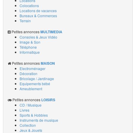
Locations
Colocations
Locations de vacances
Bureaux & Commerces
Terrain
Petites annonces
MULTIMEDIA
Consoles & Jeux Vidéo
Image & Son
Téléphone
Informatique
Petites annonces
MAISON
Electroménager
Décoration
Bricolage / Jardinage
Equipements bébé
Ameublement
Petites annonces
LOISIRS
CD / Musique
Livres
Sports & Hobbies
Instruments de musique
Collection
Jeux & Jouets