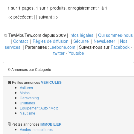
1 sur 1 pages, 1 sur 1 produits, enregistrement 1 à 1
<< précédent
| |
suivant >>
© TewMouTew.com depuis 2009 |
Infos légales
|
Qui sommes-nous
|
Contact
|
Règles de diffusion
|
Sécurité
|
NewsLetter
|
Nos
services
| Partenaires :
Leebone.com
| Suivez-nous sur
Facebook
-
twitter
-
Youtube
© Annonces par Categorie
Petites annonces
VEHICULES
Voitures
Motos
Caravaning
Utilitaires
Equipement Auto / Moto
Nautisme
Petites annonces
IMMOBILIER
Ventes immobilieres