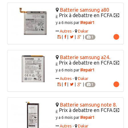
Batterie samsung a80
Prix à debattre en FCFA
il
y a 6 mois par
IRepair1
Autres
-
Dakar
|
|
|
|
1
Batterie samsung a24.
Prix à debattre en FCFA
il
y a 6 mois par
IRepair1
Autres
-
Dakar
|
|
|
|
1
Batterie samsung note 8.
Prix à debattre en FCFA
il
y a 6 mois par
IRepair1
Autres
-
Dakar