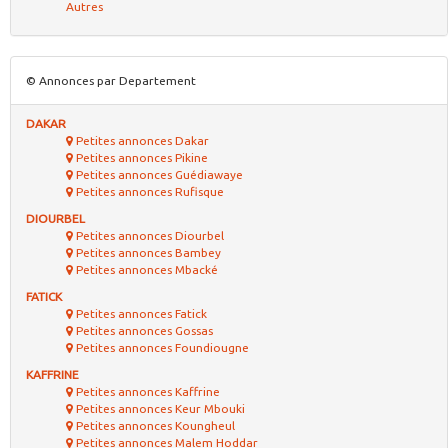
Autres
© Annonces par Departement
DAKAR
Petites annonces Dakar
Petites annonces Pikine
Petites annonces Guédiawaye
Petites annonces Rufisque
DIOURBEL
Petites annonces Diourbel
Petites annonces Bambey
Petites annonces Mbacké
FATICK
Petites annonces Fatick
Petites annonces Gossas
Petites annonces Foundiougne
KAFFRINE
Petites annonces Kaffrine
Petites annonces Keur Mbouki
Petites annonces Koungheul
Petites annonces Malem Hoddar