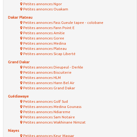
Petites annonces Ngor
Petites annonces Ouakam
Dakar Plateau
Petites annonces Fass Gueule tapee - colobane
Petites annonces Fann Point E
Petites annonces Amitie
Petites annonces Goree
Petites annonces Medina
Petites annonces Plateau
Petites annonces Sicap Liberté
Grand Dakar
Petites annonces Dieupeul - Derkle
Petites annonces Biscuiterie
Petites annonces HLM
Petites annonces Hann Bel Air
Petites annonces Grand Dakar
Guédiawaye
Petites annonces Golf Sud
Petites annonces Medina Gounass
Petites annonces Ndiareme
Petites annonces Sam Notaire
Petites annonces Wakhinane Nimzat
Niayes
Petites annonces Keur Massar