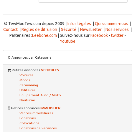
© TewMouTew.com depuis 2009 |
Infos légales
|
Qui sommes-nous
|
Contact
|
Règles de diffusion
|
Sécurité
|
NewsLetter
|
Nos services
|
Partenaires :
Leebone.com
| Suivez-nous sur
Facebook
-
twitter
-
Youtube
© Annonces par Categorie
Petites annonces
VEHICULES
Voitures
Motos
Caravaning
Utilitaires
Equipement Auto / Moto
Nautisme
Petites annonces
IMMOBILIER
Ventes immobilieres
Locations
Colocations
Locations de vacances