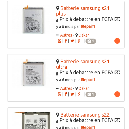
Batterie samsung s21
plus
Prix à debattre en FCFA
il
y a 6 mois par
IRepair1
Autres
-
Dakar
|
|
|
|
1
Batterie samsung s21
ultra
Prix à debattre en FCFA
il
y a 6 mois par
IRepair1
Autres
-
Dakar
|
|
|
|
1
Batterie samsung s22
Prix à debattre en FCFA
il
y a 6 mois par
IRepair1