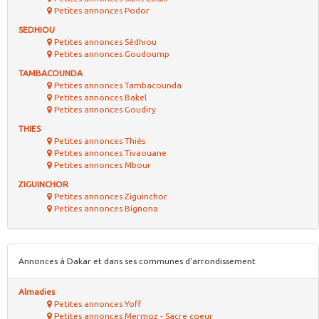
Petites annonces Podor
SEDHIOU
Petites annonces Sédhiou
Petites annonces Goudoump
TAMBACOUNDA
Petites annonces Tambacounda
Petites annonces Bakel
Petites annonces Goudiry
THIES
Petites annonces Thiés
Petites annonces Tivaouane
Petites annonces Mbour
ZIGUINCHOR
Petites annonces Ziguinchor
Petites annonces Bignona
Annonces à Dakar et dans ses communes d'arrondissement
Almadies
Petites annonces Yoff
Petites annonces Mermoz - Sacre coeur