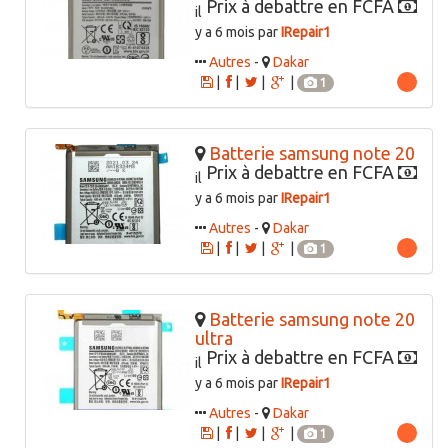
Prix à debattre en FCFA
il
y a 6 mois par
IRepair1
Autres
-
Dakar
|
|
|
|
1
Batterie samsung note 20
Prix à debattre en FCFA
il
y a 6 mois par
IRepair1
Autres
-
Dakar
|
|
|
|
1
Batterie samsung note 20
ultra
Prix à debattre en FCFA
il
y a 6 mois par
IRepair1
Autres
-
Dakar
|
|
|
|
1