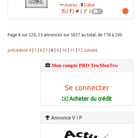
Autres
-
Dakar
|
|
|
|
1
Page 8 sur 226, 25 annonces sur 5637 au total, de 176 à 200
précédent
4
|
5
|
6
|
7
|
8
|
9
|
10
|
11
|
12
suivant
Mon compte PRO TewMouTew
Se connecter
Acheter du crédit
Annonce V I P