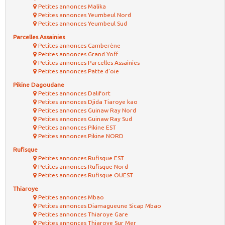
Petites annonces Malika
Petites annonces Yeumbeul Nord
Petites annonces Yeumbeul Sud
Parcelles Assainies
Petites annonces Camberène
Petites annonces Grand Yoff
Petites annonces Parcelles Assainies
Petites annonces Patte d'oie
Pikine Dagoudane
Petites annonces Dalifort
Petites annonces Djida Tiaroye kao
Petites annonces Guinaw Ray Nord
Petites annonces Guinaw Ray Sud
Petites annonces Pikine EST
Petites annonces Pikine NORD
Rufisque
Petites annonces Rufisque EST
Petites annonces Rufisque Nord
Petites annonces Rufisque OUEST
Thiaroye
Petites annonces Mbao
Petites annonces Diamagueune Sicap Mbao
Petites annonces Thiaroye Gare
Petites annonces Thiaroye Sur Mer