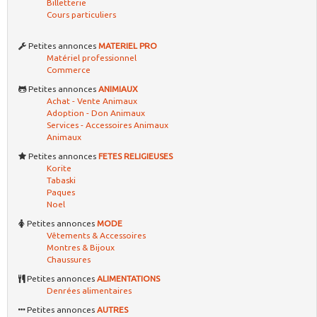
Billetterie
Cours particuliers
Petites annonces
MATERIEL PRO
Matériel professionnel
Commerce
Petites annonces
ANIMIAUX
Achat - Vente Animaux
Adoption - Don Animaux
Services - Accessoires Animaux
Animaux
Petites annonces
FETES RELIGIEUSES
Korite
Tabaski
Paques
Noel
Petites annonces
MODE
Vêtements & Accessoires
Montres & Bijoux
Chaussures
Petites annonces
ALIMENTATIONS
Denrées alimentaires
Petites annonces
AUTRES