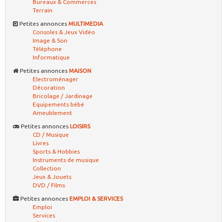
Bureaux & Commerces
Terrain
Petites annonces
MULTIMEDIA
Consoles & Jeux Vidéo
Image & Son
Téléphone
Informatique
Petites annonces
MAISON
Electroménager
Décoration
Bricolage / Jardinage
Equipements bébé
Ameublement
Petites annonces
LOISIRS
CD / Musique
Livres
Sports & Hobbies
Instruments de musique
Collection
Jeux & Jouets
DVD / Films
Petites annonces
EMPLOI & SERVICES
Emploi
Services