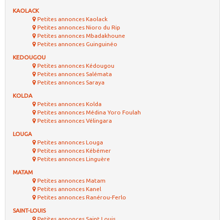
KAOLACK
Petites annonces Kaolack
Petites annonces Nioro du Rip
Petites annonces Mbadakhoune
Petites annonces Guinguinéo
KEDOUGOU
Petites annonces Kédougou
Petites annonces Salémata
Petites annonces Saraya
KOLDA
Petites annonces Kolda
Petites annonces Médina Yoro Foulah
Petites annonces Vélingara
LOUGA
Petites annonces Louga
Petites annonces Kébémer
Petites annonces Linguère
MATAM
Petites annonces Matam
Petites annonces Kanel
Petites annonces Ranérou-Ferlo
SAINT-LOUIS
Petites annonces Saint Louis