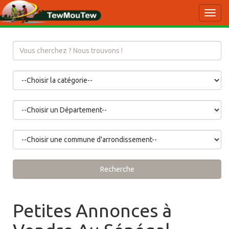
Toggl
navig
Recherche
Petites Annonces à